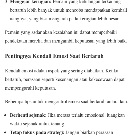
Mengejar kerugian:
Pemain yang kehilangan terkadang
bertaruh lebih banyak untuk mencoba mendapatkan kembali
uangnya, yang bisa mengarah pada kerugian lebih besar.
Pemain yang sadar akan kesalahan ini dapat memperbaiki
pendekatan mereka dan mengambil keputusan yang lebih baik.
Pentingnya Kendali Emosi Saat Bertaruh
Kendali emosi adalah aspek yang sering diabaikan. Ketika
bertaruh, perasaan seperti kesenangan atau kekecewaan dapat
mempengaruhi keputusan.
Beberapa tips untuk mengontrol emosi saat bertaruh antara lain:
Berhenti sejenak:
Jika merasa terlalu emosional, luangkan
waktu sejenak untuk tenang.
Tetap fokus pada strategi:
Jangan biarkan perasaan