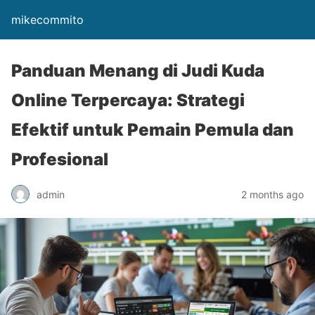
mikecommito
Panduan Menang di Judi Kuda
Online Terpercaya: Strategi
Efektif untuk Pemain Pemula dan
Profesional
admin
2 months ago