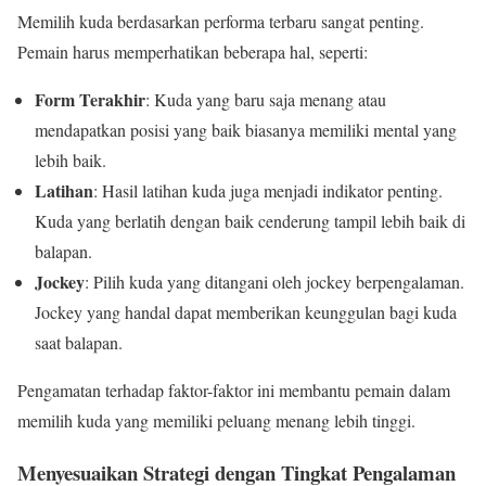
Memilih kuda berdasarkan performa terbaru sangat penting.
Pemain harus memperhatikan beberapa hal, seperti:
Form Terakhir
: Kuda yang baru saja menang atau
mendapatkan posisi yang baik biasanya memiliki mental yang
lebih baik.
Latihan
: Hasil latihan kuda juga menjadi indikator penting.
Kuda yang berlatih dengan baik cenderung tampil lebih baik di
balapan.
Jockey
: Pilih kuda yang ditangani oleh jockey berpengalaman.
Jockey yang handal dapat memberikan keunggulan bagi kuda
saat balapan.
Pengamatan terhadap faktor-faktor ini membantu pemain dalam
memilih kuda yang memiliki peluang menang lebih tinggi.
Menyesuaikan Strategi dengan Tingkat Pengalaman