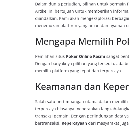
Dalam dunia perjudian, pilihan untuk bermain
Artikel ini bertujuan untuk memberikan inform
diandalkan. Kami akan mengeksplorasi berbagai
menemukan platform yang aman dan nyaman unt
Mengapa Memilih Pok
Pemilihan situs
Poker Online Resmi
sangat pen
Dengan banyaknya pilihan yang tersedia, ada b
memilih platform yang tepat dan terpercaya.
Keamanan dan Keper
Salah satu pertimbangan utama dalam memilih 
terpercaya biasanya menerapkan langkah-lang
transaksi pemain. Dengan perlindungan data y
bertransaksi.
Kepercayaan
dari masyarakat juga 