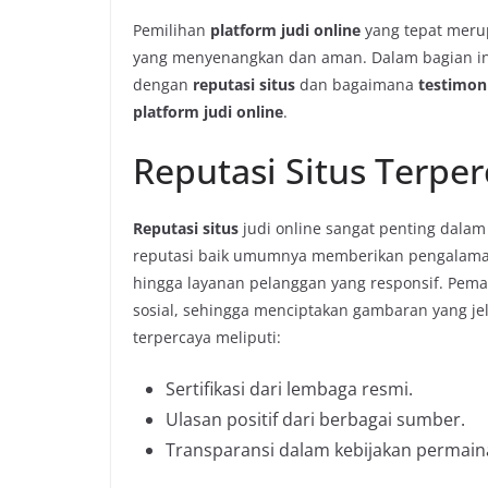
Pemilihan
platform judi online
yang tepat meru
yang menyenangkan dan aman. Dalam bagian ini,
dengan
reputasi situs
dan bagaimana
testimon
platform judi online
.
Reputasi Situs Terpe
Reputasi situs
judi online sangat penting dal
reputasi baik umumnya memberikan pengalaman 
hingga layanan pelanggan yang responsif. Pem
sosial, sehingga menciptakan gambaran yang je
terpercaya meliputi:
Sertifikasi dari lembaga resmi.
Ulasan positif dari berbagai sumber.
Transparansi dalam kebijakan permaina