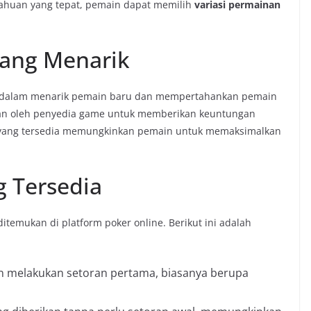
ahuan yang tepat, pemain dapat memilih
variasi permainan
yang Menarik
dalam menarik pemain baru dan mempertahankan pemain
an oleh penyedia game untuk memberikan keuntungan
ang tersedia memungkinkan pemain untuk memaksimalkan
g Tersedia
temukan di platform poker online. Berikut ini adalah
n melakukan setoran pertama, biasanya berupa