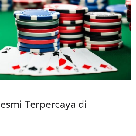
Resmi Terpercaya di