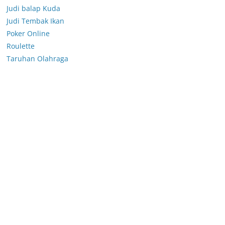
Judi balap Kuda
Judi Tembak Ikan
Poker Online
Roulette
Taruhan Olahraga