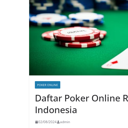
POKER ONLINE
Daftar Poker Online 
Indonesia
02/08/2024
admin