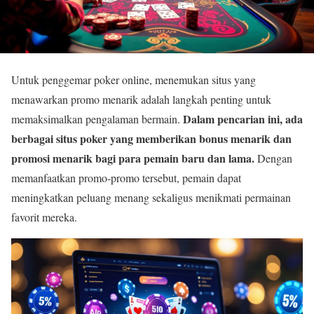
Untuk penggemar poker online, menemukan situs yang
menawarkan promo menarik adalah langkah penting untuk
Dalam pencarian ini, ada
memaksimalkan pengalaman bermain.
berbagai situs poker yang memberikan bonus menarik dan
promosi menarik bagi para pemain baru dan lama.
Dengan
memanfaatkan promo-promo tersebut, pemain dapat
meningkatkan peluang menang sekaligus menikmati permainan
favorit mereka.