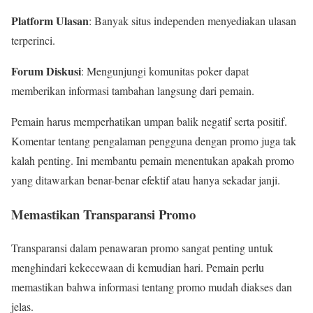
Platform Ulasan
: Banyak situs independen menyediakan ulasan
terperinci.
Forum Diskusi
: Mengunjungi komunitas poker dapat
memberikan informasi tambahan langsung dari pemain.
Pemain harus memperhatikan umpan balik negatif serta positif.
Komentar tentang pengalaman pengguna dengan promo juga tak
kalah penting. Ini membantu pemain menentukan apakah promo
yang ditawarkan benar-benar efektif atau hanya sekadar janji.
Memastikan Transparansi Promo
Transparansi dalam penawaran promo sangat penting untuk
menghindari kekecewaan di kemudian hari. Pemain perlu
memastikan bahwa informasi tentang promo mudah diakses dan
jelas.