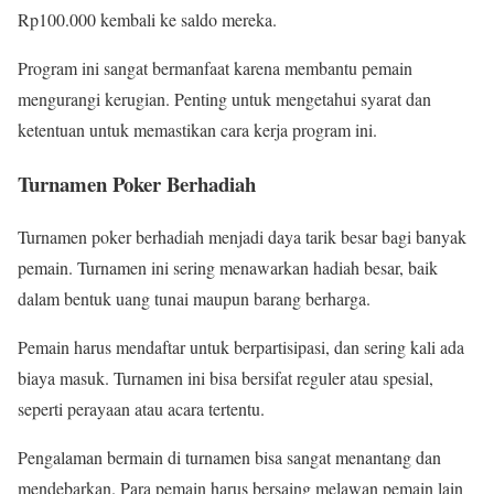
Rp100.000 kembali ke saldo mereka.
Program ini sangat bermanfaat karena membantu pemain
mengurangi kerugian. Penting untuk mengetahui syarat dan
ketentuan untuk memastikan cara kerja program ini.
Turnamen Poker Berhadiah
Turnamen poker berhadiah menjadi daya tarik besar bagi banyak
pemain. Turnamen ini sering menawarkan hadiah besar, baik
dalam bentuk uang tunai maupun barang berharga.
Pemain harus mendaftar untuk berpartisipasi, dan sering kali ada
biaya masuk. Turnamen ini bisa bersifat reguler atau spesial,
seperti perayaan atau acara tertentu.
Pengalaman bermain di turnamen bisa sangat menantang dan
mendebarkan. Para pemain harus bersaing melawan pemain lain