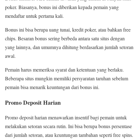
poker. Biasanya, bonus ini diberikan kepada pemain yang
mendaftar untuk pertama kali.
Bonus ini bisa berupa uang tunai, kredit poker, atau bahkan free
chips. Besaran bonus sering berbeda antara satu situs dengan
yang lainnya, dan umumnya dihitung berdasarkan jumlah setoran
awal.
Pemain harus memeriksa syarat dan ketentuan yang berlaku.
Beberapa situs mungkin memiliki persyaratan taruhan sebelum
pemain bisa menarik keuntungan dari bonus ini.
Promo Deposit Harian
Promo deposit harian menawarkan insentif bagi pemain untuk
melakukan setoran secara rutin. Ini bisa berupa bonus persentase
dari jumlah setoran, atau keuntungan tambahan seperti free spins.