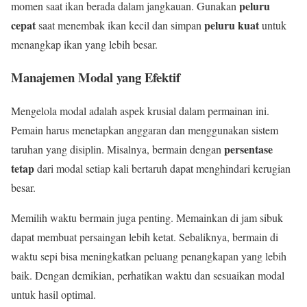
peluru
momen saat ikan berada dalam jangkauan. Gunakan
cepat
peluru kuat
saat menembak ikan kecil dan simpan
untuk
menangkap ikan yang lebih besar.
Manajemen Modal yang Efektif
Mengelola modal adalah aspek krusial dalam permainan ini.
Pemain harus menetapkan anggaran dan menggunakan sistem
persentase
taruhan yang disiplin. Misalnya, bermain dengan
tetap
dari modal setiap kali bertaruh dapat menghindari kerugian
besar.
Memilih waktu bermain juga penting. Memainkan di jam sibuk
dapat membuat persaingan lebih ketat. Sebaliknya, bermain di
waktu sepi bisa meningkatkan peluang penangkapan yang lebih
baik. Dengan demikian, perhatikan waktu dan sesuaikan modal
untuk hasil optimal.