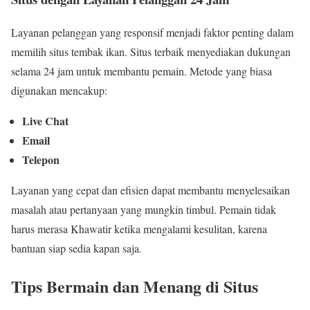
Layanan pelanggan yang responsif menjadi faktor penting dalam
memilih situs tembak ikan. Situs terbaik menyediakan dukungan
selama 24 jam untuk membantu pemain. Metode yang biasa
digunakan mencakup:
Live Chat
Email
Telepon
Layanan yang cepat dan efisien dapat membantu menyelesaikan
masalah atau pertanyaan yang mungkin timbul. Pemain tidak
harus merasa Khawatir ketika mengalami kesulitan, karena
bantuan siap sedia kapan saja.
Tips Bermain dan Menang di Situs