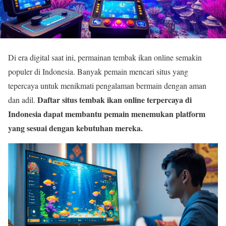
Di era digital saat ini, permainan tembak ikan online semakin
populer di Indonesia. Banyak pemain mencari situs yang
tepercaya untuk menikmati pengalaman bermain dengan aman
Daftar situs tembak ikan online terpercaya di
dan adil.
Indonesia dapat membantu pemain menemukan platform
yang sesuai dengan kebutuhan mereka.