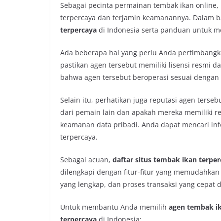
Sebagai pecinta permainan tembak ikan online,
terpercaya dan terjamin keamanannya. Dalam b
terpercaya
di Indonesia serta panduan untuk m
Ada beberapa hal yang perlu Anda pertimbangk
pastikan agen tersebut memiliki lisensi resmi d
bahwa agen tersebut beroperasi sesuai dengan s
Selain itu, perhatikan juga reputasi agen terseb
dari pemain lain dan apakah mereka memiliki 
keamanan data pribadi. Anda dapat mencari info
terpercaya.
Sebagai acuan,
daftar situs tembak ikan terpe
dilengkapi dengan fitur-fitur yang memudahkan 
yang lengkap, dan proses transaksi yang cepat
Untuk membantu Anda memilih
agen tembak ik
terpercaya
di Indonesia: