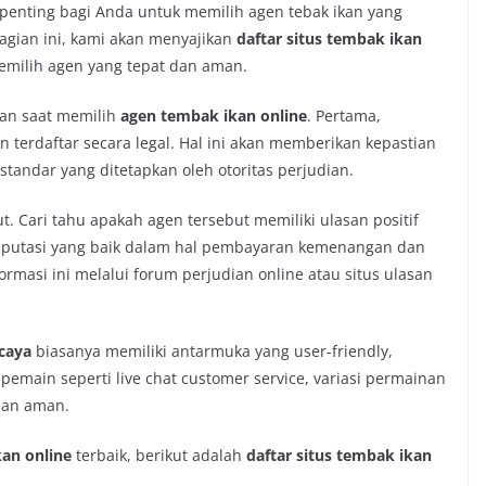
 penting bagi Anda untuk memilih agen tebak ikan yang
agian ini, kami akan menyajikan
daftar situs tembak ikan
emilih agen yang tepat dan aman.
an saat memilih
agen tembak ikan online
. Pertama,
an terdaftar secara legal. Hal ini akan memberikan kepastian
tandar yang ditetapkan oleh otoritas perjudian.
ut. Cari tahu apakah agen tersebut memiliki ulasan positif
reputasi yang baik dalam hal pembayaran kemenangan dan
rmasi ini melalui forum perjudian online atau situs ulasan
rcaya
biasanya memiliki antarmuka yang user-friendly,
pemain seperti live chat customer service, variasi permainan
 dan aman.
an online
terbaik, berikut adalah
daftar situs tembak ikan