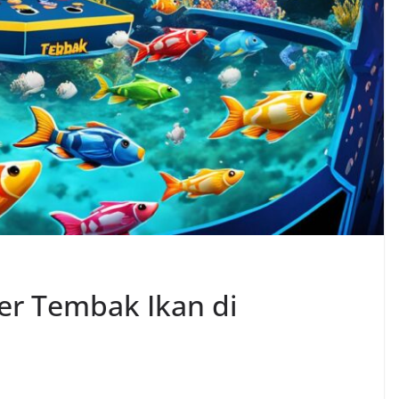
der Tembak Ikan di