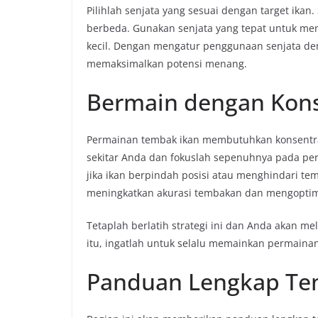
Pilihlah senjata yang sesuai dengan target ikan
berbeda. Gunakan senjata yang tepat untuk men
kecil. Dengan mengatur penggunaan senjata de
memaksimalkan potensi menang.
Bermain dengan Kons
Permainan tembak ikan membutuhkan konsentras
sekitar Anda dan fokuslah sepenuhnya pada pe
jika ikan berpindah posisi atau menghindari t
meningkatkan akurasi tembakan dan mengoptim
Tetaplah berlatih strategi ini dan Anda akan me
itu, ingatlah untuk selalu memainkan permaina
Panduan Lengkap Te