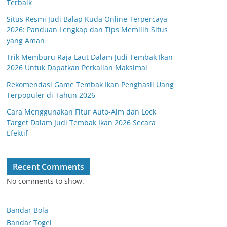
Terbaik
Situs Resmi Judi Balap Kuda Online Terpercaya
2026: Panduan Lengkap dan Tips Memilih Situs
yang Aman
Trik Memburu Raja Laut Dalam Judi Tembak Ikan
2026 Untuk Dapatkan Perkalian Maksimal
Rekomendasi Game Tembak Ikan Penghasil Uang
Terpopuler di Tahun 2026
Cara Menggunakan Fitur Auto-Aim dan Lock
Target Dalam Judi Tembak Ikan 2026 Secara
Efektif
Recent Comments
No comments to show.
Bandar Bola
Bandar Togel