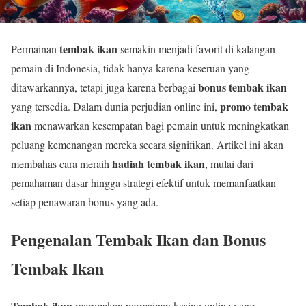
tembak ikan
Permainan
semakin menjadi favorit di kalangan
pemain di Indonesia, tidak hanya karena keseruan yang
bonus tembak ikan
ditawarkannya, tetapi juga karena berbagai
promo tembak
yang tersedia. Dalam dunia perjudian online ini,
ikan
menawarkan kesempatan bagi pemain untuk meningkatkan
peluang kemenangan mereka secara signifikan. Artikel ini akan
hadiah tembak ikan
membahas cara meraih
, mulai dari
pemahaman dasar hingga strategi efektif untuk memanfaatkan
setiap penawaran bonus yang ada.
Pengenalan Tembak Ikan dan Bonus
Tembak Ikan
Tembak ikan
merupakan permainan kasino online yang