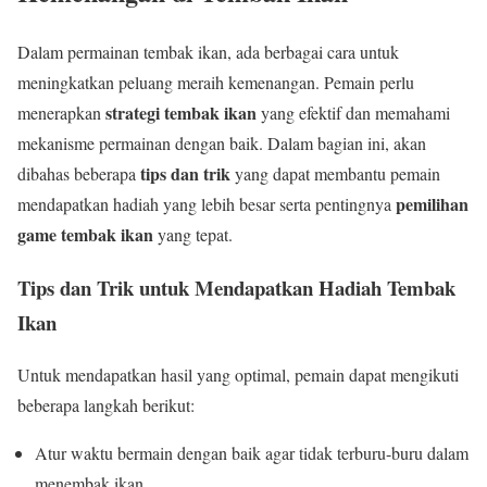
Dalam permainan tembak ikan, ada berbagai cara untuk
meningkatkan peluang meraih kemenangan. Pemain perlu
strategi tembak ikan
menerapkan
yang efektif dan memahami
mekanisme permainan dengan baik. Dalam bagian ini, akan
tips dan trik
dibahas beberapa
yang dapat membantu pemain
pemilihan
mendapatkan hadiah yang lebih besar serta pentingnya
game tembak ikan
yang tepat.
Tips dan Trik untuk Mendapatkan Hadiah Tembak
Ikan
Untuk mendapatkan hasil yang optimal, pemain dapat mengikuti
beberapa langkah berikut:
Atur waktu bermain dengan baik agar tidak terburu-buru dalam
menembak ikan.