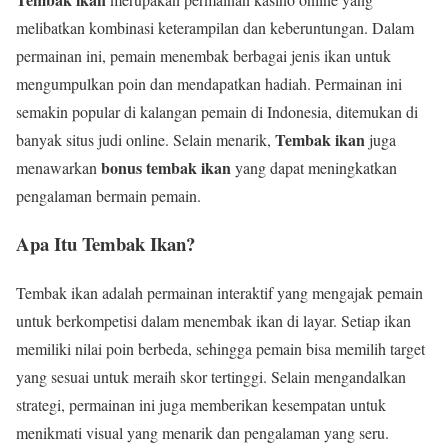
melibatkan kombinasi keterampilan dan keberuntungan. Dalam
permainan ini, pemain menembak berbagai jenis ikan untuk
mengumpulkan poin dan mendapatkan hadiah. Permainan ini
semakin popular di kalangan pemain di Indonesia, ditemukan di
Tembak ikan
banyak situs judi online. Selain menarik,
juga
bonus tembak ikan
menawarkan
yang dapat meningkatkan
pengalaman bermain pemain.
Apa Itu Tembak Ikan?
Tembak ikan adalah permainan interaktif yang mengajak pemain
untuk berkompetisi dalam menembak ikan di layar. Setiap ikan
memiliki nilai poin berbeda, sehingga pemain bisa memilih target
yang sesuai untuk meraih skor tertinggi. Selain mengandalkan
strategi, permainan ini juga memberikan kesempatan untuk
menikmati visual yang menarik dan pengalaman yang seru.