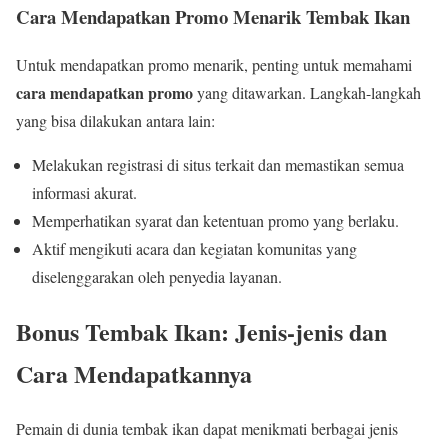
Cara Mendapatkan Promo Menarik Tembak Ikan
Untuk mendapatkan promo menarik, penting untuk memahami
cara mendapatkan promo
yang ditawarkan. Langkah-langkah
yang bisa dilakukan antara lain:
Melakukan registrasi di situs terkait dan memastikan semua
informasi akurat.
Memperhatikan syarat dan ketentuan promo yang berlaku.
Aktif mengikuti acara dan kegiatan komunitas yang
diselenggarakan oleh penyedia layanan.
Bonus Tembak Ikan: Jenis-jenis dan
Cara Mendapatkannya
Pemain di dunia tembak ikan dapat menikmati berbagai jenis