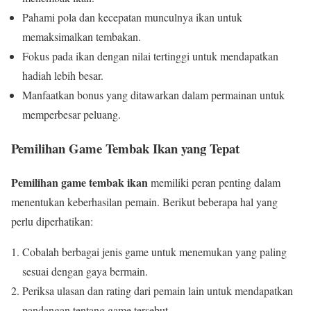
Pahami pola dan kecepatan munculnya ikan untuk
memaksimalkan tembakan.
Fokus pada ikan dengan nilai tertinggi untuk mendapatkan
hadiah lebih besar.
Manfaatkan bonus yang ditawarkan dalam permainan untuk
memperbesar peluang.
Pemilihan Game Tembak Ikan yang Tepat
Pemilihan game tembak ikan
memiliki peran penting dalam
menentukan keberhasilan pemain. Berikut beberapa hal yang
perlu diperhatikan:
Cobalah berbagai jenis game untuk menemukan yang paling
sesuai dengan gaya bermain.
Periksa ulasan dan rating dari pemain lain untuk mendapatkan
pandangan tentang game tersebut.