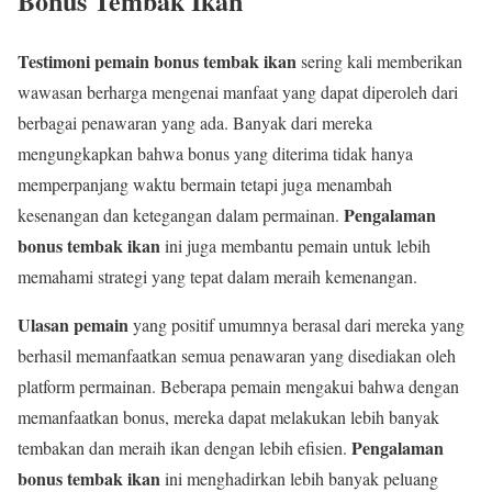
Bonus Tembak Ikan
Testimoni pemain bonus tembak ikan
sering kali memberikan
wawasan berharga mengenai manfaat yang dapat diperoleh dari
berbagai penawaran yang ada. Banyak dari mereka
mengungkapkan bahwa bonus yang diterima tidak hanya
memperpanjang waktu bermain tetapi juga menambah
Pengalaman
kesenangan dan ketegangan dalam permainan.
bonus tembak ikan
ini juga membantu pemain untuk lebih
memahami strategi yang tepat dalam meraih kemenangan.
Ulasan pemain
yang positif umumnya berasal dari mereka yang
berhasil memanfaatkan semua penawaran yang disediakan oleh
platform permainan. Beberapa pemain mengakui bahwa dengan
memanfaatkan bonus, mereka dapat melakukan lebih banyak
Pengalaman
tembakan dan meraih ikan dengan lebih efisien.
bonus tembak ikan
ini menghadirkan lebih banyak peluang