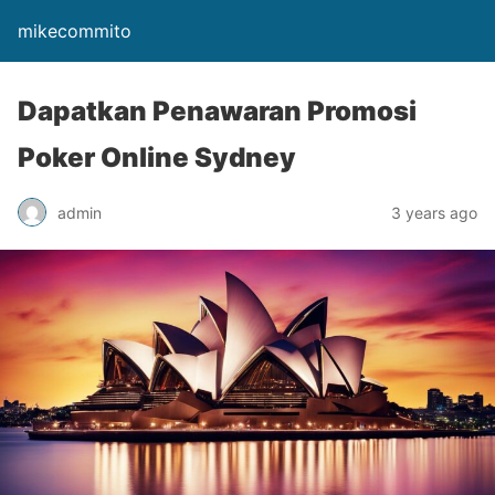
mikecommito
Dapatkan Penawaran Promosi
Poker Online Sydney
admin
3 years ago