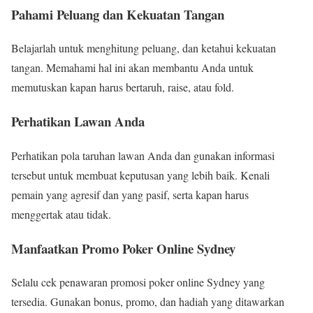
Pahami Peluang dan Kekuatan Tangan
Belajarlah untuk menghitung peluang, dan ketahui kekuatan
tangan. Memahami hal ini akan membantu Anda untuk
memutuskan kapan harus bertaruh, raise, atau fold.
Perhatikan Lawan Anda
Perhatikan pola taruhan lawan Anda dan gunakan informasi
tersebut untuk membuat keputusan yang lebih baik. Kenali
pemain yang agresif dan yang pasif, serta kapan harus
menggertak atau tidak.
Manfaatkan Promo Poker Online Sydney
Selalu cek penawaran promosi poker online Sydney yang
tersedia. Gunakan bonus, promo, dan hadiah yang ditawarkan