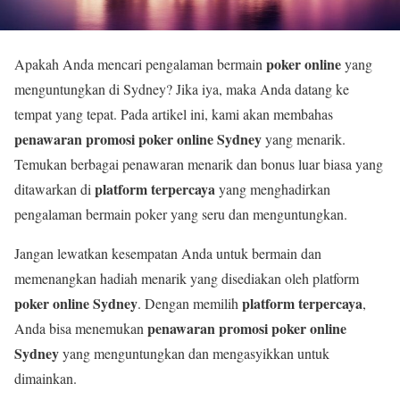
poker online
Apakah Anda mencari pengalaman bermain
yang
menguntungkan di Sydney? Jika iya, maka Anda datang ke
tempat yang tepat. Pada artikel ini, kami akan membahas
penawaran promosi poker online Sydney
yang menarik.
Temukan berbagai penawaran menarik dan bonus luar biasa yang
platform terpercaya
ditawarkan di
yang menghadirkan
pengalaman bermain poker yang seru dan menguntungkan.
Jangan lewatkan kesempatan Anda untuk bermain dan
memenangkan hadiah menarik yang disediakan oleh platform
poker online Sydney
platform terpercaya
. Dengan memilih
,
penawaran promosi poker online
Anda bisa menemukan
Sydney
yang menguntungkan dan mengasyikkan untuk
dimainkan.