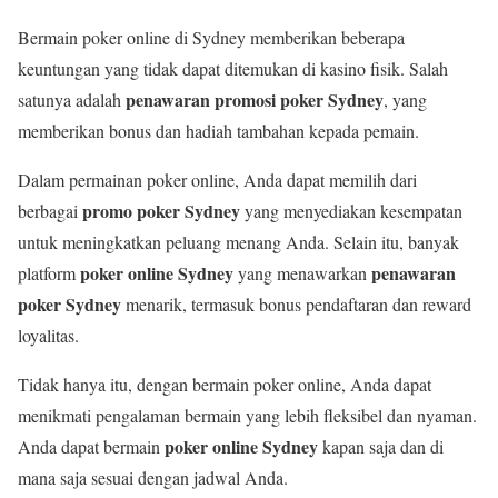
Bermain poker online di Sydney memberikan beberapa
keuntungan yang tidak dapat ditemukan di kasino fisik. Salah
penawaran promosi poker Sydney
satunya adalah
, yang
memberikan bonus dan hadiah tambahan kepada pemain.
Dalam permainan poker online, Anda dapat memilih dari
promo poker Sydney
berbagai
yang menyediakan kesempatan
untuk meningkatkan peluang menang Anda. Selain itu, banyak
poker online Sydney
penawaran
platform
yang menawarkan
poker Sydney
menarik, termasuk bonus pendaftaran dan reward
loyalitas.
Tidak hanya itu, dengan bermain poker online, Anda dapat
menikmati pengalaman bermain yang lebih fleksibel dan nyaman.
poker online Sydney
Anda dapat bermain
kapan saja dan di
mana saja sesuai dengan jadwal Anda.