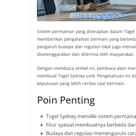
Sistem permainan yang diterapkan dalam Togel Sy
memberikan pengalaman bermain yang berbeda di
pengaruh budaya dan regulasi lokal juga mema
diselenggarakan dan diterima oleh masyarakat.
Dengan membaca artikel ini, pembaca akan me
membuat Togel Sydney unik. Pengetahuan ini
keputusan yang lebih cerdas saat bermain.
Poin Penting
Togel Sydney memiliki sistem permaina
Fitur spesial membuatnya berbeda dari 
Budaya dan regulasi memengaruhi car