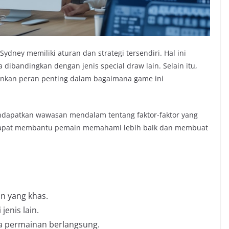
dney memiliki aturan dan strategi tersendiri. Hal ini
bandingkan dengan jenis special draw lain. Selain itu,
inkan peran penting dalam bagaimana game ini
ndapatkan wawasan mendalam tentang faktor-faktor yang
 dapat membantu pemain memahami lebih baik dan membuat
n yang khas.
jenis lain.
a permainan berlangsung.