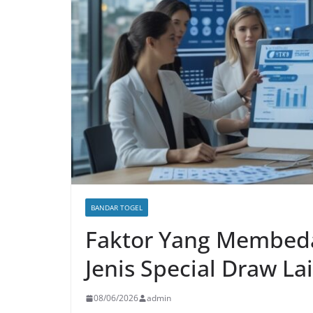
BANDAR TOGEL
Faktor Yang Membed
Jenis Special Draw La
08/06/2026
admin