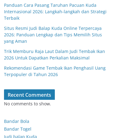
Panduan Cara Pasang Taruhan Pacuan Kuda
Internasional 2026: Langkah-langkah dan Strategi
Terbaik
Situs Resmi Judi Balap Kuda Online Terpercaya
2026: Panduan Lengkap dan Tips Memilih Situs
yang Aman
Trik Memburu Raja Laut Dalam Judi Tembak Ikan
2026 Untuk Dapatkan Perkalian Maksimal
Rekomendasi Game Tembak Ikan Penghasil Uang
Terpopuler di Tahun 2026
Recent Comments
No comments to show.
Bandar Bola
Bandar Togel
Judi balap Kuda