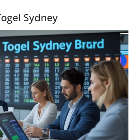
Togel Sydney