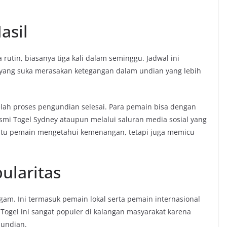
asil
 rutin, biasanya tiga kali dalam seminggu. Jadwal ini
yang suka merasakan ketegangan dalam undian yang lebih
elah proses pengundian selesai. Para pemain bisa dengan
smi Togel Sydney ataupun melalui saluran media sosial yang
ntu pemain mengetahui kemenangan, tetapi juga memicu
ularitas
am. Ini termasuk pemain lokal serta pemain internasional
Togel ini sangat populer di kalangan masyarakat karena
 undian.