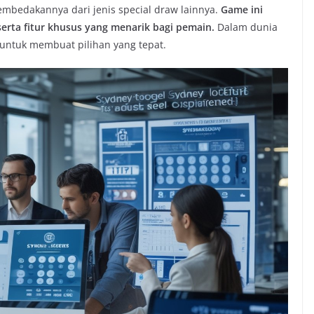
membedakannya dari jenis special draw lainnya.
Game ini
rta fitur khusus yang menarik bagi pemain.
Dalam dunia
untuk membuat pilihan yang tepat.