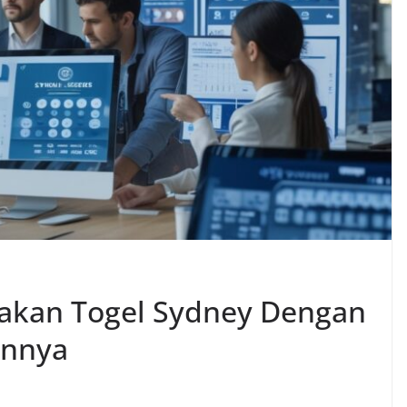
akan Togel Sydney Dengan
innya