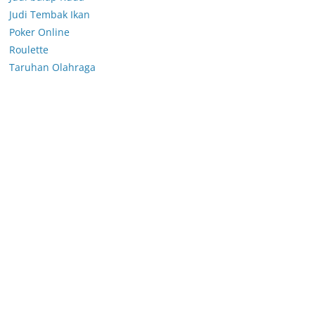
Judi Tembak Ikan
Poker Online
Roulette
Taruhan Olahraga