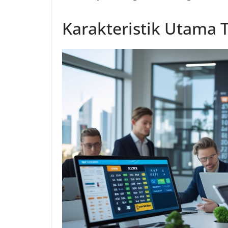
Karakteristik Utama 