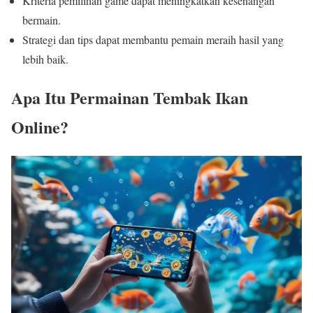
Kriteria pemilihan game dapat meningkatkan kesenangan
bermain.
Strategi dan tips dapat membantu pemain meraih hasil yang
lebih baik.
Apa Itu Permainan Tembak Ikan
Online?