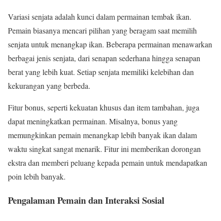
Variasi senjata adalah kunci dalam permainan tembak ikan.
Pemain biasanya mencari pilihan yang beragam saat memilih
senjata untuk menangkap ikan. Beberapa permainan menawarkan
berbagai jenis senjata, dari senapan sederhana hingga senapan
berat yang lebih kuat. Setiap senjata memiliki kelebihan dan
kekurangan yang berbeda.
Fitur bonus, seperti kekuatan khusus dan item tambahan, juga
dapat meningkatkan permainan. Misalnya, bonus yang
memungkinkan pemain menangkap lebih banyak ikan dalam
waktu singkat sangat menarik. Fitur ini memberikan dorongan
ekstra dan memberi peluang kepada pemain untuk mendapatkan
poin lebih banyak.
Pengalaman Pemain dan Interaksi Sosial