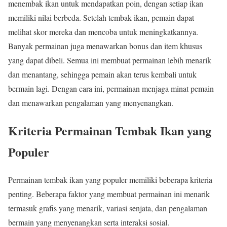
menembak ikan untuk mendapatkan poin, dengan setiap ikan
memiliki nilai berbeda. Setelah tembak ikan, pemain dapat
melihat skor mereka dan mencoba untuk meningkatkannya.
Banyak permainan juga menawarkan bonus dan item khusus
yang dapat dibeli. Semua ini membuat permainan lebih menarik
dan menantang, sehingga pemain akan terus kembali untuk
bermain lagi. Dengan cara ini, permainan menjaga minat pemain
dan menawarkan pengalaman yang menyenangkan.
Kriteria Permainan Tembak Ikan yang
Populer
Permainan tembak ikan yang populer memiliki beberapa kriteria
penting. Beberapa faktor yang membuat permainan ini menarik
termasuk grafis yang menarik, variasi senjata, dan pengalaman
bermain yang menyenangkan serta interaksi sosial.