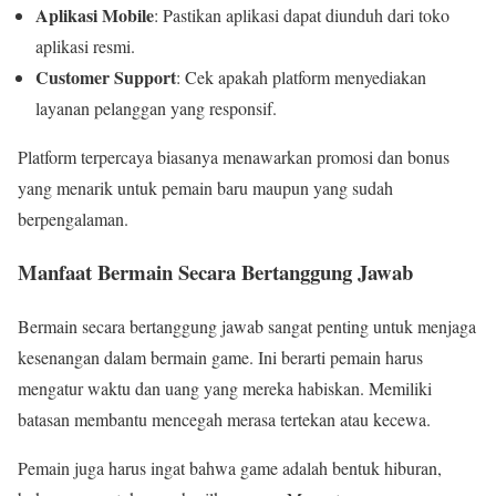
Aplikasi Mobile
: Pastikan aplikasi dapat diunduh dari toko
aplikasi resmi.
Customer Support
: Cek apakah platform menyediakan
layanan pelanggan yang responsif.
Platform terpercaya biasanya menawarkan promosi dan bonus
yang menarik untuk pemain baru maupun yang sudah
berpengalaman.
Manfaat Bermain Secara Bertanggung Jawab
Bermain secara bertanggung jawab sangat penting untuk menjaga
kesenangan dalam bermain game. Ini berarti pemain harus
mengatur waktu dan uang yang mereka habiskan. Memiliki
batasan membantu mencegah merasa tertekan atau kecewa.
Pemain juga harus ingat bahwa game adalah bentuk hiburan,