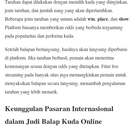
Taruhan dapat dilakukan dengan memilih kuda yang diinginkan,
jenis taruhan, dan jumlah uang yang akan dipertaruhkan.
win
place
show
Beberapa jenis taruhan yang umum adalah
,
, dan
.
Platform biasanya memberikan odds yang berbeda tergantung
pada popularitas dan performa kuda.
Setelah balapan berlangsung, hasilnya akan langsung diperbarui
di platform. Jika taruhan berhasil, pemain akan menerima
kemenangan sesuai dengan odds yang ditetapkan. Fitur live
streaming pada banyak situs juga memungkinkan pemain untuk
menyaksikan balapan secara langsung, menambah pengalaman
taruhan yang lebih menarik.
Keunggulan Pasaran Internasional
dalam Judi Balap Kuda Online