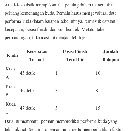
Analisis statistik merupakan alat penting dalam menentukan
peluang kemenangan kuda. Pemain harus mengevaluasi data
performa kuda dalam balapan sebelumnya, termasuk catatan
kecepatan, posisi finish, dan kondisi trek. Melalui tabel
perbandingan, informasi ini menjadi lebih jelas:
Kecepatan
Posisi Finish
Jumlah
Kuda
Terbaik
Terakhir
Balapan
Kuda
45 detik
1
10
A
Kuda
46 detik
3
8
B
Kuda
47 detik
5
15
C
Data ini membantu pemain memprediksi performa kuda yang
lebih akurat. Selain itu, pemain juga perlu memperhatikan faktor