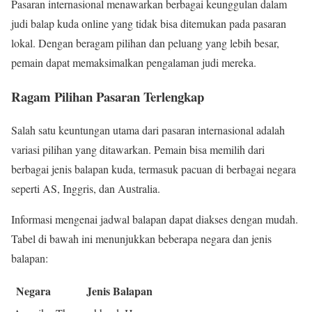
Pasaran internasional menawarkan berbagai keunggulan dalam
judi balap kuda online yang tidak bisa ditemukan pada pasaran
lokal. Dengan beragam pilihan dan peluang yang lebih besar,
pemain dapat memaksimalkan pengalaman judi mereka.
Ragam Pilihan Pasaran Terlengkap
Salah satu keuntungan utama dari pasaran internasional adalah
variasi pilihan yang ditawarkan. Pemain bisa memilih dari
berbagai jenis balapan kuda, termasuk pacuan di berbagai negara
seperti AS, Inggris, dan Australia.
Informasi mengenai jadwal balapan dapat diakses dengan mudah.
Tabel di bawah ini menunjukkan beberapa negara dan jenis
balapan:
Negara
Jenis Balapan