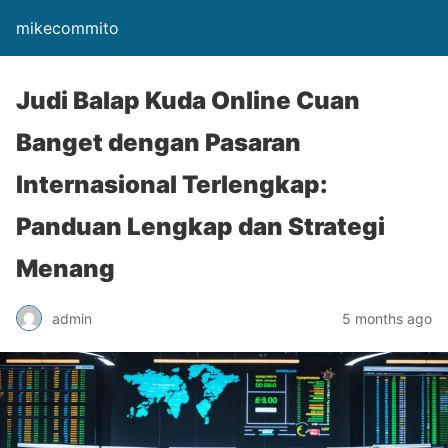
mikecommito
Judi Balap Kuda Online Cuan
Banget dengan Pasaran
Internasional Terlengkap:
Panduan Lengkap dan Strategi
Menang
admin
5 months ago