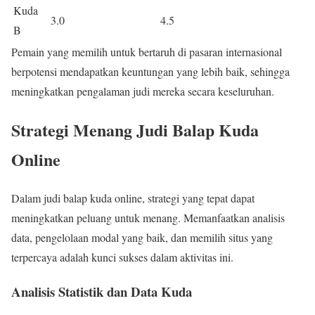
Kuda
3.0
4.5
B
Pemain yang memilih untuk bertaruh di pasaran internasional
berpotensi mendapatkan keuntungan yang lebih baik, sehingga
meningkatkan pengalaman judi mereka secara keseluruhan.
Strategi Menang Judi Balap Kuda
Online
Dalam judi balap kuda online, strategi yang tepat dapat
meningkatkan peluang untuk menang. Memanfaatkan analisis
data, pengelolaan modal yang baik, dan memilih situs yang
terpercaya adalah kunci sukses dalam aktivitas ini.
Analisis Statistik dan Data Kuda