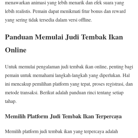
menawarkan animasi yang lebih menarik dan efek suara yang
lebih realistis. Pemain dapat menikmati fitur bonus dan reward
yang sering tidak tersedia dalam versi offline.
Panduan Memulai Judi Tembak Ikan
Online
Untuk memulai pengalaman judi tembak ikan online, penting bagi
pemain untuk memahami langkah-langkah yang diperlukan. Hal
ini mencakup pemilihan platform yang tepat, proses registrasi, dan
metode transaksi. Berikut adalah panduan rinci tentang setiap
tahap.
Memilih Platform Judi Tembak Ikan Terpercaya
Memilih platform judi tembak ikan yang terpercaya adalah