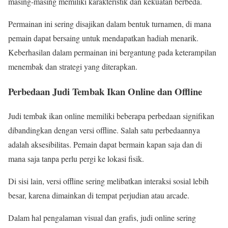
masing-masing memiliki karakteristik dan kekuatan berbeda.
Permainan ini sering disajikan dalam bentuk turnamen, di mana
pemain dapat bersaing untuk mendapatkan hadiah menarik.
Keberhasilan dalam permainan ini bergantung pada keterampilan
menembak dan strategi yang diterapkan.
Perbedaan Judi Tembak Ikan Online dan Offline
Judi tembak ikan online memiliki beberapa perbedaan signifikan
dibandingkan dengan versi offline. Salah satu perbedaannya
adalah aksesibilitas. Pemain dapat bermain kapan saja dan di
mana saja tanpa perlu pergi ke lokasi fisik.
Di sisi lain, versi offline sering melibatkan interaksi sosial lebih
besar, karena dimainkan di tempat perjudian atau arcade.
Dalam hal pengalaman visual dan grafis, judi online sering