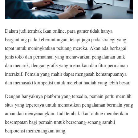
Dalam judi tembak ikan online, para gamer tidak hanya
bergantung pada keberuntungan, tetapi juga pada strategi yang
tepat untuk meningkatkan peluang mereka. Akan ada berbagai
jenis toko dan permainan yang menawarkan pengalaman unik
dan menarik, dengan grafis yang memukau dan fitur permainan
interaktif. Pemain yang mahir dapat mengasah kemampuannya
dan memasuki kompetisi untuk merebut hadiah yang lebih besar.
Dengan banyaknya platform yang tersedia, pemain perlu memilih
situs yang tepercaya untuk memastikan pengalaman bermain yang
aman dan menyenangkan. Judi tembak ikan online memberikan
kesempatan bagi pemain untuk bersenang-senang sambil
berpotensi memenangkan uang.