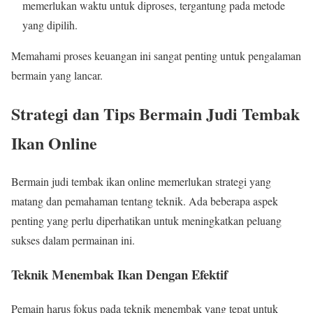
memerlukan waktu untuk diproses, tergantung pada metode
yang dipilih.
Memahami proses keuangan ini sangat penting untuk pengalaman
bermain yang lancar.
Strategi dan Tips Bermain Judi Tembak
Ikan Online
Bermain judi tembak ikan online memerlukan strategi yang
matang dan pemahaman tentang teknik. Ada beberapa aspek
penting yang perlu diperhatikan untuk meningkatkan peluang
sukses dalam permainan ini.
Teknik Menembak Ikan Dengan Efektif
Pemain harus fokus pada teknik menembak yang tepat untuk