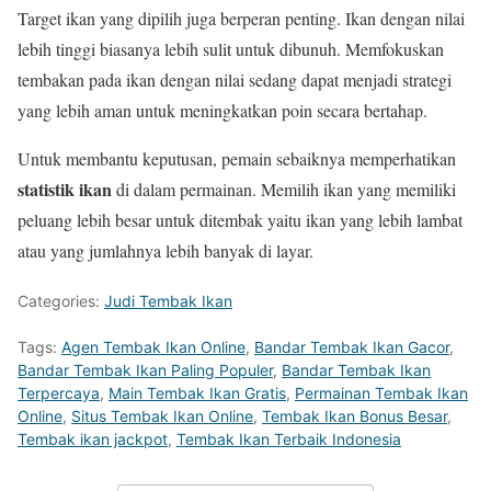
Target ikan yang dipilih juga berperan penting. Ikan dengan nilai
lebih tinggi biasanya lebih sulit untuk dibunuh. Memfokuskan
tembakan pada ikan dengan nilai sedang dapat menjadi strategi
yang lebih aman untuk meningkatkan poin secara bertahap.
Untuk membantu keputusan, pemain sebaiknya memperhatikan
statistik ikan
di dalam permainan. Memilih ikan yang memiliki
peluang lebih besar untuk ditembak yaitu ikan yang lebih lambat
atau yang jumlahnya lebih banyak di layar.
Categories:
Judi Tembak Ikan
Tags:
Agen Tembak Ikan Online
,
Bandar Tembak Ikan Gacor
,
Bandar Tembak Ikan Paling Populer
,
Bandar Tembak Ikan
Terpercaya
,
Main Tembak Ikan Gratis
,
Permainan Tembak Ikan
Online
,
Situs Tembak Ikan Online
,
Tembak Ikan Bonus Besar
,
Tembak ikan jackpot
,
Tembak Ikan Terbaik Indonesia