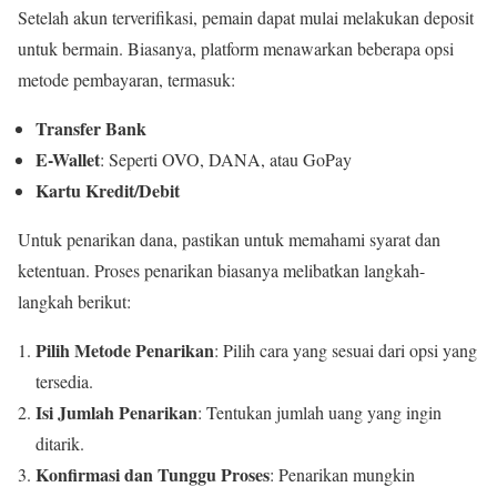
Setelah akun terverifikasi, pemain dapat mulai melakukan deposit
untuk bermain. Biasanya, platform menawarkan beberapa opsi
metode pembayaran, termasuk:
Transfer Bank
E-Wallet
: Seperti OVO, DANA, atau GoPay
Kartu Kredit/Debit
Untuk penarikan dana, pastikan untuk memahami syarat dan
ketentuan. Proses penarikan biasanya melibatkan langkah-
langkah berikut:
Pilih Metode Penarikan
: Pilih cara yang sesuai dari opsi yang
tersedia.
Isi Jumlah Penarikan
: Tentukan jumlah uang yang ingin
ditarik.
Konfirmasi dan Tunggu Proses
: Penarikan mungkin