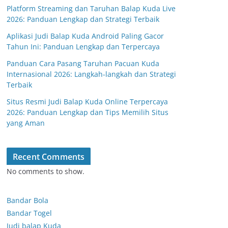
Platform Streaming dan Taruhan Balap Kuda Live
2026: Panduan Lengkap dan Strategi Terbaik
Aplikasi Judi Balap Kuda Android Paling Gacor
Tahun Ini: Panduan Lengkap dan Terpercaya
Panduan Cara Pasang Taruhan Pacuan Kuda
Internasional 2026: Langkah-langkah dan Strategi
Terbaik
Situs Resmi Judi Balap Kuda Online Terpercaya
2026: Panduan Lengkap dan Tips Memilih Situs
yang Aman
Recent Comments
No comments to show.
Bandar Bola
Bandar Togel
Judi balap Kuda