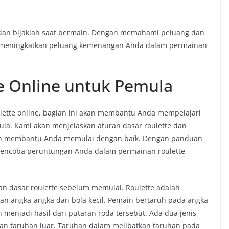
dan bijaklah saat bermain. Dengan memahami peluang dan
at meningkatkan peluang kemenangan Anda dalam permainan
e Online untuk Pemula
lette online, bagian ini akan membantu Anda mempelajari
mula. Kami akan menjelaskan aturan dasar roulette dan
kan membantu Anda memulai dengan baik. Dengan panduan
 mencoba peruntungan Anda dalam permainan roulette
n dasar roulette sebelum memulai. Roulette adalah
an angka-angka dan bola kecil. Pemain bertaruh pada angka
menjadi hasil dari putaran roda tersebut. Ada dua jenis
an taruhan luar. Taruhan dalam melibatkan taruhan pada