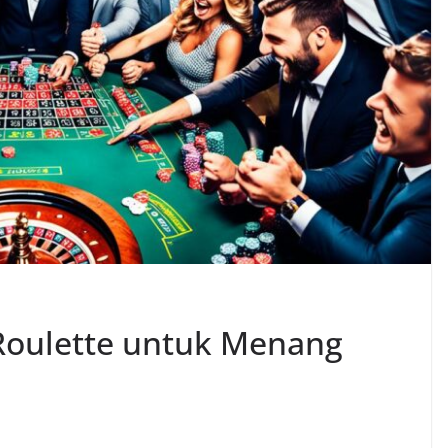
 Roulette untuk Menang