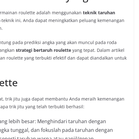
permainan roulette adalah menggunakan
teknik taruhan
-teknik ini, Anda dapat meningkatkan peluang kemenangan
n.
ntung pada prediksi angka yang akan muncul pada roda
bangkan
strategi bertaruh roulette
yang tepat. Dalam artikel
n roulette yang terbukti efektif dan dapat diandalkan untuk
ette
at, trik jitu juga dapat membantu Anda meraih kemenangan
a trik jitu yang telah terbukti berhasil:
ng lebih besar: Menghindari taruhan dengan
gka tunggal, dan fokuslah pada taruhan dengan
seperti taruhan warna atau ganjil/genap.