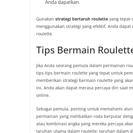
Anda dapatkan.
Gunakan
strategi bertaruh roulette
yang tepat 
menggunakan strategi yang efektif, Anda dap
roulette.
Tips Bermain Roulett
Jika Anda seorang pemula dalam permainan rou
tips-tips bermain roulette yang tepat untuk pe
memberikan strategi bermain roulette yang a
ini, Anda akan dapat merasa percaya diri saat
online.
Sebagai pemula, penting untuk memahami atura
permainan yang melibatkan roda berputar deng
atau kombinasi angka yang mereka percaya akan 
taruhan utama dalam roulette: taruhan dalam d