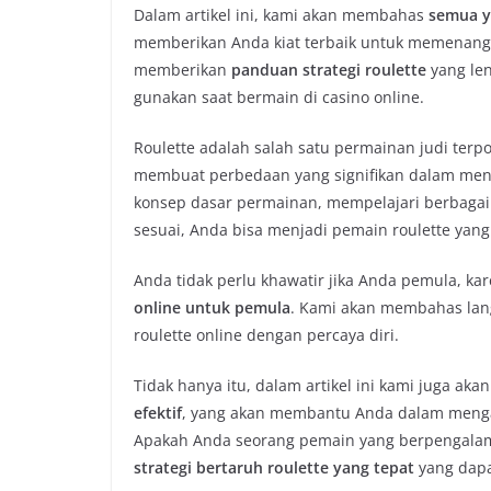
Dalam artikel ini, kami akan membahas
semua y
memberikan Anda kiat terbaik untuk memenang
memberikan
panduan strategi roulette
yang len
gunakan saat bermain di casino online.
Roulette adalah salah satu permainan judi terp
membuat perbedaan yang signifikan dalam me
konsep dasar permainan, mempelajari berbagai 
sesuai, Anda bisa menjadi pemain roulette yang
Anda tidak perlu khawatir jika Anda pemula, k
online untuk pemula
. Kami akan membahas lan
roulette online dengan percaya diri.
Tidak hanya itu, dalam artikel ini kami juga a
efektif
, yang akan membantu Anda dalam mengam
Apakah Anda seorang pemain yang berpengalama
strategi bertaruh roulette yang tepat
yang dapa