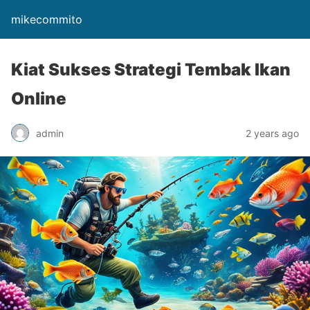
mikecommito
Kiat Sukses Strategi Tembak Ikan
Online
admin
2 years ago