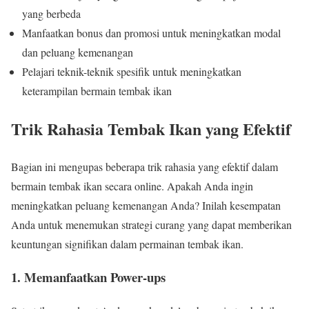
yang berbeda
Manfaatkan bonus dan promosi untuk meningkatkan modal
dan peluang kemenangan
Pelajari teknik-teknik spesifik untuk meningkatkan
keterampilan bermain tembak ikan
Trik Rahasia Tembak Ikan yang Efektif
Bagian ini mengupas beberapa trik rahasia yang efektif dalam
bermain tembak ikan secara online. Apakah Anda ingin
meningkatkan peluang kemenangan Anda? Inilah kesempatan
Anda untuk menemukan strategi curang yang dapat memberikan
keuntungan signifikan dalam permainan tembak ikan.
1. Memanfaatkan Power-ups