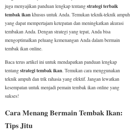
strategi terbaik
juga menyajikan panduan lengkap tentang
tembak ikan
khusus untuk Anda. Temukan teknik-teknik ampuh
yang dapat mempertajam ketepatan dan meningkatkan akurasi
tembakan Anda. Dengan strategi yang tepat, Anda bisa
mengoptimalkan peluang kemenangan Anda dalam bermain
tembak ikan online.
Baca terus artikel ini untuk mendapatkan panduan lengkap
strategi tembak ikan
tentang
. Temukan cara menggunakan
teknik ampuh dan trik rahasia yang efektif. Jangan lewatkan
kesempatan untuk menjadi pemain tembak ikan online yang
sukses!
Cara Menang Bermain Tembak Ikan:
Tips Jitu