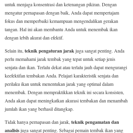
untuk menjaga konsentrasi dan ketenangan pikiran. Dengan
mengatur pernapasan dengan baik, Anda dapat mempertajam
fokus dan memperbaiki kemampuan mengendalikan gerakan
tangan. Hal ini akan membantu Anda untuk menembak ikan
dengan lebih akurat dan efektif.
teknik pengaturan jarak
Selain itu,
juga sangat penting. Anda
perlu memahami jarak tembak yang tepat untuk setiap jenis
senjata dan ikan. Terlalu dekat atau terlalu jauh dapat mengurangi
keefektifan tembakan Anda. Pelajari karakteristik senjata dan
perilaku ikan untuk menentukan jarak yang optimal dalam
menembak. Dengan mempraktikkan teknik ini secara konsisten,
Anda akan dapat meningkatkan akurasi tembakan dan menambah
jumlah ikan yang berhasil ditangkap.
teknik pengamatan dan
Tidak hanya pernapasan dan jarak,
analisis
juga sangat penting. Sebagai pemain tembak ikan yang