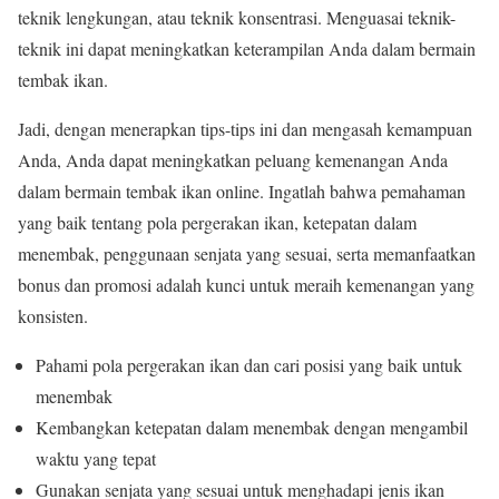
teknik lengkungan, atau teknik konsentrasi. Menguasai teknik-
teknik ini dapat meningkatkan keterampilan Anda dalam bermain
tembak ikan.
Jadi, dengan menerapkan tips-tips ini dan mengasah kemampuan
Anda, Anda dapat meningkatkan peluang kemenangan Anda
dalam bermain tembak ikan online. Ingatlah bahwa pemahaman
yang baik tentang pola pergerakan ikan, ketepatan dalam
menembak, penggunaan senjata yang sesuai, serta memanfaatkan
bonus dan promosi adalah kunci untuk meraih kemenangan yang
konsisten.
Pahami pola pergerakan ikan dan cari posisi yang baik untuk
menembak
Kembangkan ketepatan dalam menembak dengan mengambil
waktu yang tepat
Gunakan senjata yang sesuai untuk menghadapi jenis ikan