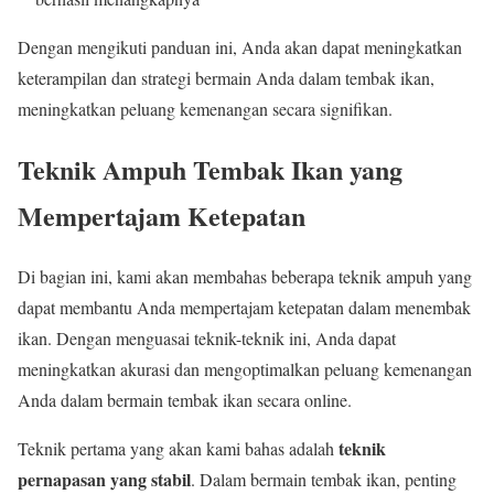
Dengan mengikuti panduan ini, Anda akan dapat meningkatkan
keterampilan dan strategi bermain Anda dalam tembak ikan,
meningkatkan peluang kemenangan secara signifikan.
Teknik Ampuh Tembak Ikan yang
Mempertajam Ketepatan
Di bagian ini, kami akan membahas beberapa teknik ampuh yang
dapat membantu Anda mempertajam ketepatan dalam menembak
ikan. Dengan menguasai teknik-teknik ini, Anda dapat
meningkatkan akurasi dan mengoptimalkan peluang kemenangan
Anda dalam bermain tembak ikan secara online.
teknik
Teknik pertama yang akan kami bahas adalah
pernapasan yang stabil
. Dalam bermain tembak ikan, penting