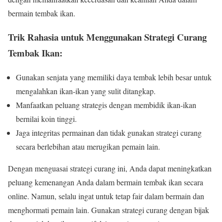
bermain tembak ikan.
Trik Rahasia untuk Menggunakan Strategi Curang
Tembak Ikan:
Gunakan senjata yang memiliki daya tembak lebih besar untuk
mengalahkan ikan-ikan yang sulit ditangkap.
Manfaatkan peluang strategis dengan membidik ikan-ikan
bernilai koin tinggi.
Jaga integritas permainan dan tidak gunakan strategi curang
secara berlebihan atau merugikan pemain lain.
Dengan menguasai strategi curang ini, Anda dapat meningkatkan
peluang kemenangan Anda dalam bermain tembak ikan secara
online. Namun, selalu ingat untuk tetap fair dalam bermain dan
menghormati pemain lain. Gunakan strategi curang dengan bijak