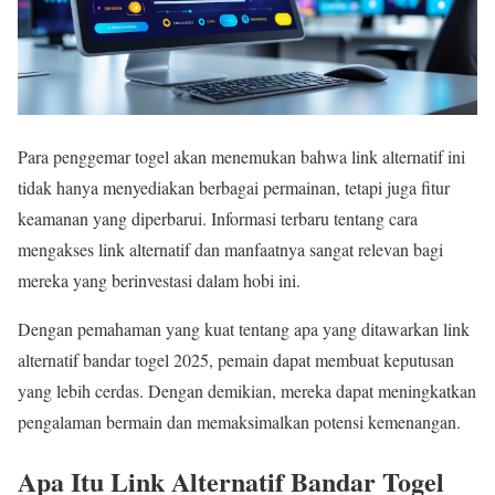
Para penggemar togel akan menemukan bahwa link alternatif ini
tidak hanya menyediakan berbagai permainan, tetapi juga fitur
keamanan yang diperbarui. Informasi terbaru tentang cara
mengakses link alternatif dan manfaatnya sangat relevan bagi
mereka yang berinvestasi dalam hobi ini.
Dengan pemahaman yang kuat tentang apa yang ditawarkan link
alternatif bandar togel 2025, pemain dapat membuat keputusan
yang lebih cerdas. Dengan demikian, mereka dapat meningkatkan
pengalaman bermain dan memaksimalkan potensi kemenangan.
Apa Itu Link Alternatif Bandar Togel