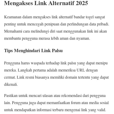
Mengakses Link Alternatif 2025
Keamanan dalam mengakses link alternatif bandar togel sangat
penting untuk mencegah penipuan dan perlindungan data pribadi.
Memahami cara melindungi diri saat menggunakan link ini akan
membantu pengguna merasa lebih aman dan nyaman.
Tips Menghindari Link Palsu
Pengguna harus waspada terhadap link palsu yang dapat menipu
mereka. Langkah pertama adalah memeriksa URL dengan
cermat. Link resmi biasanya memiliki domain tertentu yang dapat
dikenali.
Pastikan untuk mencari ulasan atau rekomendasi dari pengguna
lain. Pengguna juga dapat memanfaatkan forum atau media sosial
untuk mendapatkan informasi terbaru mengenai link yang valid.