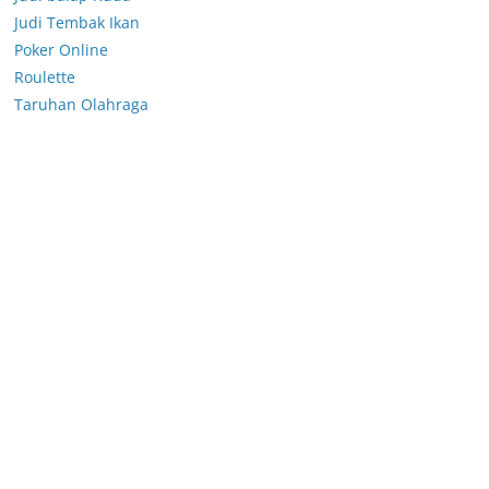
Judi Tembak Ikan
Poker Online
Roulette
Taruhan Olahraga