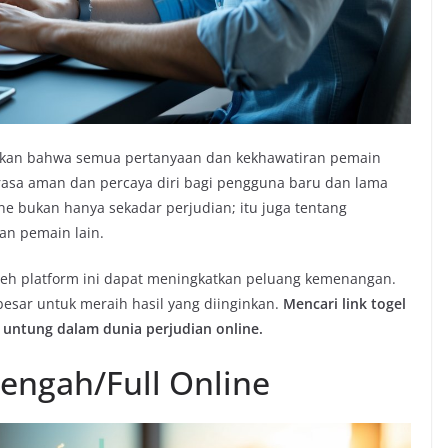
ikan bahwa semua pertanyaan dan kekhawatiran pemain
rasa aman dan percaya diri bagi pengguna baru dan lama
ine bukan hanya sekadar perjudian; itu juga tentang
an pemain lain.
leh platform ini dapat meningkatkan peluang kemenangan.
esar untuk meraih hasil yang diinginkan.
Mencari link togel
h untung dalam dunia perjudian online.
tengah/Full Online