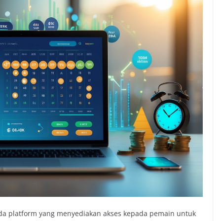
ada platform yang menyediakan akses kepada pemain untuk