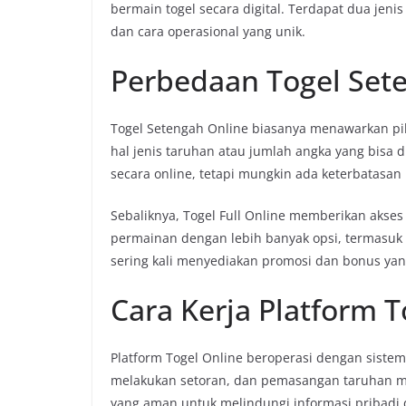
bermain togel secara digital. Terdapat dua jeni
dan cara operasional yang unik.
Perbedaan Togel Sete
Togel Setengah Online biasanya menawarkan pi
hal jenis taruhan atau jumlah angka yang bisa
secara online, tetapi mungkin ada keterbatasan 
Sebaliknya, Togel Full Online memberikan akse
permainan dengan lebih banyak opsi, termasuk ta
sering kali menyediakan promosi dan bonus yan
Cara Kerja Platform T
Platform Togel Online beroperasi dengan siste
melakukan setoran, dan pemasangan taruhan me
yang aman untuk melindungi informasi pribadi