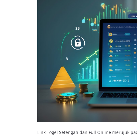
Link Togel Setengah dan Full Online merujuk p