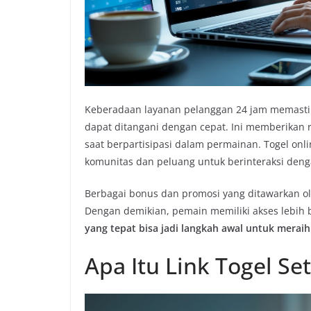
Keberadaan layanan pelanggan 24 jam memast
dapat ditangani dengan cepat. Ini memberikan 
saat berpartisipasi dalam permainan. Togel onl
komunitas dan peluang untuk berinteraksi deng
Berbagai bonus dan promosi yang ditawarkan o
Dengan demikian, pemain memiliki akses lebih b
yang tepat bisa jadi langkah awal untuk merai
Apa Itu Link Togel Se