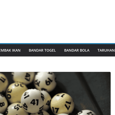
TEMBAK IKAN
BANDAR TOGEL
BANDAR BOLA
TARUHAN