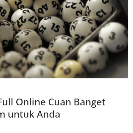
Full Online Cuan Banget
am untuk Anda