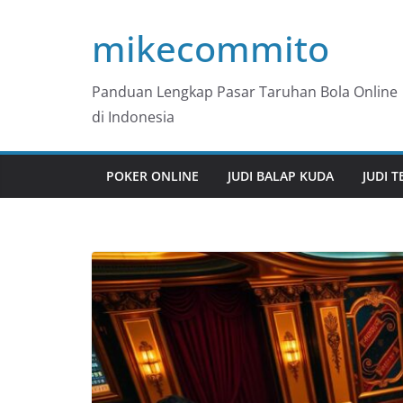
Skip
mikecommito
to
content
Panduan Lengkap Pasar Taruhan Bola Online
di Indonesia
POKER ONLINE
JUDI BALAP KUDA
JUDI 