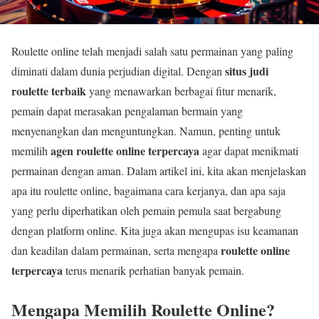
Roulette online telah menjadi salah satu permainan yang paling
situs judi
diminati dalam dunia perjudian digital. Dengan
roulette terbaik
yang menawarkan berbagai fitur menarik,
pemain dapat merasakan pengalaman bermain yang
menyenangkan dan menguntungkan. Namun, penting untuk
agen roulette online terpercaya
memilih
agar dapat menikmati
permainan dengan aman. Dalam artikel ini, kita akan menjelaskan
apa itu roulette online, bagaimana cara kerjanya, dan apa saja
yang perlu diperhatikan oleh pemain pemula saat bergabung
dengan platform online. Kita juga akan mengupas isu keamanan
roulette online
dan keadilan dalam permainan, serta mengapa
terpercaya
terus menarik perhatian banyak pemain.
Mengapa Memilih Roulette Online?