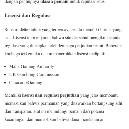
ulasan pemain
dengan pentingnya
untuk reputasi situs.
Lisensi dan Regulasi
Situs roulette online yang terpercaya selalu memiliki lisensi yang
sah. Lisensi ini menjamin bahwa situs tersebut mengikuti standar
regulasi yang ditetapkan oleh lembaga perjudian resmi. Beberapa
lembaga terkemuka dalam menerbitkan lisensi meliputi:
Malta Gaming Authority
UK Gambling Commission
Curacao eGaming
lisensi dan regulasi perjudian
Memiliki
yang jelas membantu
memastikan bahwa permainan yang ditawarkan berlangsung adil
dan transparan. Hal ini melindungi pemain dari potensi
kecurangan dan memastikan bahwa dana mereka aman.