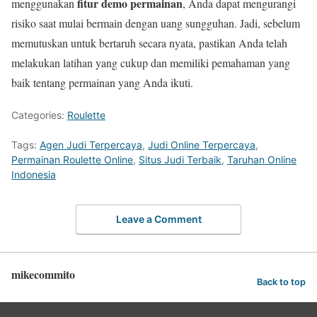
fitur demo permainan
menggunakan
, Anda dapat mengurangi
risiko saat mulai bermain dengan uang sungguhan. Jadi, sebelum
memutuskan untuk bertaruh secara nyata, pastikan Anda telah
melakukan latihan yang cukup dan memiliki pemahaman yang
baik tentang permainan yang Anda ikuti.
Categories:
Roulette
Tags:
Agen Judi Terpercaya
,
Judi Online Terpercaya
,
Permainan Roulette Online
,
Situs Judi Terbaik
,
Taruhan Online
Indonesia
Leave a Comment
mikecommito
Back to top