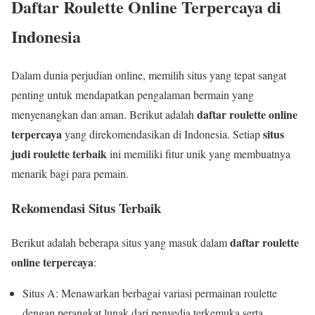
Daftar Roulette Online Terpercaya di
Indonesia
Dalam dunia perjudian online, memilih situs yang tepat sangat
penting untuk mendapatkan pengalaman bermain yang
daftar roulette online
menyenangkan dan aman. Berikut adalah
terpercaya
situs
yang direkomendasikan di Indonesia. Setiap
judi roulette terbaik
ini memiliki fitur unik yang membuatnya
menarik bagi para pemain.
Rekomendasi Situs Terbaik
daftar roulette
Berikut adalah beberapa situs yang masuk dalam
online terpercaya
:
Situs A: Menawarkan berbagai variasi permainan roulette
dengan perangkat lunak dari penyedia terkemuka serta