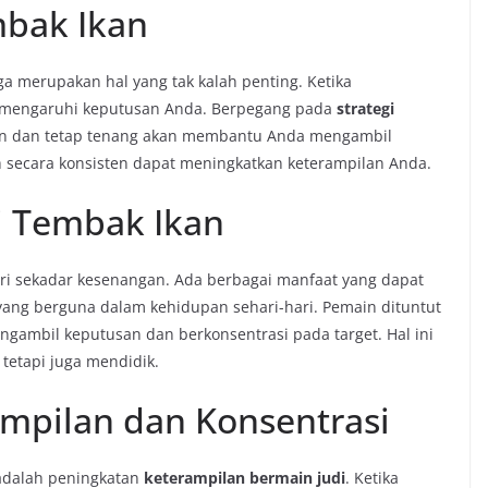
mbak Ikan
 merupakan hal yang tak kalah penting. Ketika
emengaruhi keputusan Anda. Berpegang pada
strategi
an dan tetap tenang akan membantu Anda mengambil
tih secara konsisten dapat meningkatkan keterampilan Anda.
i Tembak Ikan
ri sekadar kesenangan. Ada berbagai manfaat yang dapat
yang berguna dalam kehidupan sehari-hari. Pemain dituntut
mbil keputusan dan berkonsentrasi pada target. Hal ini
tetapi juga mendidik.
mpilan dan Konsentrasi
dalah peningkatan
keterampilan bermain judi
. Ketika