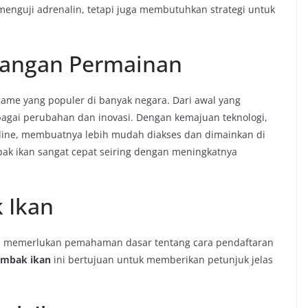
 menguji adrenalin, tetapi juga membutuhkan strategi untuk
bangan Permainan
ame yang populer di banyak negara. Dari awal yang
agai perubahan dan inovasi. Dengan kemajuan teknologi,
nline, membuatnya lebih mudah diakses dan dimainkan di
ak ikan sangat cepat seiring dengan meningkatnya
 Ikan
n memerlukan pemahaman dasar tentang cara pendaftaran
embak ikan
ini bertujuan untuk memberikan petunjuk jelas