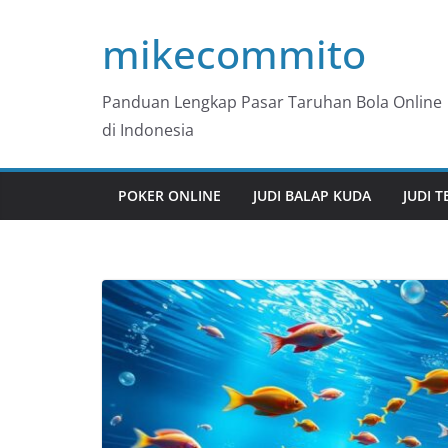
Skip
mikecommito
to
content
Panduan Lengkap Pasar Taruhan Bola Online
di Indonesia
POKER ONLINE
JUDI BALAP KUDA
JUDI 