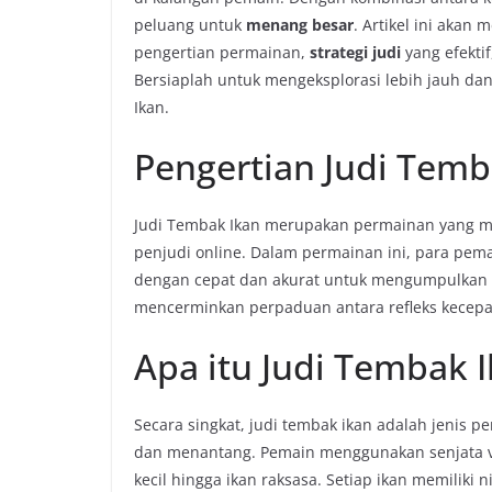
peluang untuk
menang besar
. Artikel ini akan
pengertian permainan,
strategi judi
yang efekti
Bersiaplah untuk mengeksplorasi lebih jauh d
Ikan.
Pengertian Judi Temb
Judi Tembak Ikan merupakan permainan yang me
penjudi online. Dalam permainan ini, para pem
dengan cepat dan akurat untuk mengumpulkan 
mencerminkan perpaduan antara refleks kecepat
Apa itu Judi Tembak 
Secara singkat, judi tembak ikan adalah jeni
dan menantang. Pemain menggunakan senjata vi
kecil hingga ikan raksasa. Setiap ikan memiliki