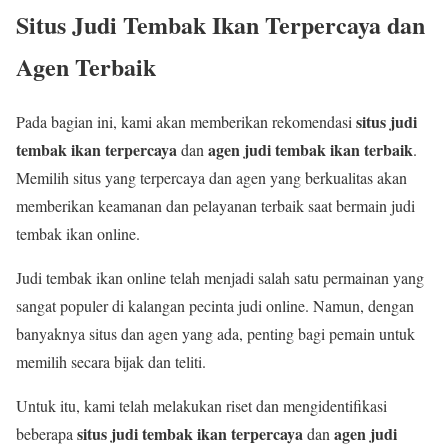
Situs Judi Tembak Ikan Terpercaya dan
Agen Terbaik
situs judi
Pada bagian ini, kami akan memberikan rekomendasi
tembak ikan terpercaya
agen judi tembak ikan terbaik
dan
.
Memilih situs yang terpercaya dan agen yang berkualitas akan
memberikan keamanan dan pelayanan terbaik saat bermain judi
tembak ikan online.
Judi tembak ikan online telah menjadi salah satu permainan yang
sangat populer di kalangan pecinta judi online. Namun, dengan
banyaknya situs dan agen yang ada, penting bagi pemain untuk
memilih secara bijak dan teliti.
Untuk itu, kami telah melakukan riset dan mengidentifikasi
situs judi tembak ikan terpercaya
agen judi
beberapa
dan