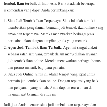
tembak ikan terbaik
di Indonesia. Berikut adalah beberapa
rekomendasi yang dapat Anda pertimbangkan:
Situs Judi Tembak Ikan Terpercaya: Situs ini telah terbukti
memberikan pengalaman bermain judi tembak ikan online yang
aman dan terpercaya. Mereka menawarkan berbagai jenis
permainan ikan dengan tampilan grafis yang menarik.
Agen Judi Tembak Ikan Terbaik
: Agen ini sangat diakui
sebagai salah satu yang terbaik dalam menyediakan layanan
judi tembak ikan online. Mereka menawarkan berbagai bonus
dan promo menarik bagi para pemain.
Situs Judi Online: Situs ini adalah tempat yang tepat untuk
bermain judi tembak ikan online. Dengan reputasi yang baik
dan pelayanan yang ramah, Anda dapat merasa aman dan
nyaman saat bermain di situs ini.
Jadi, jika Anda mencari situs judi tembak ikan terpercaya dan