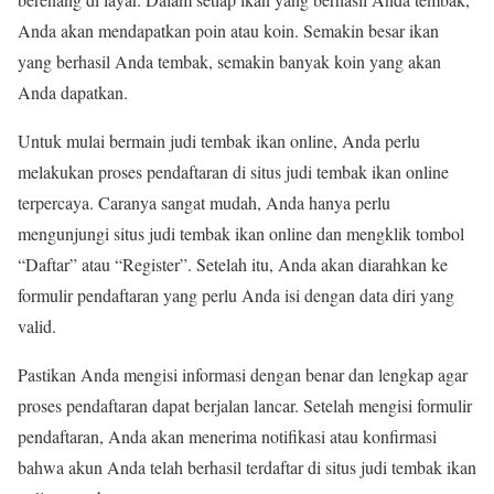
Anda akan mendapatkan poin atau koin. Semakin besar ikan
yang berhasil Anda tembak, semakin banyak koin yang akan
Anda dapatkan.
Untuk mulai bermain judi tembak ikan online, Anda perlu
melakukan proses pendaftaran di situs judi tembak ikan online
terpercaya. Caranya sangat mudah, Anda hanya perlu
mengunjungi situs judi tembak ikan online dan mengklik tombol
“Daftar” atau “Register”. Setelah itu, Anda akan diarahkan ke
formulir pendaftaran yang perlu Anda isi dengan data diri yang
valid.
Pastikan Anda mengisi informasi dengan benar dan lengkap agar
proses pendaftaran dapat berjalan lancar. Setelah mengisi formulir
pendaftaran, Anda akan menerima notifikasi atau konfirmasi
bahwa akun Anda telah berhasil terdaftar di situs judi tembak ikan