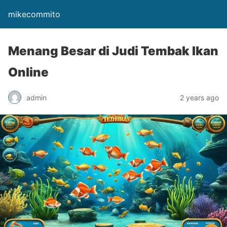
mikecommito
Menang Besar di Judi Tembak Ikan
Online
admin
2 years ago