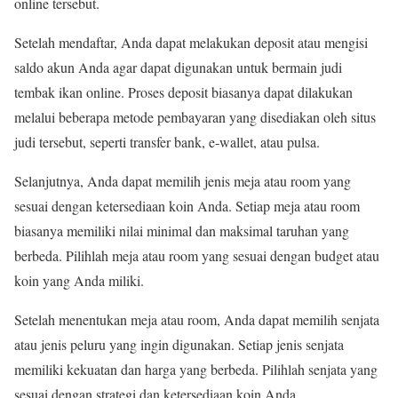
online tersebut.
Setelah mendaftar, Anda dapat melakukan deposit atau mengisi
saldo akun Anda agar dapat digunakan untuk bermain judi
tembak ikan online. Proses deposit biasanya dapat dilakukan
melalui beberapa metode pembayaran yang disediakan oleh situs
judi tersebut, seperti transfer bank, e-wallet, atau pulsa.
Selanjutnya, Anda dapat memilih jenis meja atau room yang
sesuai dengan ketersediaan koin Anda. Setiap meja atau room
biasanya memiliki nilai minimal dan maksimal taruhan yang
berbeda. Pilihlah meja atau room yang sesuai dengan budget atau
koin yang Anda miliki.
Setelah menentukan meja atau room, Anda dapat memilih senjata
atau jenis peluru yang ingin digunakan. Setiap jenis senjata
memiliki kekuatan dan harga yang berbeda. Pilihlah senjata yang
sesuai dengan strategi dan ketersediaan koin Anda.