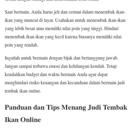
Saat bermain, Anda harus jeli dan cermat dalam menembak ikan-
ikan yang muncul di layar. Usahakan untuk menembak ikan-ikan
yang lebih besar atau memiliki nilai poin yang tinggi. Hindari
menembak ikan-ikan yang kecil karena biasanya memiliki nilai
poin yang rendah.
Ingatlah untuk bermain dengan bijak dan bertanggung jawab.
Jangan sampai terbawa emosi dan kehilangan kendali. Tetap
kendalikan budget dan waktu bermain Anda agar dapat
menghindari risiko keuangan dan kecanduan dalam bermain judi
tembak ikan online.
Panduan dan Tips Menang Judi Tembak
Ikan Online