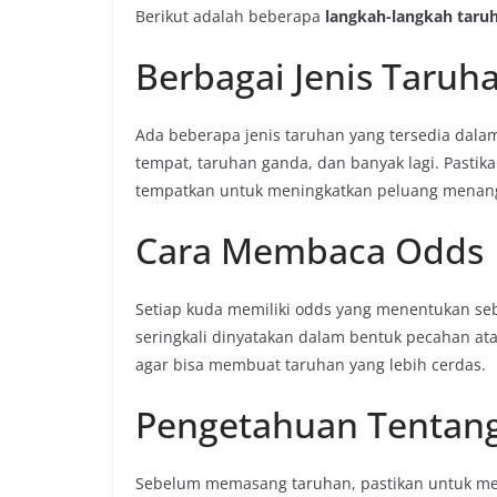
Berikut adalah beberapa
langkah-langkah taru
Berbagai Jenis Taruh
Ada beberapa jenis taruhan yang tersedia dala
tempat, taruhan ganda, dan banyak lagi. Pasti
tempatkan untuk meningkatkan peluang menan
Cara Membaca Odds
Setiap kuda memiliki odds yang menentukan se
seringkali dinyatakan dalam bentuk pecahan a
agar bisa membuat taruhan yang lebih cerdas.
Pengetahuan Tentan
Sebelum memasang taruhan, pastikan untuk mem