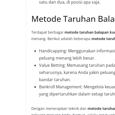
satu dan dua, di posisi apa saja.
Metode Taruhan Bal
Terdapat berbagai
metode taruhan balapan ku
menang. Berikut adalah beberapa
metode taru
Handicapping: Menggunakan informasi d
peluang menang lebih besar.
Value Betting: Memasang taruhan pada
seharusnya, karena Anda yakin peluang 
bandar taruhan.
Bankroll Management: Mengelola keua
yang dipertaruhkan dalam setiap taruh
Dengan menerapkan teknik dan
metode taruha
peluang menang Anda. Namun, selalu ingat unt