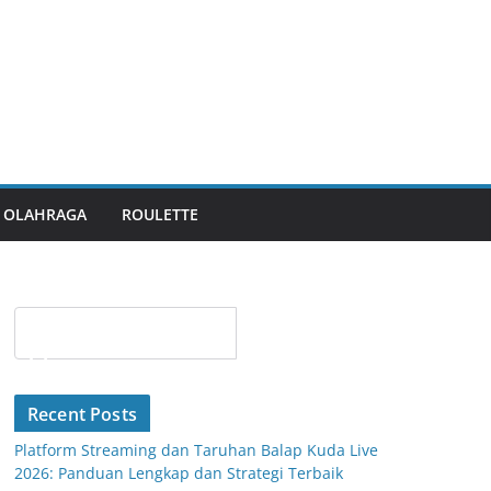
 OLAHRAGA
ROULETTE
Recent Posts
Platform Streaming dan Taruhan Balap Kuda Live
2026: Panduan Lengkap dan Strategi Terbaik