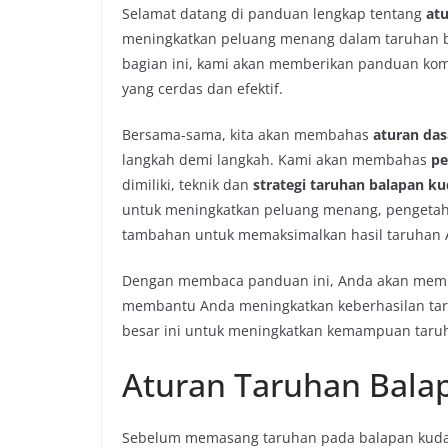
Selamat datang di panduan lengkap tentang
at
meningkatkan peluang menang dalam taruhan b
bagian ini, kami akan memberikan panduan ko
yang cerdas dan efektif.
Bersama-sama, kita akan membahas
aturan das
langkah demi langkah. Kami akan membahas
pe
dimiliki, teknik dan
strategi taruhan balapan k
untuk meningkatkan peluang menang, pengetahu
tambahan untuk memaksimalkan hasil taruhan 
Dengan membaca panduan ini, Anda akan memili
membantu Anda meningkatkan keberhasilan tar
besar ini untuk meningkatkan kemampuan taruha
Aturan Taruhan Bala
Sebelum memasang taruhan pada balapan kuda,