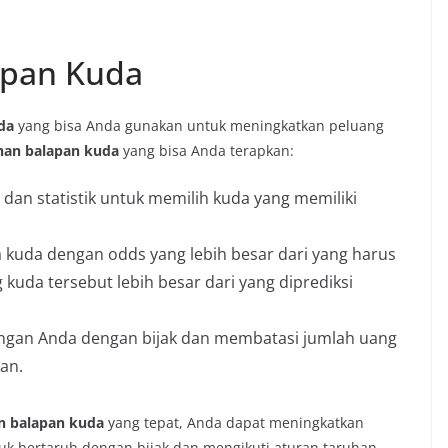
apan Kuda
da
yang bisa Anda gunakan untuk meningkatkan peluang
han balapan kuda
yang bisa Anda terapkan:
an statistik untuk memilih kuda yang memiliki
 kuda dengan odds yang lebih besar dari yang harus
kuda tersebut lebih besar dari yang diprediksi
ngan Anda dengan bijak dan membatasi jumlah uang
an.
n balapan kuda
yang tepat, Anda dapat meningkatkan
uk bertaruh dengan bijak dan mengikuti aturan taruhan