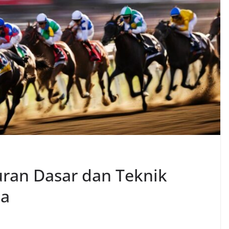
uran Dasar dan Teknik
da