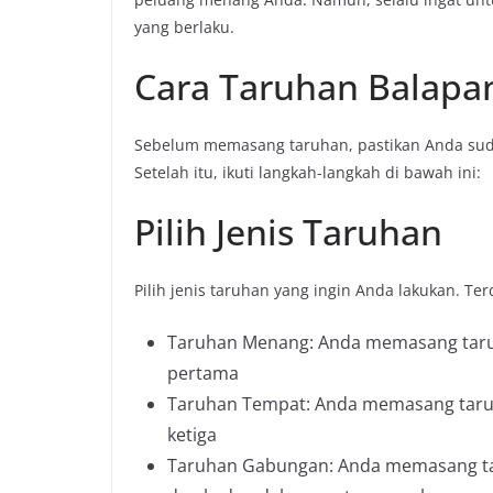
yang berlaku.
Cara Taruhan Balapa
Sebelum memasang taruhan, pastikan Anda s
Setelah itu, ikuti langkah-langkah di bawah ini:
Pilih Jenis Taruhan
Pilih jenis taruhan yang ingin Anda lakukan. Ter
Taruhan Menang: Anda memasang taruha
pertama
Taruhan Tempat: Anda memasang taruha
ketiga
Taruhan Gabungan: Anda memasang taru