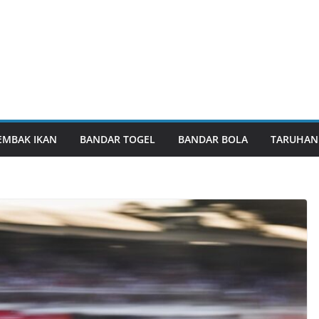
TEMBAK IKAN
BANDAR TOGEL
BANDAR BOLA
TARUHAN