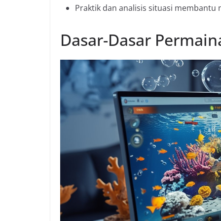
Praktik dan analisis situasi membant
Dasar-Dasar Permain