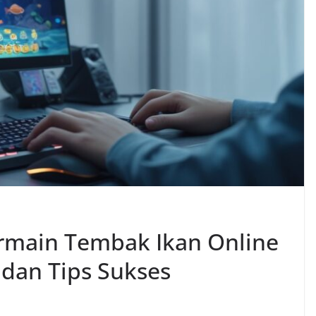
rmain Tembak Ikan Online
i dan Tips Sukses