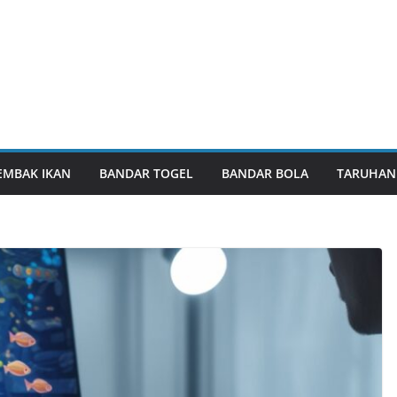
TEMBAK IKAN
BANDAR TOGEL
BANDAR BOLA
TARUHAN