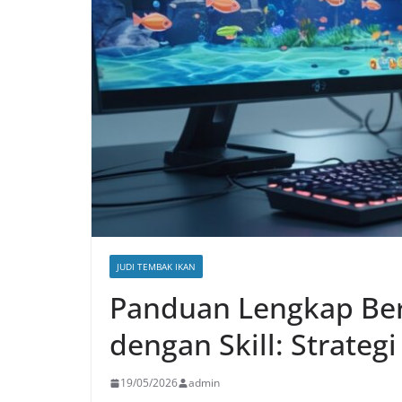
JUDI TEMBAK IKAN
Panduan Lengkap Be
dengan Skill: Strateg
19/05/2026
admin