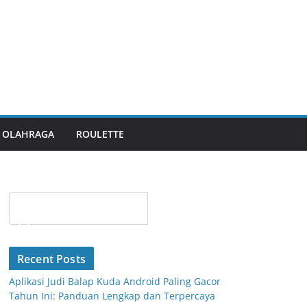
 OLAHRAGA
ROULETTE
Recent Posts
Aplikasi Judi Balap Kuda Android Paling Gacor
Tahun Ini: Panduan Lengkap dan Terpercaya