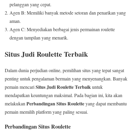
pelanggan yang cepat.
Agen B: Memiliki banyak metode setoran dan penarikan yang
aman.
Agen C: Menyediakan berbagai jenis permainan roulette
dengan tampilan yang menarik.
Situs Judi Roulette Terbaik
Dalam dunia perjudian online, pemilihan situs yang tepat sangat
penting untuk pengalaman bermain yang menyenangkan. Banyak
Situs Judi Roulette Terbaik
pemain mencari
untuk
mendapatkan keuntungan maksimal. Pada bagian ini, kita akan
Perbandingan Situs Roulette
melakukan
yang dapat membantu
pemain memilih platform yang paling sesuai.
Perbandingan Situs Roulette