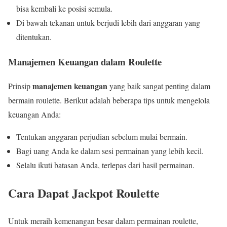
bisa kembali ke posisi semula.
Di bawah tekanan untuk berjudi lebih dari anggaran yang
ditentukan.
Manajemen Keuangan dalam Roulette
manajemen keuangan
Prinsip
yang baik sangat penting dalam
bermain roulette. Berikut adalah beberapa tips untuk mengelola
keuangan Anda:
Tentukan anggaran perjudian sebelum mulai bermain.
Bagi uang Anda ke dalam sesi permainan yang lebih kecil.
Selalu ikuti batasan Anda, terlepas dari hasil permainan.
Cara Dapat Jackpot Roulette
Untuk meraih kemenangan besar dalam permainan roulette,