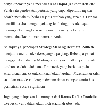
Cara Dapat Jackpot Roulette
banyak pemain yang mencari
.
Salah satu pendekatan pertama yang dapat dipertimbangkan
adalah memahami berbagai jenis taruhan yang tersedia. Dengan
memilih taruhan dengan peluang lebih tinggi, Anda dapat
meningkatkan angka kemungkinan menang, sekaligus
memaksimalkan momen bermain Anda.
Strategi Menang Bermain Roulette
Selanjutnya, penerapan
menjadi kunci untuk sukses jangka panjang. Beberapa pemain
menggunakan strategi Martingale yang melibatkan peningkatan
taruhan setelah kalah, atau Fibonacci, yang berfokus pada
serangkaian angka untuk menentukan taruhan. Menerapkan salah
satu dari metode ini dengan disiplin dapat mempengaruhi hasil
permainan secara signifikan.
Bonus Daftar Roulette
Juga, jangan lupakan keuntungan dari
Terbesar
yang ditawarkan oleh sejumlah situs judi.