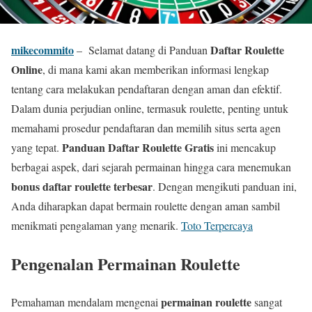
mikecommito
Daftar Roulette
– Selamat datang di Panduan
Online
, di mana kami akan memberikan informasi lengkap
tentang cara melakukan pendaftaran dengan aman dan efektif.
Dalam dunia perjudian online, termasuk roulette, penting untuk
memahami prosedur pendaftaran dan memilih situs serta agen
Panduan Daftar Roulette Gratis
yang tepat.
ini mencakup
berbagai aspek, dari sejarah permainan hingga cara menemukan
bonus daftar roulette terbesar
. Dengan mengikuti panduan ini,
Anda diharapkan dapat bermain roulette dengan aman sambil
menikmati pengalaman yang menarik.
Toto Terpercaya
Pengenalan Permainan Roulette
permainan roulette
Pemahaman mendalam mengenai
sangat