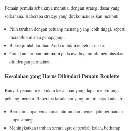
Pemain pemula sebaiknya memulai dengan strategi dasar yang
sederhana. Beberapa strategi yang direkomendasikan meliputi:
Pilih taruhan dengan peluang menang yang lebih tinggi, seperti
merah/hitam atau genap/ganjil.
Batasi jumlah taruhan Anda untuk mengelola risiko.
Gunakan taruhan minimum pada awalnya untuk membiasakan
diri dengan permainan.
Kesalahan yang Harus Dihindari Pemain Roulette
Banyak pemain melakukan kesalahan yang dapat mengurangi
peluang mereka. Beberapa kesalahan yang umum terjadi adalah:
Bermain tanpa pemahaman aturan dan menjelajahi permainan
tanpa strategi.
Meningkatkan taruhan secara agresif setelah kalah, berharap