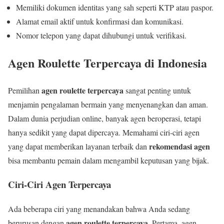
Memiliki dokumen identitas yang sah seperti KTP atau paspor.
Alamat email aktif untuk konfirmasi dan komunikasi.
Nomor telepon yang dapat dihubungi untuk verifikasi.
Agen Roulette Terpercaya di Indonesia
agen roulette terpercaya
Pemilihan
sangat penting untuk
menjamin pengalaman bermain yang menyenangkan dan aman.
Dalam dunia perjudian online, banyak agen beroperasi, tetapi
hanya sedikit yang dapat dipercaya. Memahami ciri-ciri agen
rekomendasi agen
yang dapat memberikan layanan terbaik dan
bisa membantu pemain dalam mengambil keputusan yang bijak.
Ciri-Ciri Agen Terpercaya
Ada beberapa ciri yang menandakan bahwa Anda sedang
agen roulette terpercaya
berurusan dengan
. Pertama, agen