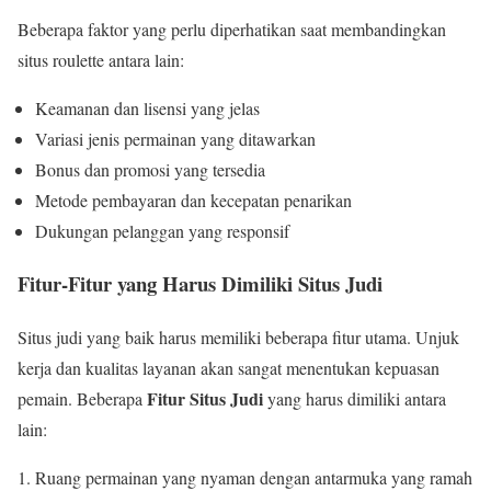
Beberapa faktor yang perlu diperhatikan saat membandingkan
situs roulette antara lain:
Keamanan dan lisensi yang jelas
Variasi jenis permainan yang ditawarkan
Bonus dan promosi yang tersedia
Metode pembayaran dan kecepatan penarikan
Dukungan pelanggan yang responsif
Fitur-Fitur yang Harus Dimiliki Situs Judi
Situs judi yang baik harus memiliki beberapa fitur utama. Unjuk
kerja dan kualitas layanan akan sangat menentukan kepuasan
Fitur Situs Judi
pemain. Beberapa
yang harus dimiliki antara
lain:
Ruang permainan yang nyaman dengan antarmuka yang ramah