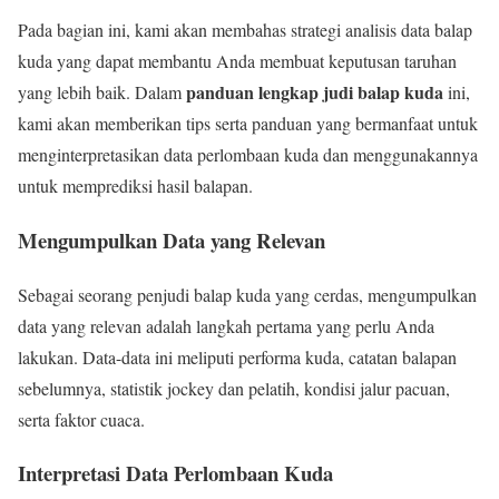
Pada bagian ini, kami akan membahas strategi analisis data balap
kuda yang dapat membantu Anda membuat keputusan taruhan
panduan lengkap judi balap kuda
yang lebih baik. Dalam
ini,
kami akan memberikan tips serta panduan yang bermanfaat untuk
menginterpretasikan data perlombaan kuda dan menggunakannya
untuk memprediksi hasil balapan.
Mengumpulkan Data yang Relevan
Sebagai seorang penjudi balap kuda yang cerdas, mengumpulkan
data yang relevan adalah langkah pertama yang perlu Anda
lakukan. Data-data ini meliputi performa kuda, catatan balapan
sebelumnya, statistik jockey dan pelatih, kondisi jalur pacuan,
serta faktor cuaca.
Interpretasi Data Perlombaan Kuda