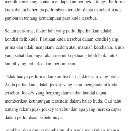
meraih kemenangan atau mendapatkan peringkat tinggi. Performa
kuda dalam beberapa perlombaan terakhir dapat memberi Anda
gambaran tentang kemampuan para kuda tersebut.
Selain performa, faktor lain yang perlu diperhatikan adalah
kondisi fisik kuda. Pastikan kuda tersebut dalam kondisi yang
prima dan tidak mengalami cedera atau masalah kesehatan. Kuda
yang sehat dan bugar akan memiliki peluang lebih baik untuk
tampil yang terbaik dalam perlombaan.
Tidak hanya performa dan kondisi fisik, faktor lain yang perlu
Anda perhatikan adalah jockey yang akan mengendarai kuda
tersebut. Jockey yang berpengalaman dan handal dapat
memberikan keuntungan tersendiri dalam balap kuda. Cari tahu
tentang rekam jejak jockey tersebut dan apa yang mereka capai
dalam perlombaan sebelumnya.
Terakhir, akan sangat membantu jika Anda melakukan analisis