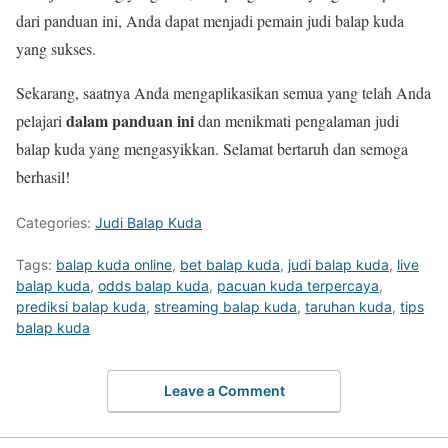
dari panduan ini, Anda dapat menjadi pemain judi balap kuda
yang sukses.
Sekarang, saatnya Anda mengaplikasikan semua yang telah Anda
dalam panduan ini
pelajari
dan menikmati pengalaman judi
balap kuda yang mengasyikkan. Selamat bertaruh dan semoga
berhasil!
Categories:
Judi Balap Kuda
Tags:
balap kuda online
,
bet balap kuda
,
judi balap kuda
,
live
balap kuda
,
odds balap kuda
,
pacuan kuda terpercaya
,
prediksi balap kuda
,
streaming balap kuda
,
taruhan kuda
,
tips
balap kuda
Leave a Comment