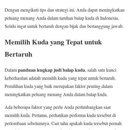
Dengan mengikuti tips dan strategi ini, Anda dapat meningkatkan
peluang menang Anda dalam taruhan balap kuda di Indonesia.
Selalu ingat untuk bertaruh dengan bijak dan bertanggung jawab.
Memilih Kuda yang Tepat untuk
Bertaruh
panduan lengkap judi balap kuda
Dalam
, salah satu kunci
keberhasilan adalah memilih kuda yang tepat untuk bertaruh.
Pemilihan kuda yang baik merupakan faktor penting dalam
meningkatkan peluang menang Anda dalam balap kuda.
Ada beberapa faktor yang perlu Anda pertimbangkan saat
memilih kuda. Pertama, perhatikan performa kuda tersebut di
perlombaan sebelumnya. Cari tahu apakah kuda tersebut pernah