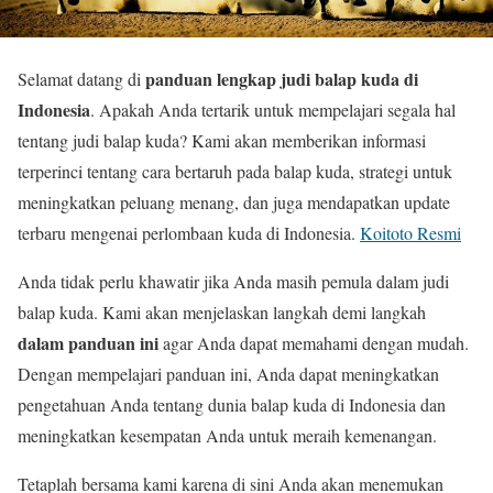
panduan lengkap judi balap kuda di
Selamat datang di
Indonesia
. Apakah Anda tertarik untuk mempelajari segala hal
tentang judi balap kuda? Kami akan memberikan informasi
terperinci tentang cara bertaruh pada balap kuda, strategi untuk
meningkatkan peluang menang, dan juga mendapatkan update
terbaru mengenai perlombaan kuda di Indonesia.
Koitoto Resmi
Anda tidak perlu khawatir jika Anda masih pemula dalam judi
balap kuda. Kami akan menjelaskan langkah demi langkah
dalam panduan ini
agar Anda dapat memahami dengan mudah.
Dengan mempelajari panduan ini, Anda dapat meningkatkan
pengetahuan Anda tentang dunia balap kuda di Indonesia dan
meningkatkan kesempatan Anda untuk meraih kemenangan.
Tetaplah bersama kami karena di sini Anda akan menemukan