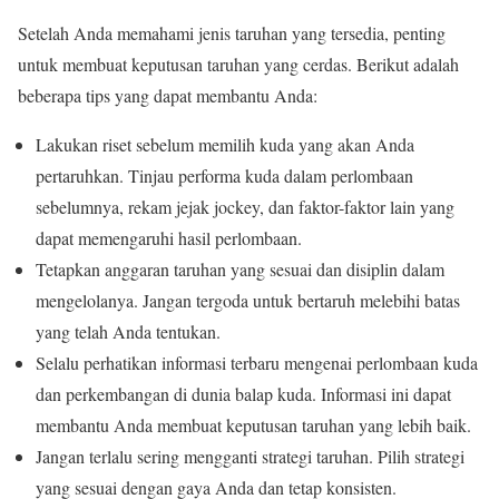
Setelah Anda memahami jenis taruhan yang tersedia, penting
untuk membuat keputusan taruhan yang cerdas. Berikut adalah
beberapa tips yang dapat membantu Anda:
Lakukan riset sebelum memilih kuda yang akan Anda
pertaruhkan. Tinjau performa kuda dalam perlombaan
sebelumnya, rekam jejak jockey, dan faktor-faktor lain yang
dapat memengaruhi hasil perlombaan.
Tetapkan anggaran taruhan yang sesuai dan disiplin dalam
mengelolanya. Jangan tergoda untuk bertaruh melebihi batas
yang telah Anda tentukan.
Selalu perhatikan informasi terbaru mengenai perlombaan kuda
dan perkembangan di dunia balap kuda. Informasi ini dapat
membantu Anda membuat keputusan taruhan yang lebih baik.
Jangan terlalu sering mengganti strategi taruhan. Pilih strategi
yang sesuai dengan gaya Anda dan tetap konsisten.