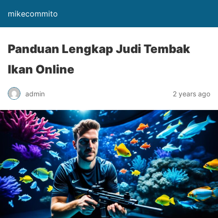
mikecommito
Panduan Lengkap Judi Tembak
Ikan Online
admin
2 years ago