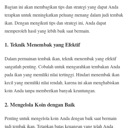
Bagian ini akan membagikan tips dan strategi yang dapat Anda
terapkan untuk meningkatkan peluang menang dalam judi tembak
ikan. Dengan mengikuti tips dan strategi ini, Anda dapat
memperoleh hasil yang lebih baik saat bermain.
1. Teknik Menembak yang Efektif
Dalam permainan tembak ikan, teknik menembak yang efektif
sangatlah penting. Cobalah untuk mengarahkan tembakan Anda
pada ikan yang memiliki nilai tertinggi. Hindari menembak ikan
kecil yang memiliki nilai rendah, karena ini akan menghabiskan
koin Anda tanpa memberikan banyak keuntungan.
2. Mengelola Koin dengan Baik
Penting untuk mengelola koin Anda dengan baik saat bermain
judi tembak ikan. Tetapkan batas keuangan yang telah Anda