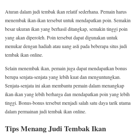
Aturan dalam judi tembak ikan relatif sederhana. Pemain harus
menembak ikan-ikan tersebut untuk mendapatkan poin. Semakin
besar ukuran ikan yang berhasil ditangkap, semakin tinggi poin
yang akan diperoleh. Poin tersebut dapat digunakan untuk
menukar dengan hadiah atau uang asli pada beberapa situs judi
tembak ikan online.
Selain menembak ikan, pemain juga dapat mendapatkan bonus
berupa senjata-senjata yang lebih kuat dan menguntungkan.
Senjata-senjata ini akan membantu pemain dalam menangkap
ikan-ikan yang lebih berharga dan mendapatkan poin yang lebih
tinggi. Bonus-bonus tersebut menjadi salah satu daya tarik utama
dalam permainan judi tembak ikan online.
Tips Menang Judi Tembak Ikan