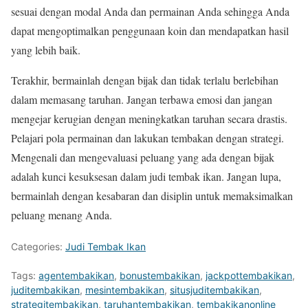
sesuai dengan modal Anda dan permainan Anda sehingga Anda
dapat mengoptimalkan penggunaan koin dan mendapatkan hasil
yang lebih baik.
Terakhir, bermainlah dengan bijak dan tidak terlalu berlebihan
dalam memasang taruhan. Jangan terbawa emosi dan jangan
mengejar kerugian dengan meningkatkan taruhan secara drastis.
Pelajari pola permainan dan lakukan tembakan dengan strategi.
Mengenali dan mengevaluasi peluang yang ada dengan bijak
adalah kunci kesuksesan dalam judi tembak ikan. Jangan lupa,
bermainlah dengan kesabaran dan disiplin untuk memaksimalkan
peluang menang Anda.
Categories:
Judi Tembak Ikan
Tags:
agentembakikan
,
bonustembakikan
,
jackpottembakikan
,
juditembakikan
,
mesintembakikan
,
situsjuditembakikan
,
strategitembakikan
,
taruhantembakikan
,
tembakikanonline