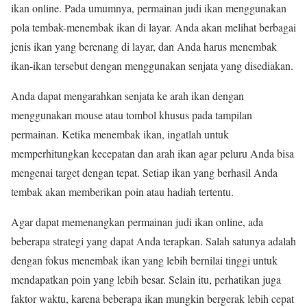
ikan online. Pada umumnya, permainan judi ikan menggunakan
pola tembak-menembak ikan di layar. Anda akan melihat berbagai
jenis ikan yang berenang di layar, dan Anda harus menembak
ikan-ikan tersebut dengan menggunakan senjata yang disediakan.
Anda dapat mengarahkan senjata ke arah ikan dengan
menggunakan mouse atau tombol khusus pada tampilan
permainan. Ketika menembak ikan, ingatlah untuk
memperhitungkan kecepatan dan arah ikan agar peluru Anda bisa
mengenai target dengan tepat. Setiap ikan yang berhasil Anda
tembak akan memberikan poin atau hadiah tertentu.
Agar dapat memenangkan permainan judi ikan online, ada
beberapa strategi yang dapat Anda terapkan. Salah satunya adalah
dengan fokus menembak ikan yang lebih bernilai tinggi untuk
mendapatkan poin yang lebih besar. Selain itu, perhatikan juga
faktor waktu, karena beberapa ikan mungkin bergerak lebih cepat