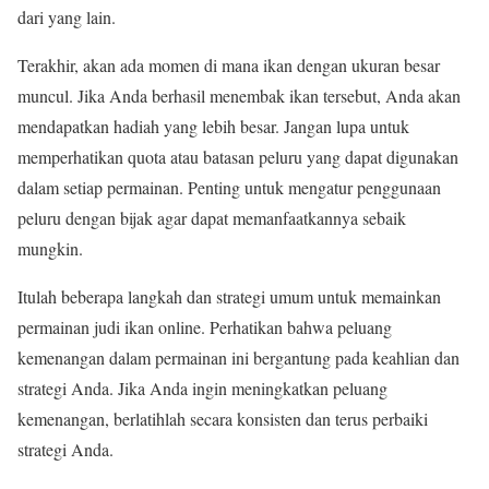
dari yang lain.
Terakhir, akan ada momen di mana ikan dengan ukuran besar
muncul. Jika Anda berhasil menembak ikan tersebut, Anda akan
mendapatkan hadiah yang lebih besar. Jangan lupa untuk
memperhatikan quota atau batasan peluru yang dapat digunakan
dalam setiap permainan. Penting untuk mengatur penggunaan
peluru dengan bijak agar dapat memanfaatkannya sebaik
mungkin.
Itulah beberapa langkah dan strategi umum untuk memainkan
permainan judi ikan online. Perhatikan bahwa peluang
kemenangan dalam permainan ini bergantung pada keahlian dan
strategi Anda. Jika Anda ingin meningkatkan peluang
kemenangan, berlatihlah secara konsisten dan terus perbaiki
strategi Anda.