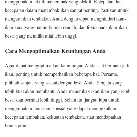
menggunakan teknik menembak yang efektif. Ketepatan dan
kecepatan dalam menembak ikan sangat penting. Pastikan untuk
mengarahkan tembakan Anda dengan tepat, menghindari ikan-
ikan kecil yang memiliki nilai rendah, dan fokus pada ikan-ikan
besar yang memiliki nilai lebih tinggi.
Cara Mengoptimalkan Keuntungan Anda
Agar dapat mengoptimalkan keuntungan Anda saat bermain judi
ikan, penting untuk memperhatikan beberapa hal. Pertama,
pilihlah senjata yang sesuai dengan level Anda. Senjata yang
lebih kuat akan membantu Anda menembak ikan-ikan yang lebih
besar dan bernilai lebih tinggi. Selain itu, jangan lupa untuk
menggunakan item-item spesial yang dapat meningkatkan
kecepatan tembakan, kekuatan tembakan, atau mendapatkan
bonus poin.