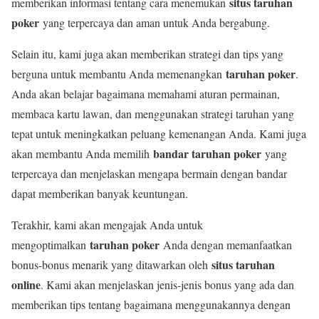
situs taruhan
memberikan informasi tentang cara menemukan
poker
yang terpercaya dan aman untuk Anda bergabung.
Selain itu, kami juga akan memberikan strategi dan tips yang
taruhan poker
berguna untuk membantu Anda memenangkan
.
Anda akan belajar bagaimana memahami aturan permainan,
membaca kartu lawan, dan menggunakan strategi taruhan yang
tepat untuk meningkatkan peluang kemenangan Anda. Kami juga
bandar taruhan poker
akan membantu Anda memilih
yang
terpercaya dan menjelaskan mengapa bermain dengan bandar
dapat memberikan banyak keuntungan.
Terakhir, kami akan mengajak Anda untuk
taruhan poker
mengoptimalkan
Anda dengan memanfaatkan
situs taruhan
bonus-bonus menarik yang ditawarkan oleh
online
. Kami akan menjelaskan jenis-jenis bonus yang ada dan
memberikan tips tentang bagaimana menggunakannya dengan