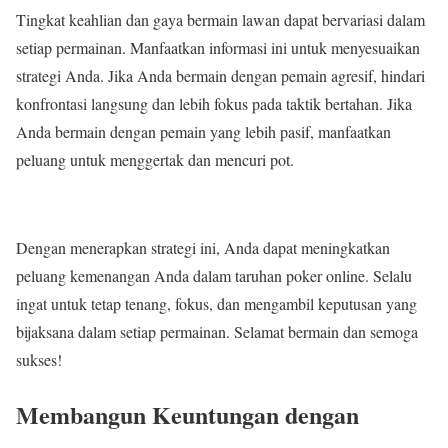
Tingkat keahlian dan gaya bermain lawan dapat bervariasi dalam
setiap permainan. Manfaatkan informasi ini untuk menyesuaikan
strategi Anda. Jika Anda bermain dengan pemain agresif, hindari
konfrontasi langsung dan lebih fokus pada taktik bertahan. Jika
Anda bermain dengan pemain yang lebih pasif, manfaatkan
peluang untuk menggertak dan mencuri pot.
Dengan menerapkan strategi ini, Anda dapat meningkatkan
peluang kemenangan Anda dalam taruhan poker online. Selalu
ingat untuk tetap tenang, fokus, dan mengambil keputusan yang
bijaksana dalam setiap permainan. Selamat bermain dan semoga
sukses!
Membangun Keuntungan dengan