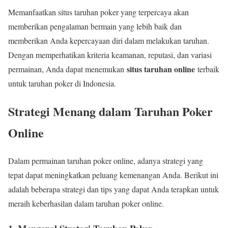
Memanfaatkan situs taruhan poker yang terpercaya akan
memberikan pengalaman bermain yang lebih baik dan
memberikan Anda kepercayaan diri dalam melakukan taruhan.
Dengan memperhatikan kriteria keamanan, reputasi, dan variasi
situs taruhan online
permainan, Anda dapat menemukan
terbaik
untuk taruhan poker di Indonesia.
Strategi Menang dalam Taruhan Poker
Online
Dalam permainan taruhan poker online, adanya strategi yang
tepat dapat meningkatkan peluang kemenangan Anda. Berikut ini
adalah beberapa strategi dan tips yang dapat Anda terapkan untuk
meraih keberhasilan dalam taruhan poker online.