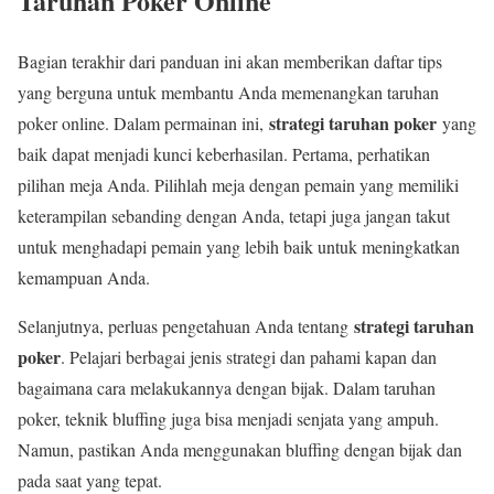
Taruhan Poker Online
Bagian terakhir dari panduan ini akan memberikan daftar tips
yang berguna untuk membantu Anda memenangkan taruhan
strategi taruhan poker
poker online. Dalam permainan ini,
yang
baik dapat menjadi kunci keberhasilan. Pertama, perhatikan
pilihan meja Anda. Pilihlah meja dengan pemain yang memiliki
keterampilan sebanding dengan Anda, tetapi juga jangan takut
untuk menghadapi pemain yang lebih baik untuk meningkatkan
kemampuan Anda.
strategi taruhan
Selanjutnya, perluas pengetahuan Anda tentang
poker
. Pelajari berbagai jenis strategi dan pahami kapan dan
bagaimana cara melakukannya dengan bijak. Dalam taruhan
poker, teknik bluffing juga bisa menjadi senjata yang ampuh.
Namun, pastikan Anda menggunakan bluffing dengan bijak dan
pada saat yang tepat.