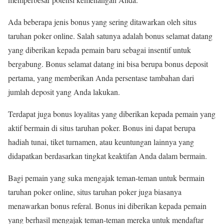
Ada beberapa jenis bonus yang sering ditawarkan oleh situs
taruhan poker online. Salah satunya adalah bonus selamat datang
yang diberikan kepada pemain baru sebagai insentif untuk
bergabung. Bonus selamat datang ini bisa berupa bonus deposit
pertama, yang memberikan Anda persentase tambahan dari
jumlah deposit yang Anda lakukan.
Terdapat juga bonus loyalitas yang diberikan kepada pemain yang
aktif bermain di situs taruhan poker. Bonus ini dapat berupa
hadiah tunai, tiket turnamen, atau keuntungan lainnya yang
didapatkan berdasarkan tingkat keaktifan Anda dalam bermain.
Bagi pemain yang suka mengajak teman-teman untuk bermain
taruhan poker online, situs taruhan poker juga biasanya
menawarkan bonus referal. Bonus ini diberikan kepada pemain
yang berhasil mengajak teman-teman mereka untuk mendaftar