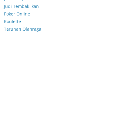
Judi Tembak Ikan
Poker Online
Roulette
Taruhan Olahraga