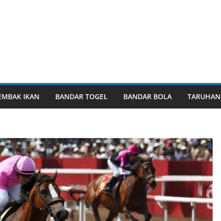
TEMBAK IKAN
BANDAR TOGEL
BANDAR BOLA
TARUHAN