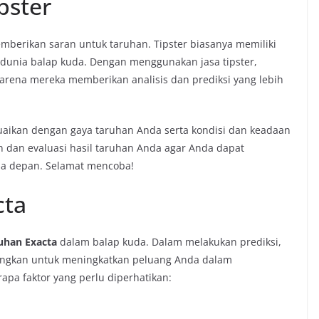
pster
mberikan saran untuk taruhan. Tipster biasanya memiliki
unia balap kuda. Dengan menggunakan jasa tipster,
rena mereka memberikan analisis dan prediksi yang lebih
uaikan dengan gaya taruhan Anda serta kondisi dan keadaan
n dan evaluasi hasil taruhan Anda agar Anda dapat
sa depan. Selamat mencoba!
cta
ruhan Exacta
dalam balap kuda. Dalam melakukan prediksi,
bangkan untuk meningkatkan peluang Anda dalam
apa faktor yang perlu diperhatikan: