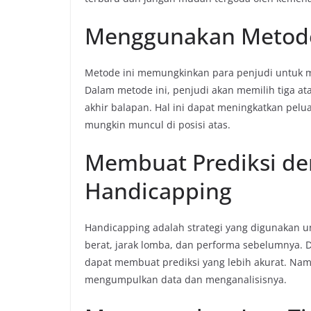
Menggunakan Metode
Metode ini memungkinkan para penjudi untuk m
Dalam metode ini, penjudi akan memilih tiga ata
akhir balapan. Hal ini dapat meningkatkan pel
mungkin muncul di posisi atas.
Membuat Prediksi de
Handicapping
Handicapping adalah strategi yang digunakan un
berat, jarak lomba, dan performa sebelumnya. 
dapat membuat prediksi yang lebih akurat. Nam
mengumpulkan data dan menganalisisnya.