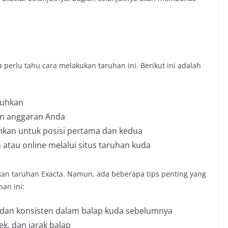
erlu tahu cara melakukan taruhan ini. Berikut ini adalah
ruhkan
an anggaran Anda
hkan untuk posisi pertama dan kedua
atau online melalui situs taruhan kuda
kan taruhan Exacta. Namun, ada beberapa tips penting yang
an ini:
k dan konsisten dalam balap kuda sebelumnya
ek, dan jarak balap