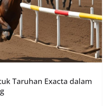
uk Taruhan Exacta dalam
ng