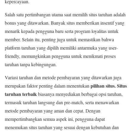
kepercayaan.
Salah satu pertimbangan utama saat memilih situs taruhan adalah
bonus yang ditawarkan. Banyak situs memberikan insentif yang
menarik kepada pengguna baru serta program loyalitas untuk
member. Selain itu, penting juga untuk memastikan bahwa
platform taruhan yang dipilih memiliki antarmuka yang user-
friendly, memungkinkan pengguna untuk menikmati proses
taruhan tanpa kebingungan.
Variasi taruhan dan metode pembayaran yang ditawarkan juga
pilihan situs.
Situs
merupakan faktor penting dalam menentukan
taruhan terbaik
biasanya menyediakan berbagai opsi taruhan,
termasuk taruhan langsung dan pre-match, serta menawarkan
metode pembayaran yang aman dan cepat. Dengan
mempertimbangkan semua aspek ini, pengguna dapat
menemukan situs taruhan yang sesuai dengan kebutuhan dan