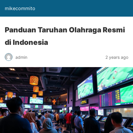
mikecommito
Panduan Taruhan Olahraga Resmi
di Indonesia
admin
2 years ago