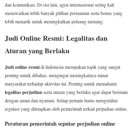
dan komunikasi. Di sisi lain, agen internasional sering kali
menawarkan lebih banyak pilihan permainan serta bonus yang
lebih menarik untuk meningkatkan peluang menang.
Judi Online Resmi: Legalitas dan
Aturan yang Berlaku
Judi online resmi
di Indonesia merupakan topik yang sangat
penting untuk dibahas, mengingat meningkatnya minat
masyarakat terhadap aktivitas ini. Penting untuk memahami
legalitas perjudian
serta aturan yang berlaku agar dapat bermain
dengan aman dan nyaman. Setiap pemain harus mengetahui
regulasi yang ditetapkan oleh pemerintah terkait perjudian online.
Peraturan pemerintah seputar perjudian online