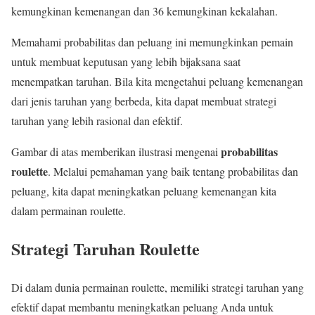
kemungkinan kemenangan dan 36 kemungkinan kekalahan.
Memahami probabilitas dan peluang ini memungkinkan pemain
untuk membuat keputusan yang lebih bijaksana saat
menempatkan taruhan. Bila kita mengetahui peluang kemenangan
dari jenis taruhan yang berbeda, kita dapat membuat strategi
taruhan yang lebih rasional dan efektif.
probabilitas
Gambar di atas memberikan ilustrasi mengenai
roulette
. Melalui pemahaman yang baik tentang probabilitas dan
peluang, kita dapat meningkatkan peluang kemenangan kita
dalam permainan roulette.
Strategi Taruhan Roulette
Di dalam dunia permainan roulette, memiliki strategi taruhan yang
efektif dapat membantu meningkatkan peluang Anda untuk