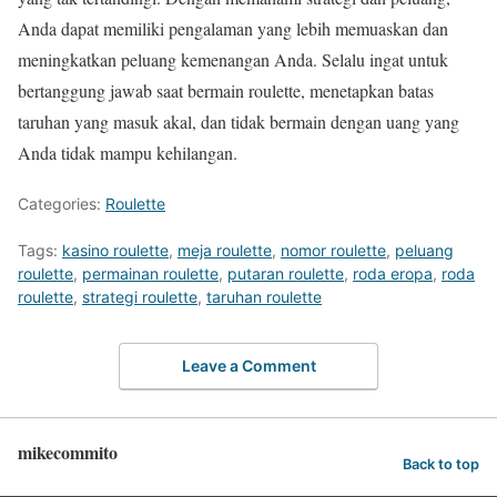
Anda dapat memiliki pengalaman yang lebih memuaskan dan
meningkatkan peluang kemenangan Anda. Selalu ingat untuk
bertanggung jawab saat bermain roulette, menetapkan batas
taruhan yang masuk akal, dan tidak bermain dengan uang yang
Anda tidak mampu kehilangan.
Categories:
Roulette
Tags:
kasino roulette
,
meja roulette
,
nomor roulette
,
peluang
roulette
,
permainan roulette
,
putaran roulette
,
roda eropa
,
roda
roulette
,
strategi roulette
,
taruhan roulette
Leave a Comment
mikecommito
Back to top