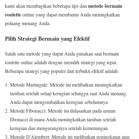
metode bermain
kami akan membagikan beberapa tips dan
roulette
online yang dapat membantu Anda meningkatkan
peluang menang Anda.
Pilih Strategi Bermain yang Efektif
Salah satu metode yang dapat Anda gunakan saat bermain
roulette online adalah dengan memilih strategi yang tepat.
Beberapa strategi yang populer dan terbukti efektif adalah:
Metode Martingale: Metode ini melibatkan meningkatkan
taruhan setelah setiap kerugian sehingga saat Anda menang,
Anda dapat mengembalikan kerugian sebelumnya.
Metode Fibonacci: Metode ini didasarkan pada urutan
fibonacci di mana Anda meningkatkan taruhan setelah
kerugian dan menguranginya setelah kemenangan.
Metode D’Alembert: Metode ini melibatkan peningkatan atau