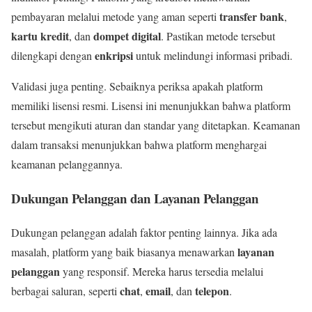
transfer bank
pembayaran melalui metode yang aman seperti
,
kartu kredit
dompet digital
, dan
. Pastikan metode tersebut
enkripsi
dilengkapi dengan
untuk melindungi informasi pribadi.
Validasi juga penting. Sebaiknya periksa apakah platform
memiliki lisensi resmi. Lisensi ini menunjukkan bahwa platform
tersebut mengikuti aturan dan standar yang ditetapkan. Keamanan
dalam transaksi menunjukkan bahwa platform menghargai
keamanan pelanggannya.
Dukungan Pelanggan dan Layanan Pelanggan
Dukungan pelanggan adalah faktor penting lainnya. Jika ada
layanan
masalah, platform yang baik biasanya menawarkan
pelanggan
yang responsif. Mereka harus tersedia melalui
chat
email
telepon
berbagai saluran, seperti
,
, dan
.