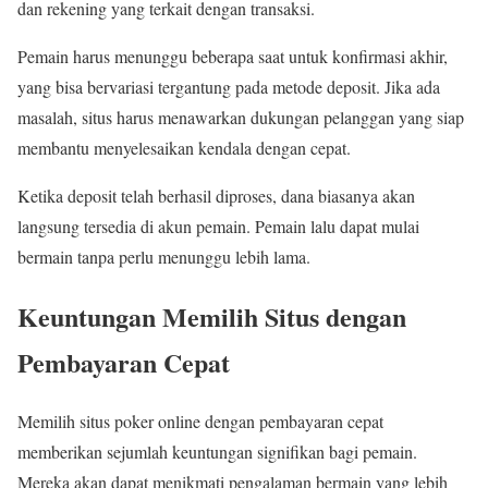
dan rekening yang terkait dengan transaksi.
Pemain harus menunggu beberapa saat untuk konfirmasi akhir,
yang bisa bervariasi tergantung pada metode deposit. Jika ada
masalah, situs harus menawarkan dukungan pelanggan yang siap
membantu menyelesaikan kendala dengan cepat.
Ketika deposit telah berhasil diproses, dana biasanya akan
langsung tersedia di akun pemain. Pemain lalu dapat mulai
bermain tanpa perlu menunggu lebih lama.
Keuntungan Memilih Situs dengan
Pembayaran Cepat
Memilih situs poker online dengan pembayaran cepat
memberikan sejumlah keuntungan signifikan bagi pemain.
Mereka akan dapat menikmati pengalaman bermain yang lebih