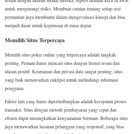
sesuai dengan ukuran modal mereka, seperti taruhan kecil di awal
untuk mengurangi risiko. Membuat catatan tentang setiap sesi
permainan juga membantu dalam mengevaluasi kinerja dan bisa
menjadi dasar untuk keputusan di masa depan.
Memilih Situs Terpercaya
Memilih situs poker online yang terpercaya adalah langkah
penting. Pemain harus mencari situs dengan lisensi resmi dan
ulasan positif. Keamanan dan privasi data sangat penting; situs
yang baik menawarkan enkripsi untuk melindungi informasi
pengguna.
Faktor lain yang harus dipertimbangkan adalah kecepatan proses
transaksi. Situs dengan metode pembayaran yang cepat dan
efisien dapat meningkatkan kenyamanan bermain. Beberapa situs
juga menawarkan layanan pelanggan yang responsif, yang bisa