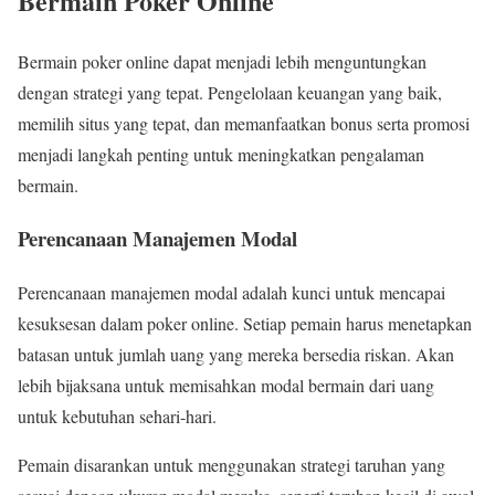
Bermain Poker Online
Bermain poker online dapat menjadi lebih menguntungkan
dengan strategi yang tepat. Pengelolaan keuangan yang baik,
memilih situs yang tepat, dan memanfaatkan bonus serta promosi
menjadi langkah penting untuk meningkatkan pengalaman
bermain.
Perencanaan Manajemen Modal
Perencanaan manajemen modal adalah kunci untuk mencapai
kesuksesan dalam poker online. Setiap pemain harus menetapkan
batasan untuk jumlah uang yang mereka bersedia riskan. Akan
lebih bijaksana untuk memisahkan modal bermain dari uang
untuk kebutuhan sehari-hari.
Pemain disarankan untuk menggunakan strategi taruhan yang