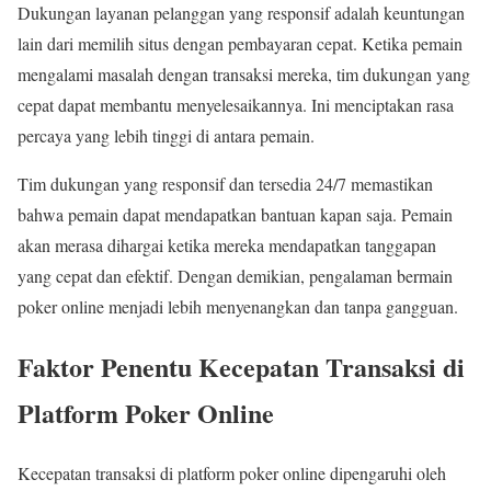
Dukungan layanan pelanggan yang responsif adalah keuntungan
lain dari memilih situs dengan pembayaran cepat. Ketika pemain
mengalami masalah dengan transaksi mereka, tim dukungan yang
cepat dapat membantu menyelesaikannya. Ini menciptakan rasa
percaya yang lebih tinggi di antara pemain.
Tim dukungan yang responsif dan tersedia 24/7 memastikan
bahwa pemain dapat mendapatkan bantuan kapan saja. Pemain
akan merasa dihargai ketika mereka mendapatkan tanggapan
yang cepat dan efektif. Dengan demikian, pengalaman bermain
poker online menjadi lebih menyenangkan dan tanpa gangguan.
Faktor Penentu Kecepatan Transaksi di
Platform Poker Online
Kecepatan transaksi di platform poker online dipengaruhi oleh