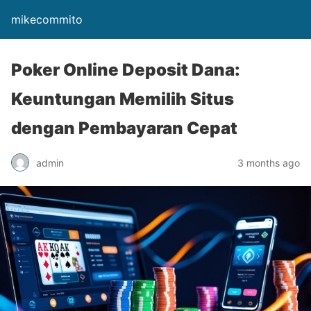
mikecommito
Poker Online Deposit Dana:
Keuntungan Memilih Situs
dengan Pembayaran Cepat
admin
3 months ago