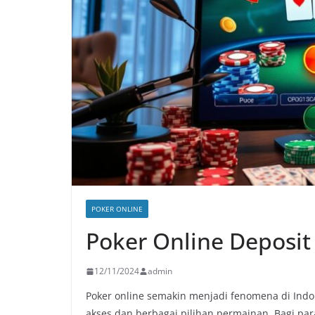
POKER ONLINE
Poker Online Deposit
12/11/2024
admin
Poker online semakin menjadi fenomena di Ind
akses dan berbagai pilihan permainan. Bagi p