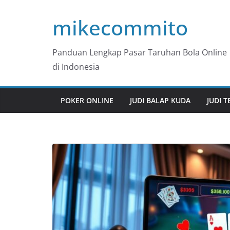
Skip
mikecommito
to
content
Panduan Lengkap Pasar Taruhan Bola Online
di Indonesia
POKER ONLINE
JUDI BALAP KUDA
JUDI 