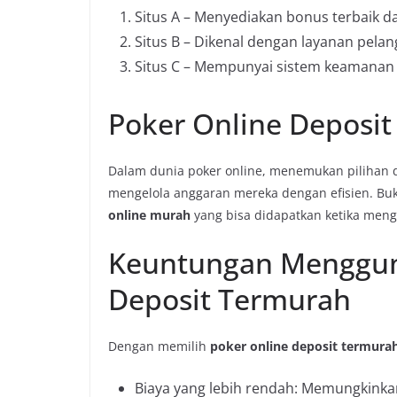
Situs A – Menyediakan bonus terbaik d
Situs B – Dikenal dengan layanan pelan
Situs C – Mempunyai sistem keamanan 
Poker Online Deposi
Dalam dunia poker online, menemukan pilihan d
mengelola anggaran mereka dengan efisien. Buka
online murah
yang bisa didapatkan ketika meng
Keuntungan Menggun
Deposit Termurah
Dengan memilih
poker online deposit termura
Biaya yang lebih rendah: Memungkinka