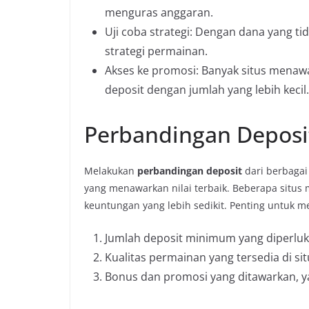
menguras anggaran.
Uji coba strategi: Dengan dana yang ti
strategi permainan.
Akses ke promosi: Banyak situs mena
deposit dengan jumlah yang lebih kecil.
Perbandingan Deposit
Melakukan
perbandingan deposit
dari berbagai
yang menawarkan nilai terbaik. Beberapa situs
keuntungan yang lebih sedikit. Penting untuk 
Jumlah deposit minimum yang diperluk
Kualitas permainan yang tersedia di sit
Bonus dan promosi yang ditawarkan, ya