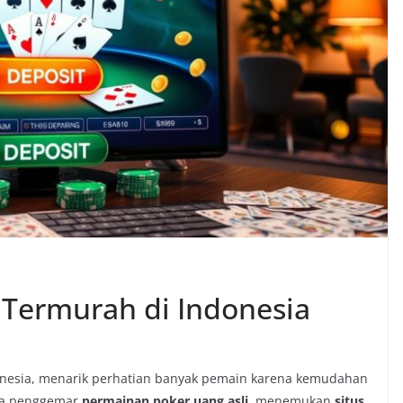
 Termurah di Indonesia
onesia, menarik perhatian banyak pemain karena kemudahan
ara penggemar
permainan poker uang asli
, menemukan
situs