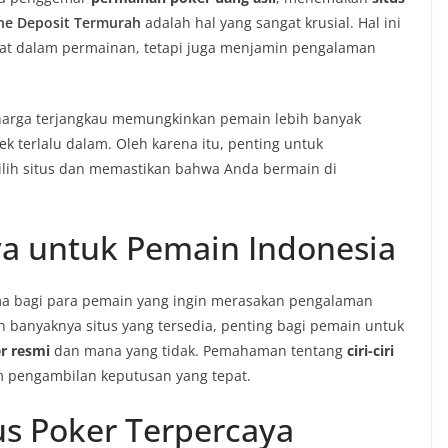
ne Deposit Termurah
adalah hal yang sangat krusial. Hal ini
at dalam permainan, tetapi juga menjamin pengalaman
arga terjangkau memungkinkan pemain lebih banyak
 terlalu dalam. Oleh karena itu, penting untuk
ih situs dan memastikan bahwa Anda bermain di
ya untuk Pemain Indonesia
a bagi para pemain yang ingin merasakan pengalaman
anyaknya situs yang tersedia, penting bagi pemain untuk
r resmi
dan mana yang tidak. Pemahaman tentang
ciri-ciri
 pengambilan keputusan yang tepat.
us Poker Terpercaya