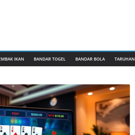
TEMBAK IKAN
BANDAR TOGEL
BANDAR BOLA
TARUHAN