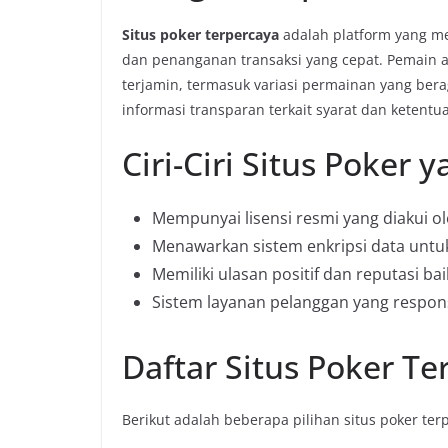
Situs poker terpercaya
adalah platform yang m
dan penanganan transaksi yang cepat. Pemain
terjamin, termasuk variasi permainan yang ber
informasi transparan terkait syarat dan keten
Ciri-Ciri Situs Poker
Mempunyai lisensi resmi yang diakui ol
Menawarkan sistem enkripsi data untuk
Memiliki ulasan positif dan reputasi ba
Sistem layanan pelanggan yang respon
Daftar Situs Poker Te
Berikut adalah beberapa pilihan situs poker ter