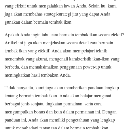
yang efektif untuk mengalahkan lawan Anda. Selain itu, kami
juga akan membahas strategi-strategi jitu yang dapat Anda
gunakan dalam bermain tembak ikan.
Apakah Anda ingin tahu cara bermain tembak ikan secara efektif?
Artikel ini juga akan menjelaskan secara detail cara bermain
tembak ikan yang efektif. Anda akan mempelajari teknik
menembak yang akurat, mengenali karakteristik ikan-ikan yang
berbeda, dan memaksimalkan penggunaan power-up untuk
meningkatkan hasil tembakan Anda.
Tidak hanya itu, kami juga akan memberikan panduan lengkap
tentang bermain tembak ikan. Anda akan belajar mengenai
berbagai jenis senjata, tingkatan permainan, serta cara
mengumpulkan bonus dan koin dalam permainan ini. Dengan
panduan ini, Anda akan memiliki pengetahuan yang lengkap
untuk menghadapi tantangan dalam bermain tembak ikan.