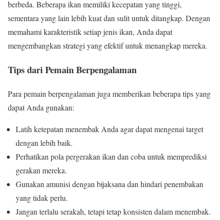
berbeda. Beberapa ikan memiliki kecepatan yang tinggi,
sementara yang lain lebih kuat dan sulit untuk ditangkap. Dengan
memahami karakteristik setiap jenis ikan, Anda dapat
mengembangkan strategi yang efektif untuk menangkap mereka.
Tips dari Pemain Berpengalaman
Para pemain berpengalaman juga memberikan beberapa tips yang
dapat Anda gunakan:
Latih ketepatan menembak Anda agar dapat mengenai target
dengan lebih baik.
Perhatikan pola pergerakan ikan dan coba untuk memprediksi
gerakan mereka.
Gunakan amunisi dengan bijaksana dan hindari penembakan
yang tidak perlu.
Jangan terlalu serakah, tetapi tetap konsisten dalam menembak.