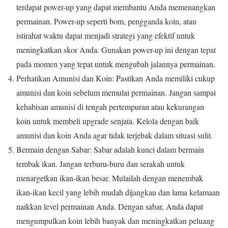
terdapat power-up yang dapat membantu Anda memenangkan
permainan. Power-up seperti bom, pengganda koin, atau
istirahat waktu dapat menjadi strategi yang efektif untuk
meningkatkan skor Anda. Gunakan power-up ini dengan tepat
pada momen yang tepat untuk mengubah jalannya permainan.
Perhatikan Amunisi dan Koin: Pastikan Anda memiliki cukup
amunisi dan koin sebelum memulai permainan. Jangan sampai
kehabisan amunisi di tengah pertempuran atau kekurangan
koin untuk membeli upgrade senjata. Kelola dengan baik
amunisi dan koin Anda agar tidak terjebak dalam situasi sulit.
Bermain dengan Sabar: Sabar adalah kunci dalam bermain
tembak ikan. Jangan terburu-buru dan serakah untuk
menargetkan ikan-ikan besar. Mulailah dengan menembak
ikan-ikan kecil yang lebih mudah dijangkau dan lama kelamaan
naikkan level permainan Anda. Dengan sabar, Anda dapat
mengumpulkan koin lebih banyak dan meningkatkan peluang