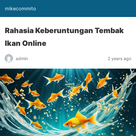
mikecommito
Rahasia Keberuntungan Tembak
Ikan Online
admin
2 years ago