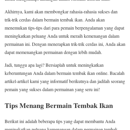
Akhirnya, kami akan membongkar rahasia-rahasia sukses dan
trik-trik cerdas dalam bermain tembak ikan. Anda akan
menemukan tips-tips dari para pemain berpengalaman yang dapat
meningkatkan peluang Anda untuk meraih kemenangan dalam
permainan ini. Dengan menerapkan trik-trik cerdas ini, Anda akan
dapat memenangkan permainan dengan lebih mudah.
Jadi, tunggu apa lagi? Bersiaplah untuk meningkatkan
keberuntungan Anda dalam bermain tembak ikan online. Bacalah
artikel-artikel kami yang informatif berikutnya dan jadilah seorang
pemain yang sukses dalam permainan yang seru ini!
Tips Menang Bermain Tembak Ikan
Berikut ini adalah beberapa tips yang dapat membantu Anda
meningkatkan peluang kemenangan dalam permainan tembak