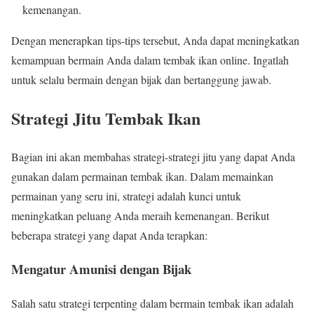
kemenangan.
Dengan menerapkan tips-tips tersebut, Anda dapat meningkatkan
kemampuan bermain Anda dalam tembak ikan online. Ingatlah
untuk selalu bermain dengan bijak dan bertanggung jawab.
Strategi Jitu Tembak Ikan
Bagian ini akan membahas strategi-strategi jitu yang dapat Anda
gunakan dalam permainan tembak ikan. Dalam memainkan
permainan yang seru ini, strategi adalah kunci untuk
meningkatkan peluang Anda meraih kemenangan. Berikut
beberapa strategi yang dapat Anda terapkan:
Mengatur Amunisi dengan Bijak
Salah satu strategi terpenting dalam bermain tembak ikan adalah