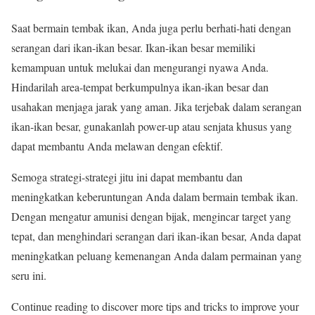
Saat bermain tembak ikan, Anda juga perlu berhati-hati dengan
serangan dari ikan-ikan besar. Ikan-ikan besar memiliki
kemampuan untuk melukai dan mengurangi nyawa Anda.
Hindarilah area-tempat berkumpulnya ikan-ikan besar dan
usahakan menjaga jarak yang aman. Jika terjebak dalam serangan
ikan-ikan besar, gunakanlah power-up atau senjata khusus yang
dapat membantu Anda melawan dengan efektif.
Semoga strategi-strategi jitu ini dapat membantu dan
meningkatkan keberuntungan Anda dalam bermain tembak ikan.
Dengan mengatur amunisi dengan bijak, mengincar target yang
tepat, dan menghindari serangan dari ikan-ikan besar, Anda dapat
meningkatkan peluang kemenangan Anda dalam permainan yang
seru ini.
Continue reading to discover more tips and tricks to improve your