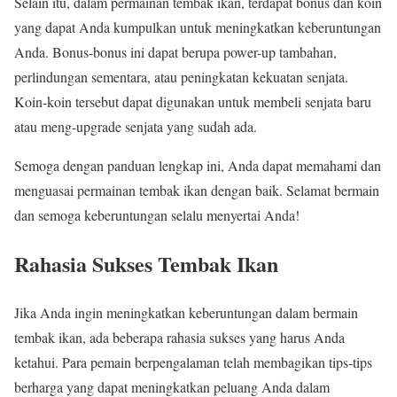
Selain itu, dalam permainan tembak ikan, terdapat bonus dan koin
yang dapat Anda kumpulkan untuk meningkatkan keberuntungan
Anda. Bonus-bonus ini dapat berupa power-up tambahan,
perlindungan sementara, atau peningkatan kekuatan senjata.
Koin-koin tersebut dapat digunakan untuk membeli senjata baru
atau meng-upgrade senjata yang sudah ada.
Semoga dengan panduan lengkap ini, Anda dapat memahami dan
menguasai permainan tembak ikan dengan baik. Selamat bermain
dan semoga keberuntungan selalu menyertai Anda!
Rahasia Sukses Tembak Ikan
Jika Anda ingin meningkatkan keberuntungan dalam bermain
tembak ikan, ada beberapa rahasia sukses yang harus Anda
ketahui. Para pemain berpengalaman telah membagikan tips-tips
berharga yang dapat meningkatkan peluang Anda dalam