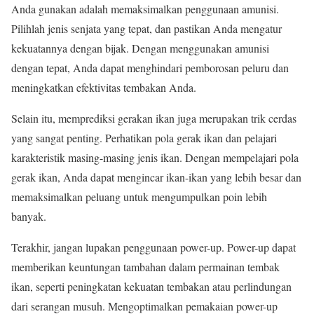
Anda gunakan adalah memaksimalkan penggunaan amunisi.
Pilihlah jenis senjata yang tepat, dan pastikan Anda mengatur
kekuatannya dengan bijak. Dengan menggunakan amunisi
dengan tepat, Anda dapat menghindari pemborosan peluru dan
meningkatkan efektivitas tembakan Anda.
Selain itu, memprediksi gerakan ikan juga merupakan trik cerdas
yang sangat penting. Perhatikan pola gerak ikan dan pelajari
karakteristik masing-masing jenis ikan. Dengan mempelajari pola
gerak ikan, Anda dapat mengincar ikan-ikan yang lebih besar dan
memaksimalkan peluang untuk mengumpulkan poin lebih
banyak.
Terakhir, jangan lupakan penggunaan power-up. Power-up dapat
memberikan keuntungan tambahan dalam permainan tembak
ikan, seperti peningkatan kekuatan tembakan atau perlindungan
dari serangan musuh. Mengoptimalkan pemakaian power-up