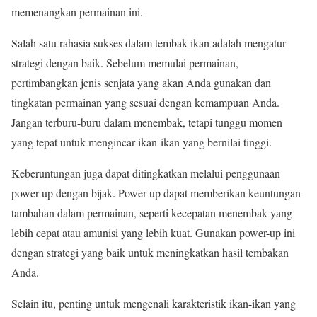
memenangkan permainan ini.
Salah satu rahasia sukses dalam tembak ikan adalah mengatur
strategi dengan baik. Sebelum memulai permainan,
pertimbangkan jenis senjata yang akan Anda gunakan dan
tingkatan permainan yang sesuai dengan kemampuan Anda.
Jangan terburu-buru dalam menembak, tetapi tunggu momen
yang tepat untuk mengincar ikan-ikan yang bernilai tinggi.
Keberuntungan juga dapat ditingkatkan melalui penggunaan
power-up dengan bijak. Power-up dapat memberikan keuntungan
tambahan dalam permainan, seperti kecepatan menembak yang
lebih cepat atau amunisi yang lebih kuat. Gunakan power-up ini
dengan strategi yang baik untuk meningkatkan hasil tembakan
Anda.
Selain itu, penting untuk mengenali karakteristik ikan-ikan yang