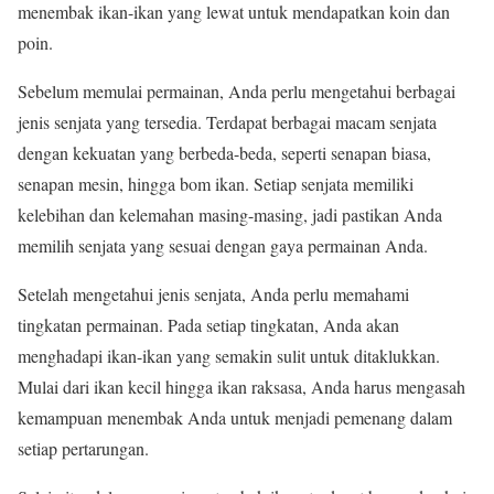
menembak ikan-ikan yang lewat untuk mendapatkan koin dan
poin.
Sebelum memulai permainan, Anda perlu mengetahui berbagai
jenis senjata yang tersedia. Terdapat berbagai macam senjata
dengan kekuatan yang berbeda-beda, seperti senapan biasa,
senapan mesin, hingga bom ikan. Setiap senjata memiliki
kelebihan dan kelemahan masing-masing, jadi pastikan Anda
memilih senjata yang sesuai dengan gaya permainan Anda.
Setelah mengetahui jenis senjata, Anda perlu memahami
tingkatan permainan. Pada setiap tingkatan, Anda akan
menghadapi ikan-ikan yang semakin sulit untuk ditaklukkan.
Mulai dari ikan kecil hingga ikan raksasa, Anda harus mengasah
kemampuan menembak Anda untuk menjadi pemenang dalam
setiap pertarungan.