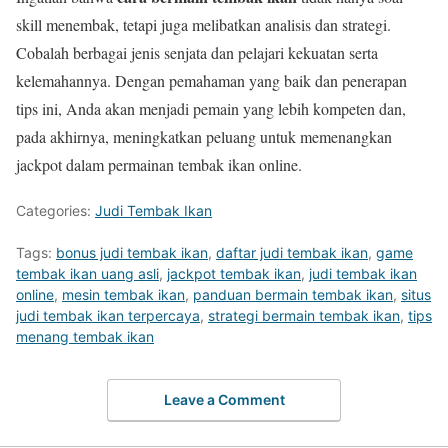
skill menembak, tetapi juga melibatkan analisis dan strategi.
Cobalah berbagai jenis senjata dan pelajari kekuatan serta
kelemahannya. Dengan pemahaman yang baik dan penerapan
tips ini, Anda akan menjadi pemain yang lebih kompeten dan,
pada akhirnya, meningkatkan peluang untuk memenangkan
jackpot dalam permainan tembak ikan online.
Categories:
Judi Tembak Ikan
Tags:
bonus judi tembak ikan
,
daftar judi tembak ikan
,
game
tembak ikan uang asli
,
jackpot tembak ikan
,
judi tembak ikan
online
,
mesin tembak ikan
,
panduan bermain tembak ikan
,
situs
judi tembak ikan terpercaya
,
strategi bermain tembak ikan
,
tips
menang tembak ikan
Leave a Comment