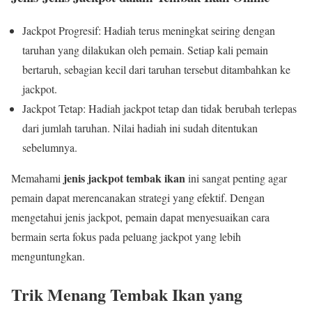
Jackpot Progresif: Hadiah terus meningkat seiring dengan
taruhan yang dilakukan oleh pemain. Setiap kali pemain
bertaruh, sebagian kecil dari taruhan tersebut ditambahkan ke
jackpot.
Jackpot Tetap: Hadiah jackpot tetap dan tidak berubah terlepas
dari jumlah taruhan. Nilai hadiah ini sudah ditentukan
sebelumnya.
jenis jackpot tembak ikan
Memahami
ini sangat penting agar
pemain dapat merencanakan strategi yang efektif. Dengan
mengetahui jenis jackpot, pemain dapat menyesuaikan cara
bermain serta fokus pada peluang jackpot yang lebih
menguntungkan.
Trik Menang Tembak Ikan yang