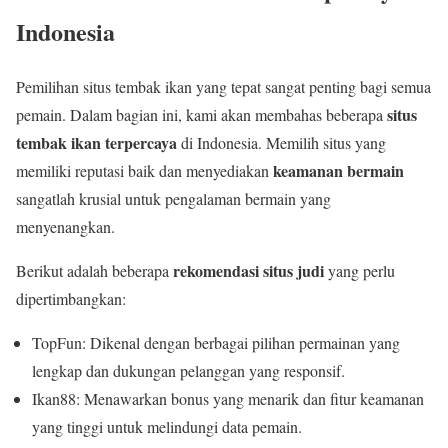
Indonesia
Pemilihan situs tembak ikan yang tepat sangat penting bagi semua
situs
pemain. Dalam bagian ini, kami akan membahas beberapa
tembak ikan terpercaya
di Indonesia. Memilih situs yang
keamanan bermain
memiliki reputasi baik dan menyediakan
sangatlah krusial untuk pengalaman bermain yang
menyenangkan.
rekomendasi situs judi
Berikut adalah beberapa
yang perlu
dipertimbangkan:
TopFun: Dikenal dengan berbagai pilihan permainan yang
lengkap dan dukungan pelanggan yang responsif.
Ikan88: Menawarkan bonus yang menarik dan fitur keamanan
yang tinggi untuk melindungi data pemain.