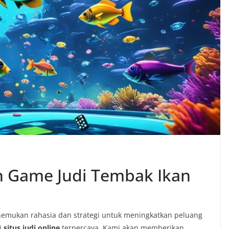
 Game Judi Tembak Ikan
enemukan rahasia dan strategi untuk meningkatkan peluang
i
situs judi online
terpercaya. Kami akan memberikan