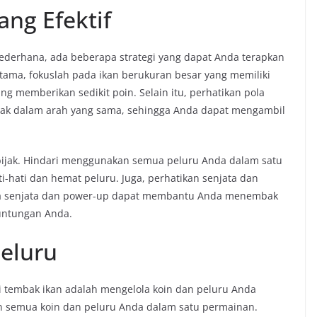
ng Efektif
sederhana, ada beberapa strategi yang dapat Anda terapkan
ama, fokuslah pada ikan berukuran besar yang memiliki
ang memberikan sedikit poin. Selain itu, perhatikan pola
rak dalam arah yang sama, sehingga Anda dapat mengambil
n bijak. Hindari menggunakan semua peluru Anda dalam satu
-hati dan hemat peluru. Juga, perhatikan senjata dan
pa senjata dan power-up dapat membantu Anda menembak
euntungan Anda.
eluru
i tembak ikan adalah mengelola koin dan peluru Anda
an semua koin dan peluru Anda dalam satu permainan.