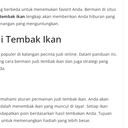
 berbeda untuk menemukan favorit Anda. Bermain di situs
 tembak ikan
lengkap akan memberikan Anda hiburan yang
enangan yang menguntungkan.
i Tembak Ikan
populer di kalangan pecinta judi online. Dalam panduan ini,
 cara bermain judi tembak ikan dan juga strategi yang
da.
emahami aturan permainan judi tembak ikan. Anda akan
dalah menembak ikan yang muncul di layar. Setiap ikan
ndapatkan poin berdasarkan hasil tembakan Anda. Tujuan
 untuk memenangkan hadiah yang lebih besar.