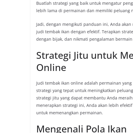
Buatlah strategi yang baik untuk mengatur pen
lebih lama di permainan dan memiliki peluang 
Jadi, dengan mengikuti panduan ini, Anda akan
judi tembak ikan dengan efektif. Terapkan stra
dengan bijak, dan nikmati pengalaman bermain
Strategi Jitu untuk 
Online
Judi tembak ikan online adalah permainan yan
strategi yang tepat untuk meningkatkan pelua
strategi jitu yang dapat membantu Anda meraih
menerapkan strategi ini, Anda akan lebih efek
untuk memenangkan permainan.
Mengenali Pola Ikan