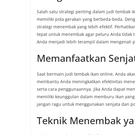
Salah satu strategi penting dalam judi tembak ik
memiliki pola gerakan yang berbeda-beda. Den
strategi menembak yang lebih efektif. Perhatika
tepat untuk menembak agar peluru Anda tidak t
Anda menjadi lebih terampil dalam mengenali p
Memanfaatkan Senja
Saat bermain judi tembak ikan online, Anda ak
membantu Anda meningkatkan efektivitas mene
serta cara penggunaannya. Jika Anda dapat me
memiliki keunggulan dalam memburu ikan yang l
jangan ragu untuk menggunakan senjata dan p
Teknik Menembak yan