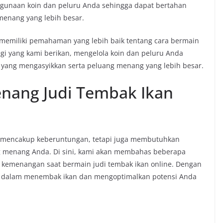
ggunaan koin dan peluru Anda sehingga dapat bertahan
menang yang lebih besar.
 memiliki pemahaman yang lebih baik tentang cara bermain
tegi yang kami berikan, mengelola koin dan peluru Anda
 yang mengasyikkan serta peluang menang yang lebih besar.
Menang Judi Tembak Ikan
g mencakup keberuntungan, tetapi juga membutuhkan
ng menang Anda. Di sini, kami akan membahas beberapa
 kemenangan saat bermain judi tembak ikan online. Dengan
tif dalam menembak ikan dan mengoptimalkan potensi Anda