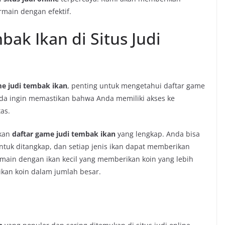
main dengan efektif.
ak Ikan di Situs Judi
e judi tembak ikan
, penting untuk mengetahui daftar game
da ingin memastikan bahwa Anda memiliki akses ke
as.
kan
daftar game judi tembak ikan
yang lengkap. Anda bisa
tuk ditangkap, dan setiap jenis ikan dapat memberikan
main dengan ikan kecil yang memberikan koin yang lebih
ikan koin dalam jumlah besar.