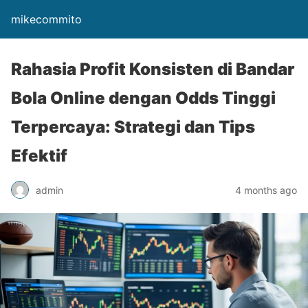
mikecommito
Rahasia Profit Konsisten di Bandar
Bola Online dengan Odds Tinggi
Terpercaya: Strategi dan Tips
Efektif
admin
4 months ago