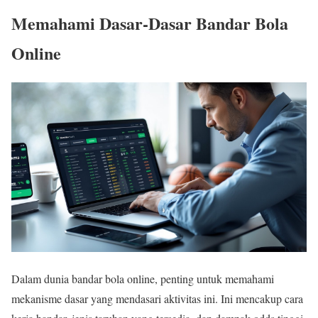
Memahami Dasar-Dasar Bandar Bola
Online
Dalam dunia bandar bola online, penting untuk memahami
mekanisme dasar yang mendasari aktivitas ini. Ini mencakup cara