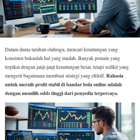
Dalam dunia taruhan olahraga, mencari keuntungan yang
konsisten bukanlah hal yang mudah. Banyak pemain yang
terpikat dengan janji-janji keuntungan besar, tetapi sedikit yang
Rahasia
mengerti bagaimana membuat strategi yang efektif.
untuk meraih profit stabil di bandar bola online adalah
dengan memilih odds tinggi dari penyedia terpercaya.