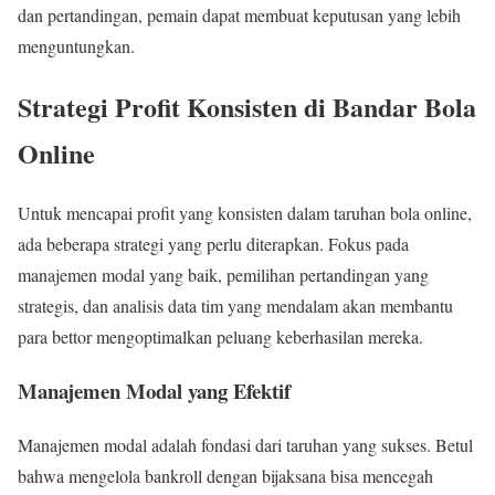
dan pertandingan, pemain dapat membuat keputusan yang lebih
menguntungkan.
Strategi Profit Konsisten di Bandar Bola
Online
Untuk mencapai profit yang konsisten dalam taruhan bola online,
ada beberapa strategi yang perlu diterapkan. Fokus pada
manajemen modal yang baik, pemilihan pertandingan yang
strategis, dan analisis data tim yang mendalam akan membantu
para bettor mengoptimalkan peluang keberhasilan mereka.
Manajemen Modal yang Efektif
Manajemen modal adalah fondasi dari taruhan yang sukses. Betul
bahwa mengelola bankroll dengan bijaksana bisa mencegah