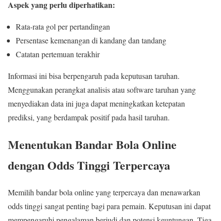
Aspek yang perlu diperhatikan:
Rata-rata gol per pertandingan
Persentase kemenangan di kandang dan tandang
Catatan pertemuan terakhir
Informasi ini bisa berpengaruh pada keputusan taruhan.
Menggunakan perangkat analisis atau software taruhan yang
menyediakan data ini juga dapat meningkatkan ketepatan
prediksi, yang berdampak positif pada hasil taruhan.
Menentukan Bandar Bola Online
dengan Odds Tinggi Terpercaya
Memilih bandar bola online yang terpercaya dan menawarkan
odds tinggi sangat penting bagi para pemain. Keputusan ini dapat
mempengaruhi pengalaman berjudi dan potensi keuntungan. Tiga