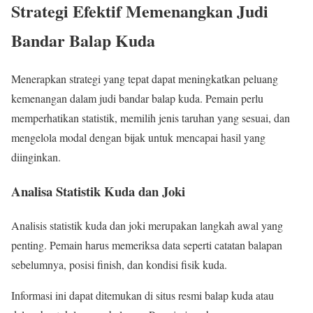
Strategi Efektif Memenangkan Judi
Bandar Balap Kuda
Menerapkan strategi yang tepat dapat meningkatkan peluang
kemenangan dalam judi bandar balap kuda. Pemain perlu
memperhatikan statistik, memilih jenis taruhan yang sesuai, dan
mengelola modal dengan bijak untuk mencapai hasil yang
diinginkan.
Analisa Statistik Kuda dan Joki
Analisis statistik kuda dan joki merupakan langkah awal yang
penting. Pemain harus memeriksa data seperti catatan balapan
sebelumnya, posisi finish, dan kondisi fisik kuda.
Informasi ini dapat ditemukan di situs resmi balap kuda atau