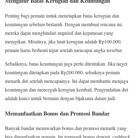
Mengatur Batas Kerugian dan Keuntungan
Penting bagi pemain untuk menetapkan batas kerugian dan
keuntungan sebelum bertaruh. Dengan membuat rencana ini,
mereka dapat menghindari impulsif dan keputusan yang
merugikan. Misalnya, jika limit kerugian adalah Rp100.000,
pemain harus berhenti tepat setelah mencapai angka tersebut.
Sebaliknya, batas keuntungan juga perlu ditentukan. Jika target
keuntungan ditetapkan pada Rp200.000, sebaiknya pemain
menarik diri setelah mencapainya. Ini dapat membantu menjaga
keuntungan dan mencegah kerugian kembali. Pengendalian diri
adalah kunci untuk bermain dengan bijaksana dalam judi.
Memanfaatkan Bonus dan Promosi Bandar
Banyak bandar menawarkan bonus dan promosi menarik yang
bisa dimanfaatkan pemain. Ini termasuk bonus deposit, cashback,