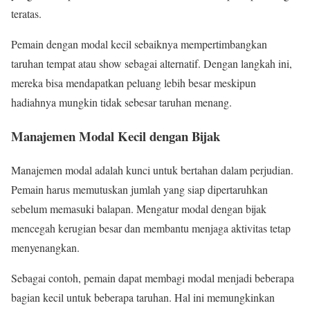
teratas.
Pemain dengan modal kecil sebaiknya mempertimbangkan
taruhan tempat atau show sebagai alternatif. Dengan langkah ini,
mereka bisa mendapatkan peluang lebih besar meskipun
hadiahnya mungkin tidak sebesar taruhan menang.
Manajemen Modal Kecil dengan Bijak
Manajemen modal adalah kunci untuk bertahan dalam perjudian.
Pemain harus memutuskan jumlah yang siap dipertaruhkan
sebelum memasuki balapan. Mengatur modal dengan bijak
mencegah kerugian besar dan membantu menjaga aktivitas tetap
menyenangkan.
Sebagai contoh, pemain dapat membagi modal menjadi beberapa
bagian kecil untuk beberapa taruhan. Hal ini memungkinkan