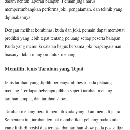
dalam bentuk laporan balapan. Pemain juga harus
mempertimbangkan performa joki, pengalaman, dan teknik yang
digunakannya.
Dengan melihat kombinasi kuda dan joki, pemain dapat membuat
prediksi yang lebih tepat tentang peluang setiap peserta balapan.
Kuda yang memiliki catatan bagus bersama joki berpengalaman
biasanya lebih mungkin untuk menang.
Memilih Jenis Taruhan yang Tepat
Jenis taruhan yang dipilih berpengaruh besar pada peluang
menang. Terdapat beberapa pilihan seperti taruhan menang,
taruhan tempat, dan taruhan show.
Taruhan menang berarti memilih kuda yang akan menjadi juara.
Sementara itu, taruhan tempat memberikan peluang pada kuda
yang finis di posisi dua teratas, dan taruhan show pada posisi tiga