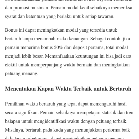
dan promosi musiman. Pemain modal kecil sebaiknya memeriksa
syarat dan ketentuan yang berlaku untuk setiap tawaran.
Bonus ini dapat meningkatkan modal yang tersedia untuk
bertaruh tanpa menambah risiko keuangan. Sebagai contoh, jika
pemain menerima bonus 50% dari deposit pertama, total modal
menjadi lebih besar. Memanfaatkan keuntungan ini bisa jadi cara
efektif untuk memperpanjang waktu bermain dan meningkatkan
peluang menang.
Menentukan Kapan Waktu Terbaik untuk Bertaruh
Pemilihan waktu bertaruh yang tepat dapat memengaruhi hasil
secara signifikan. Pemain sebaiknya mempelajari statistik dan tren
balapan untuk mengidentifikasi waktu dengan peluang terbaik.
Misalnya, bertaruh pada kuda yang menunjukkan performa baik
di balapan sebelumnya dapat meningkatkan peluang menang.