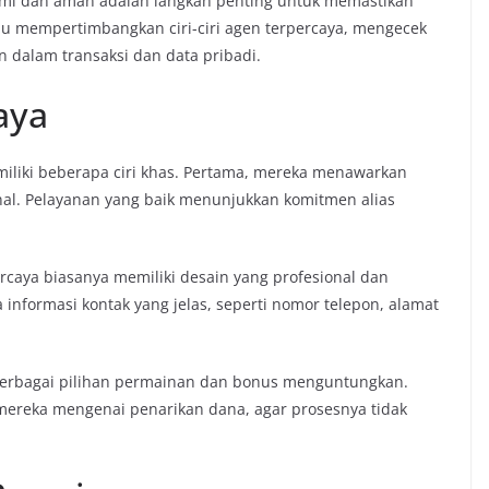
smi dan aman adalah langkah penting untuk memastikan
u mempertimbangkan ciri-ciri agen terpercaya, mengecek
n dalam transaksi dan data pribadi.
aya
iliki beberapa ciri khas. Pertama, mereka menawarkan
nal. Pelayanan yang baik menunjukkan komitmen alias
rcaya biasanya memiliki desain yang profesional dan
 informasi kontak yang jelas, seperti nomor telepon, alamat
 berbagai pilihan permainan dan bonus menguntungkan.
ereka mengenai penarikan dana, agar prosesnya tidak