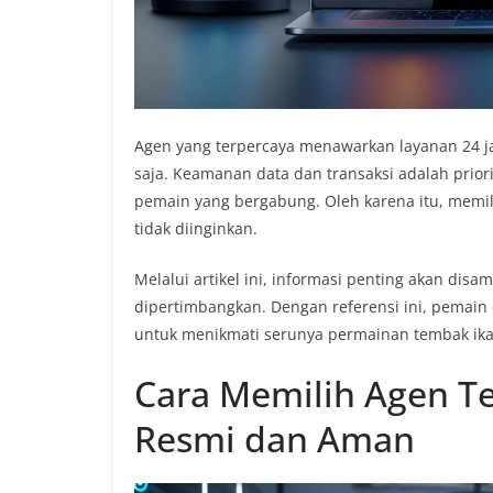
Agen yang terpercaya menawarkan layanan 24 
saja. Keamanan data dan transaksi adalah prior
pemain yang bergabung. Oleh karena itu, memil
tidak diinginkan.
Melalui artikel ini, informasi penting akan dis
dipertimbangkan. Dengan referensi ini, pemai
untuk menikmati serunya permainan tembak ika
Cara Memilih Agen T
Resmi dan Aman