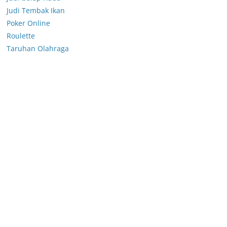
Judi Tembak Ikan
Poker Online
Roulette
Taruhan Olahraga