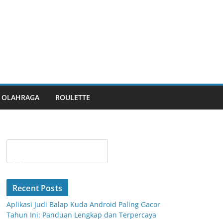
 OLAHRAGA
ROULETTE
Recent Posts
Aplikasi Judi Balap Kuda Android Paling Gacor
Tahun Ini: Panduan Lengkap dan Terpercaya