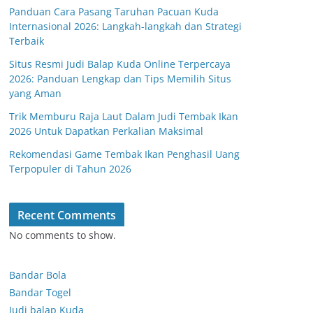
Panduan Cara Pasang Taruhan Pacuan Kuda
Internasional 2026: Langkah-langkah dan Strategi
Terbaik
Situs Resmi Judi Balap Kuda Online Terpercaya
2026: Panduan Lengkap dan Tips Memilih Situs
yang Aman
Trik Memburu Raja Laut Dalam Judi Tembak Ikan
2026 Untuk Dapatkan Perkalian Maksimal
Rekomendasi Game Tembak Ikan Penghasil Uang
Terpopuler di Tahun 2026
Recent Comments
No comments to show.
Bandar Bola
Bandar Togel
Judi balap Kuda