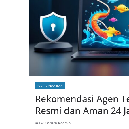
JUDI TEMBAK IKAN
Rekomendasi Agen T
Resmi dan Aman 24 J
14/03/2026
admin