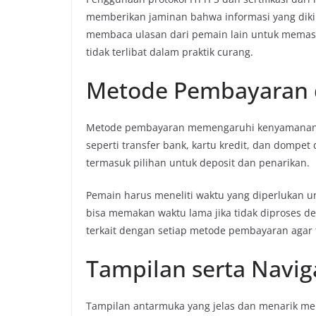
memberikan jaminan bahwa informasi yang dikiri
membaca ulasan dari pemain lain untuk memasti
tidak terlibat dalam praktik curang.
Metode Pembayaran 
Metode pembayaran memengaruhi kenyamanan p
seperti transfer bank, kartu kredit, dan dompe
termasuk pilihan untuk deposit dan penarikan.
Pemain harus meneliti waktu yang diperlukan u
bisa memakan waktu lama jika tidak diproses de
terkait dengan setiap metode pembayaran agar t
Tampilan serta Navi
Tampilan antarmuka yang jelas dan menarik me