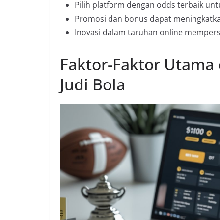
Pilih platform dengan odds terbaik unt
Promosi dan bonus dapat meningkatka
Inovasi dalam taruhan online mempers
Faktor-Faktor Utama
Judi Bola