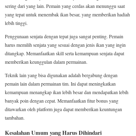
sering dari yang lain. Pemain yang cerdas akan menunggu saat
yang tepat untuk menembak ikan besar, yang memberikan hadiah
lebih tinggi.
Penggunaan senjata dengan tepat juga sangat penting. Pemain
harus memilih senjata yang sesuai dengan jenis ikan yang ingin
ditangkap. Memanfaatkan skill serta kemampuan senjata dapat
memberikan keunggulan dalam permainan.
Teknik lain yang bisa digunakan adalah bergabung dengan
pemain lain dalam permainan tim. Ini dapat meningkatkan
kemampuan menangkap ikan lebih besar dan mendapatkan lebih
banyak poin dengan cepat. Memanfaatkan fitur bonus yang
ditawarkan oleh platform juga dapat memberikan keuntungan
tambahan.
Kesalahan Umum yang Harus Dihindari