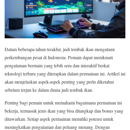
Dalam beberapa tahun terakhir, judi tembak ikan mengalami
perkembangan pesat di Indonesia. Pemain dapat menikmati
pengalaman bermain yang lebih seru dan interaktif berkat
teknologi terbaru yang diterapkan dalam permainan ini. Artikel ini
akan menjelaskan aspek-aspek penting yang perlu diketahui
sebelum terjun ke dalam dunia judi tembak ikan.
Penting bagi pemain untuk memahami bagaimana permainan ini
bekerja, termasuk jenis ikan yang bisa ditangkap dan bonus yang
ditawarkan. Setiap aspek permainan memiliki potensi untuk
meningkatkan pengalaman dan peluang menang. Dengan