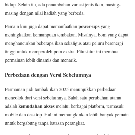
hidup. Selain itu, ada penambahan variasi jenis ikan, masing-
masing dengan nilai hadiah yang berbeda.
power-ups
Pemain kini juga dapat memanfaatkan
yang
meningkatkan kemampuan tembakan. Misalnya, bom yang dapat
menghancurkan beberapa ikan sekaligus atau peluru berenergi
tinggi untuk memperoleh poin ekstra. Fitur-fitur ini membuat
permainan lebih dinamis dan menarik.
Perbedaan dengan Versi Sebelumnya
Permainan judi tembak ikan 2025 menunjukkan perbedaan
mencolok dari versi sebelumnya. Salah satu perubahan utama
kemudahan akses
adalah
melalui berbagai platform, termasuk
mobile dan desktop. Hal ini memungkinkan lebih banyak pemain
untuk bergabung tanpa batasan perangkat.