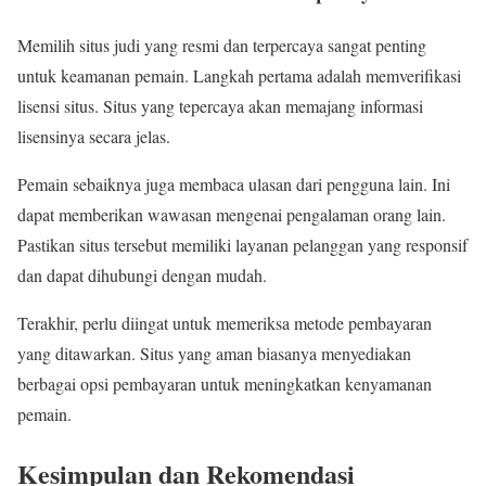
Memilih situs judi yang resmi dan terpercaya sangat penting
untuk keamanan pemain. Langkah pertama adalah memverifikasi
lisensi situs. Situs yang tepercaya akan memajang informasi
lisensinya secara jelas.
Pemain sebaiknya juga membaca ulasan dari pengguna lain. Ini
dapat memberikan wawasan mengenai pengalaman orang lain.
Pastikan situs tersebut memiliki layanan pelanggan yang responsif
dan dapat dihubungi dengan mudah.
Terakhir, perlu diingat untuk memeriksa metode pembayaran
yang ditawarkan. Situs yang aman biasanya menyediakan
berbagai opsi pembayaran untuk meningkatkan kenyamanan
pemain.
Kesimpulan dan Rekomendasi