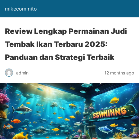
mikecommito
Review Lengkap Permainan Judi
Tembak Ikan Terbaru 2025:
Panduan dan Strategi Terbaik
admin
12 months ago