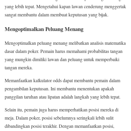
yang lebih tepat. Mengetahui kapan lawan cenderung menggertak
sangat membantu dalam membuat keputusan yang bijak.
Mengoptimalkan Peluang Menang
Mengoptimalkan peluang menang melibatkan analisis matematika
dasar dalam poker. Pemain harus memahami probabilitas tangan
yang mungkin dimiliki lawan dan peluang untuk memperbaiki
tangan mereka.
Memanfaatkan kalkulator odds dapat membantu pemain dalam
pengambilan keputusan. Ini membantu menentukan apakah
panggilan taruhan atau lipatan adalah langkah yang lebih tepat.
Selain itu, pemain juga harus memperhatikan posisi mereka di
meja. Dalam poker, posisi sebelumnya seringkali lebih sulit
dibandingkan posisi terakhir. Dengan memanfaatkan posisi,