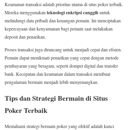
Keamanan transaksi adalah prioritas utama di situs poker terbaik.
teknologi enkripsi canggih
Mereka menggunakan
untuk
melindungi data pribadi dan keuangan pemain. Ini menciptakan
kepercayaan dan kenyamanan bagi pemain saat melakukan
deposit dan penarikan.
Proses transaksi juga dirancang untuk menjadi cepat dan efisien.
Pemain dapat menikmati penarikan yang cepat dengan metode
pembayaran yang beragam, seperti dompet digital dan transfer
bank. Kecepatan dan keamanan dalam transaksi membuat
pengalaman bermain menjadi lebih menyenangkan.
Tips dan Strategi Bermain di Situs
Poker Terbaik
Memahami strategi bermain poker yang efektif adalah kunci