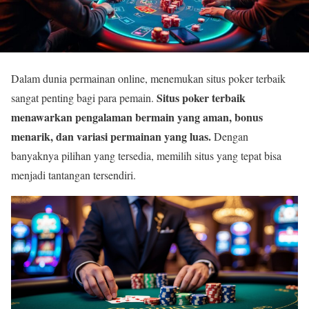
Dalam dunia permainan online, menemukan situs poker terbaik
Situs poker terbaik
sangat penting bagi para pemain.
menawarkan pengalaman bermain yang aman, bonus
menarik, dan variasi permainan yang luas.
Dengan
banyaknya pilihan yang tersedia, memilih situs yang tepat bisa
menjadi tantangan tersendiri.