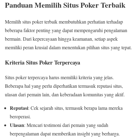
Panduan Memilih Situs Poker Terbaik
Memilih situs poker terbaik membutuhkan perhatian terhadap
beberapa faktor penting yang dapat mempengaruhi pengalaman
bermain. Dari kepercayaan hingga keamanan, setiap aspek
memiliki peran krusial dalam menentukan pilihan situs yang tepat.
Kriteria Situs Poker Terpercaya
Situs poker terpercaya harus memiliki kriteria yang jelas.
Beberapa hal yang perlu diperhatikan termasuk reputasi situs,
ulasan dari pemain lain, dan keberadaan komunitas yang aktif.
Reputasi
: Cek sejarah situs, termasuk berapa lama mereka
beroperasi.
Ulasan
: Mencari testimoni dari pemain yang sudah
berpengalaman dapat memberikan insight yang berharga.