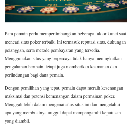
Para pemain perlu mempertimbangkan beberapa faktor kunci saat
mencari situs poker terbaik. Ini termasuk reputasi situs, dukungan
pelanggan, serta metode pembayaran yang tersedia.
Menggunakan situs yang terpercaya tidak hanya meningkatkan
pengalaman bermain, tetapi juga memberikan keamanan dan
perlindungan bagi dana pemain.
Dengan pemilihan yang tepat, pemain dapat meraih kesenangan
maksimal dan potensi kemenangan dalam permainan poker.
Menggali lebih dalam mengenai situs-situs ini dan mengetahui
apa yang membuatnya unggul dapat mempengaruhi keputusan
yang diambil.