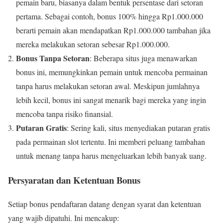
pemain baru, biasanya dalam bentuk persentase dari setoran
pertama. Sebagai contoh, bonus 100% hingga Rp1.000.000
berarti pemain akan mendapatkan Rp1.000.000 tambahan jika
mereka melakukan setoran sebesar Rp1.000.000.
Bonus Tanpa Setoran
: Beberapa situs juga menawarkan
bonus ini, memungkinkan pemain untuk mencoba permainan
tanpa harus melakukan setoran awal. Meskipun jumlahnya
lebih kecil, bonus ini sangat menarik bagi mereka yang ingin
mencoba tanpa risiko finansial.
Putaran Gratis
: Sering kali, situs menyediakan putaran gratis
pada permainan slot tertentu. Ini memberi peluang tambahan
untuk menang tanpa harus mengeluarkan lebih banyak uang.
Persyaratan dan Ketentuan Bonus
Setiap bonus pendaftaran datang dengan syarat dan ketentuan
yang wajib dipatuhi. Ini mencakup: