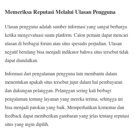
Memeriksa Reputasi Melalui Ulasan Pengguna
Ulasan pengguna adalah sumber informasi yang sangat berharga
ketika mengevaluasi suatu platform. Calon pemain dapat mencari
ulasan di berbagai forum atau situs spesialis perjudian. Ulasan
negatif berulang bisa menjadi indikator bahwa situs tersebut tidak
dapat diandalkan.
Informasi dari pengalaman pengguna lain membantu dalam
menentukan apakah situs tersebut jujur dalam hal pembayaran
dan dukungan pelanggan. Pelanggan sering kali berbagi
pengalaman tentang layanan yang mereka terima, sehingga ini
bisa menjadi patokan yang baik. Memperhatikan komentar dan
feedback dapat memberikan gambaran yang jelas tentang reputasi
situs yang ingin dipilih.