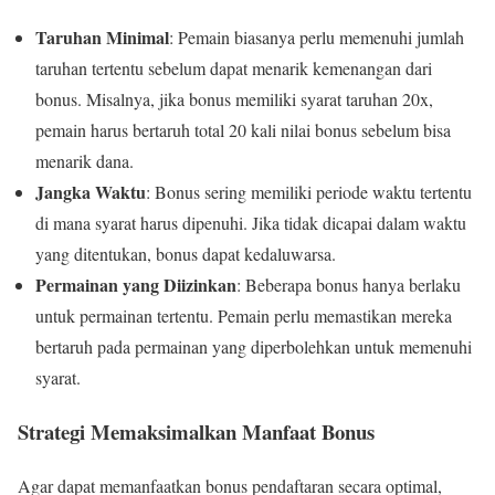
Taruhan Minimal
: Pemain biasanya perlu memenuhi jumlah
taruhan tertentu sebelum dapat menarik kemenangan dari
bonus. Misalnya, jika bonus memiliki syarat taruhan 20x,
pemain harus bertaruh total 20 kali nilai bonus sebelum bisa
menarik dana.
Jangka Waktu
: Bonus sering memiliki periode waktu tertentu
di mana syarat harus dipenuhi. Jika tidak dicapai dalam waktu
yang ditentukan, bonus dapat kedaluwarsa.
Permainan yang Diizinkan
: Beberapa bonus hanya berlaku
untuk permainan tertentu. Pemain perlu memastikan mereka
bertaruh pada permainan yang diperbolehkan untuk memenuhi
syarat.
Strategi Memaksimalkan Manfaat Bonus
Agar dapat memanfaatkan bonus pendaftaran secara optimal,