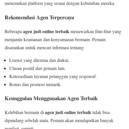
menemukan platform yang sesuai dengan kebutuhan mereka.
Rekomendasi Agen Terpercaya
agen judi online terbaik
Beberapa
menawarkan fitur-fitur yang
menjamin keamanan dan kenyamanan bermain. Pemain
disarankan untuk mencari informasi tentang:
Lisensi yang diterima dan diakui.
Ulasan positif dari pemain lain.
Ketersediaan layanan pelanggan yang responsif.
Bonus dan promosi menarik.
Keunggulan Menggunakan Agen Terbaik
agen judi online terbaik
Kelebihan bermain di
tidak bisa
dipandang sebelah mata. Pemain akan mendapatkan banyak
manfaat, seperti: