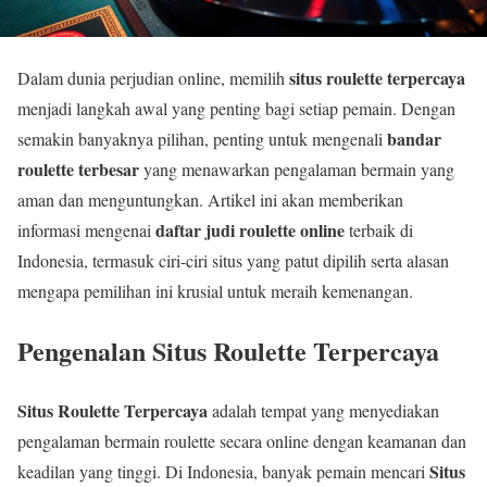
situs roulette terpercaya
Dalam dunia perjudian online, memilih
menjadi langkah awal yang penting bagi setiap pemain. Dengan
bandar
semakin banyaknya pilihan, penting untuk mengenali
roulette terbesar
yang menawarkan pengalaman bermain yang
aman dan menguntungkan. Artikel ini akan memberikan
daftar judi roulette online
informasi mengenai
terbaik di
Indonesia, termasuk ciri-ciri situs yang patut dipilih serta alasan
mengapa pemilihan ini krusial untuk meraih kemenangan.
Pengenalan Situs Roulette Terpercaya
Situs Roulette Terpercaya
adalah tempat yang menyediakan
pengalaman bermain roulette secara online dengan keamanan dan
Situs
keadilan yang tinggi. Di Indonesia, banyak pemain mencari