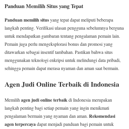
Panduan Memilih Situs yang Tepat
Panduan memilih situs
yang tepat dapat meliputi beberapa
langkah penting. Verifikasi ulasan pengguna sebelumnya berguna
untuk mendapatkan gambaran tentang pengalaman pemain lain.
Pemain juga perlu mengeksplorasi bonus dan promosi yang
ditawarkan sebagai insentif tambahan. Pastikan bahwa situs
menggunakan teknologi enkripsi untuk melindungi data pribadi,
sehingga pemain dapat merasa nyaman dan aman saat bermain.
Agen Judi Online Terbaik di Indonesia
agen judi online terbaik
Memilih
di Indonesia merupakan
langkah penting bagi setiap pemain yang ingin menikmati
Rekomendasi
pengalaman bermain yang nyaman dan aman.
agen terpercaya
dapat menjadi panduan bagi pemain untuk