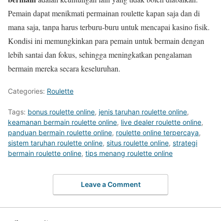
Pemain dapat menikmati permainan roulette kapan saja dan di
mana saja, tanpa harus terburu-buru untuk mencapai kasino fisik.
Kondisi ini memungkinkan para pemain untuk bermain dengan
lebih santai dan fokus, sehingga meningkatkan pengalaman
bermain mereka secara keseluruhan.
Categories:
Roulette
Tags:
bonus roulette online
,
jenis taruhan roulette online
,
keamanan bermain roulette online
,
live dealer roulette online
,
panduan bermain roulette online
,
roulette online terpercaya
,
sistem taruhan roulette online
,
situs roulette online
,
strategi
bermain roulette online
,
tips menang roulette online
Leave a Comment