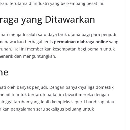
, terutama di industri yang berkembang pesat ini.
hraga yang Ditawarkan
inan menjadi salah satu daya tarik utama bagi para penjudi.
a menawarkan berbagai jenis
permainan olahraga online
yang
uhan. Hal ini memberikan kesempatan bagi pemain untuk
g menarik dan menguntungkan.
ne
nati oleh banyak penjudi. Dengan banyaknya liga domestik
 memilih untuk bertaruh pada tim favorit mereka dengan
hingga taruhan yang lebih kompleks seperti handicap atau
erikan pengalaman seru sekaligus peluang untuk