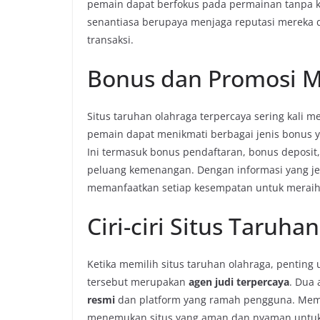
pemain dapat berfokus pada permainan tanpa kh
senantiasa berupaya menjaga reputasi mereka
transaksi.
Bonus dan Promosi M
Situs taruhan olahraga terpercaya sering kali
pemain dapat menikmati berbagai jenis bonus 
Ini termasuk bonus pendaftaran, bonus deposit
peluang kemenangan. Dengan informasi yang je
memanfaatkan setiap kesempatan untuk meraih 
Ciri-ciri Situs Taruh
Ketika memilih situs taruhan olahraga, penting
tersebut merupakan
agen judi terpercaya
. Dua
resmi
dan platform yang ramah pengguna. Mema
menemukan situs yang aman dan nyaman untuk