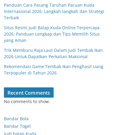
Panduan Cara Pasang Taruhan Pacuan Kuda
Internasional 2026: Langkah-langkah dan Strategi
Terbaik
Situs Resmi Judi Balap Kuda Online Terpercaya
2026: Panduan Lengkap dan Tips Memilih Situs
yang Aman
Trik Memburu Raja Laut Dalam Judi Tembak Ikan
2026 Untuk Dapatkan Perkalian Maksimal
Rekomendasi Game Tembak Ikan Penghasil Uang
Terpopuler di Tahun 2026
Recent Comments
No comments to show.
Bandar Bola
Bandar Togel
Judi balap Kuda