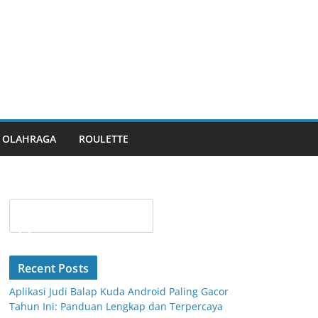
 OLAHRAGA
ROULETTE
Recent Posts
Aplikasi Judi Balap Kuda Android Paling Gacor
Tahun Ini: Panduan Lengkap dan Terpercaya