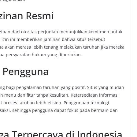
zinan Resmi
zinan dari otoritas perjudian menunjukkan komitmen untuk
izin ini memberikan jaminan bahwa situs tersebut
una akan merasa lebih tenang melakukan taruhan jika mereka
ua persyaratan hukum yang diperlukan.
h Pengguna
ng bagi pengalaman taruhan yang positif. Situs yang mudah
enu dan fitur tanpa kesulitan. Ketersediaan informasi
 proses taruhan lebih efisien. Penggunaan teknologi
aksi, sehingga pengguna dapat fokus pada bermain dan
ga Terpercaya di Indonesia