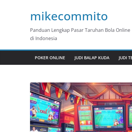
Skip
mikecommito
to
content
Panduan Lengkap Pasar Taruhan Bola Online
di Indonesia
POKER ONLINE
JUDI BALAP KUDA
JUDI 