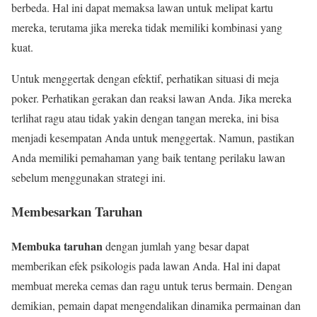
berbeda. Hal ini dapat memaksa lawan untuk melipat kartu
mereka, terutama jika mereka tidak memiliki kombinasi yang
kuat.
Untuk menggertak dengan efektif, perhatikan situasi di meja
poker. Perhatikan gerakan dan reaksi lawan Anda. Jika mereka
terlihat ragu atau tidak yakin dengan tangan mereka, ini bisa
menjadi kesempatan Anda untuk menggertak. Namun, pastikan
Anda memiliki pemahaman yang baik tentang perilaku lawan
sebelum menggunakan strategi ini.
Membesarkan Taruhan
Membuka taruhan
dengan jumlah yang besar dapat
memberikan efek psikologis pada lawan Anda. Hal ini dapat
membuat mereka cemas dan ragu untuk terus bermain. Dengan
demikian, pemain dapat mengendalikan dinamika permainan dan