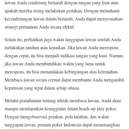
lawan Anda cenderung bertaruh dengan tangan yang kuat atau
apakah mereka sering melakukan gertakan. Dengan memahami
kecenderungan lawan dalam bertaruh, Anda dapat menyesuaikan
strategi permainan Anda secara efektif.
Selain itu, perhatikan juga waktu tanggapan lawan setelah Anda
melakukan taruhan atau kenaikan. Jika lawan Anda merespons
dengan cepat, itu bisa menjadi indikasi tangan yang kuat. Namun,
jika lawan Anda membutuhkan waktu yang lama untuk
merespons, itu bisa menandakan kebingungan atau kelemahan.
Membaca lawan secara cermat dapat membantu Anda mengambil
keputusan yang tepat dalam setiap situasi.
Melalui pemahaman tentang teknik membaca lawan, Anda akan
mampu mendapatkan keunggulan dalam heads-up play poker.
Dengan mengobservasi gerakan, pola taruhan, dan waktu
tanggapan lawan, pemain poker Indonesia dapat memenangkan