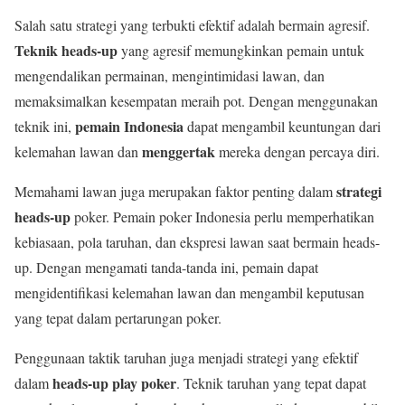
Salah satu strategi yang terbukti efektif adalah bermain agresif.
Teknik heads-up
yang agresif memungkinkan pemain untuk
mengendalikan permainan, mengintimidasi lawan, dan
memaksimalkan kesempatan meraih pot. Dengan menggunakan
pemain Indonesia
teknik ini,
dapat mengambil keuntungan dari
menggertak
kelemahan lawan dan
mereka dengan percaya diri.
strategi
Memahami lawan juga merupakan faktor penting dalam
heads-up
poker. Pemain poker Indonesia perlu memperhatikan
kebiasaan, pola taruhan, dan ekspresi lawan saat bermain heads-
up. Dengan mengamati tanda-tanda ini, pemain dapat
mengidentifikasi kelemahan lawan dan mengambil keputusan
yang tepat dalam pertarungan poker.
Penggunaan taktik taruhan juga menjadi strategi yang efektif
heads-up play poker
dalam
. Teknik taruhan yang tepat dapat