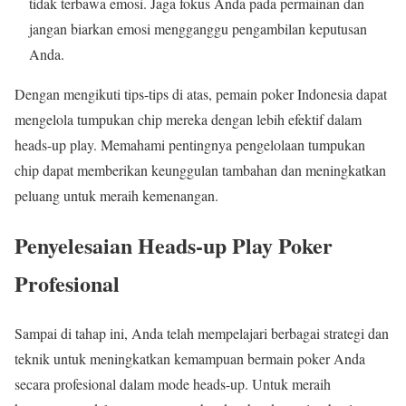
tidak terbawa emosi. Jaga fokus Anda pada permainan dan
jangan biarkan emosi mengganggu pengambilan keputusan
Anda.
Dengan mengikuti tips-tips di atas, pemain poker Indonesia dapat
mengelola tumpukan chip mereka dengan lebih efektif dalam
heads-up play. Memahami pentingnya pengelolaan tumpukan
chip dapat memberikan keunggulan tambahan dan meningkatkan
peluang untuk meraih kemenangan.
Penyelesaian Heads-up Play Poker
Profesional
Sampai di tahap ini, Anda telah mempelajari berbagai strategi dan
teknik untuk meningkatkan kemampuan bermain poker Anda
secara profesional dalam mode heads-up. Untuk meraih