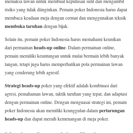
memaksa lawan untuk membuat keputusan sulit dan mengambil
risiko yang tidak diinginkan. Pemain poker Indonesia harus dapat
membaca keadaan meja dengan cermat dan menggunakan teknik
membuka taruhan
dengan bijak.
Selain itu, pemain poker Indonesia harus memahami keunikan
heads-up online
dari permainan
. Dalam permainan online,
pemain memiliki keuntungan untuk mulai bermain lebih banyak
tangan, tetapi juga harus memperhatikan pola permainan lawan
yang cenderung lebih agresif.
Strategi heads-up
poker yang efektif adalah kombinasi dari
agresi, pemahaman lawan, taktik taruhan yang tepat, dan adaptasi
dengan permainan online. Dengan menguasai strategi ini, pemain
pertarungan
poker Indonesia akan memiliki keunggulan dalam
heads-up
dan dapat meraih kemenangan di meja poker.