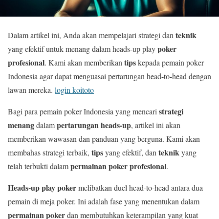
teknik
Dalam artikel ini, Anda akan mempelajari strategi dan
poker
yang efektif untuk menang dalam heads-up play
profesional
tips
. Kami akan memberikan
kepada pemain poker
Indonesia agar dapat menguasai pertarungan head-to-head dengan
lawan mereka.
login koitoto
strategi
Bagi para pemain poker Indonesia yang mencari
menang
pertarungan heads-up
dalam
, artikel ini akan
memberikan wawasan dan panduan yang berguna. Kami akan
tips
teknik
membahas strategi terbaik,
yang efektif, dan
yang
permainan poker
profesional
telah terbukti dalam
.
Heads-up play poker
melibatkan duel head-to-head antara dua
pemain di meja poker. Ini adalah fase yang menentukan dalam
permainan poker
dan membutuhkan keterampilan yang kuat