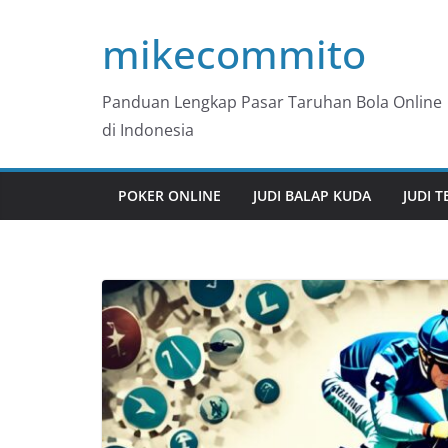
Skip
mikecommito
to
content
Panduan Lengkap Pasar Taruhan Bola Online
di Indonesia
POKER ONLINE
JUDI BALAP KUDA
JUDI 