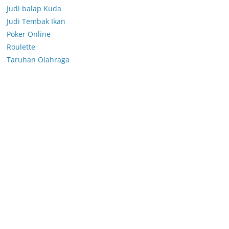
Judi balap Kuda
Judi Tembak Ikan
Poker Online
Roulette
Taruhan Olahraga