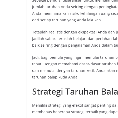
Sebagai pemula, disarankan untuk memulai den
jumlah taruhan Anda seiring dengan peningkat
Anda meminimalkan risiko kehilangan uang sec
dari setiap taruhan yang Anda lakukan.
Tetaplah realistis dengan ekspektasi Anda dan
Jadilah sabar, teruslah belajar, dan perlahan-
baik seiring dengan pengalaman Anda dalam ta
Jadi, bagi pemula yang ingin memulai taruhan 
tepat. Dengan memahami dasar-dasar taruhan b
dan memulai dengan taruhan kecil, Anda akan 
taruhan balap kuda Anda.
Strategi Taruhan Bala
Memiliki strategi yang efektif sangat penting d
membahas beberapa strategi terbaik yang dap