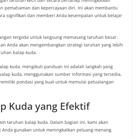
gan taruhan kecil dan secara bertahap meningkatkan
an pemahaman dan kepercayaan diri. Ini akan membantu
ara signifikan dan memberi Anda kesempatan untuk belajar
 jangan tergoda untuk langsung memasang taruhan besar.
lahan Anda akan mengembangkan strategi taruhan yang lebih
ruhan balap kuda.
balap kuda, mengikuti panduan ini adalah langkah yang
alap kuda, menggunakan sumber informasi yang tersedia,
memiliki pondasi yang kuat untuk memulai petualangan
p Kuda yang Efektif
alam taruhan balap kuda. Dalam bagian ini, kami akan
at Anda gunakan untuk meningkatkan peluang menang.