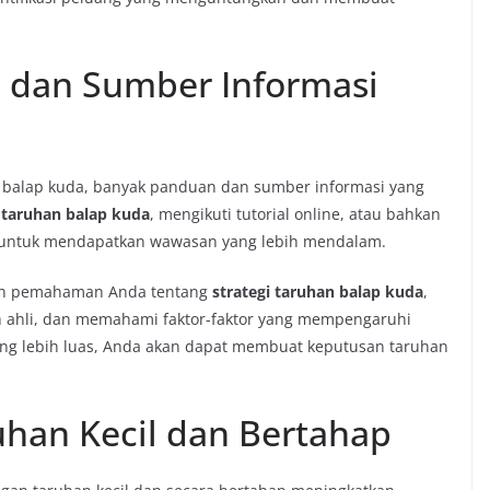
 dan Sumber Informasi
balap kuda, banyak panduan dan sumber informasi yang
taruhan balap kuda
, mengikuti tutorial online, atau bahkan
a untuk mendapatkan wawasan yang lebih mendalam.
kan pemahaman Anda tentang
strategi taruhan balap kuda
,
eh ahli, dan memahami faktor-faktor yang mempengaruhi
ang lebih luas, Anda akan dapat membuat keputusan taruhan
han Kecil dan Bertahap