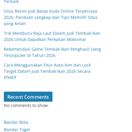
Terbaik
Situs Resmi Judi Balap Kuda Online Terpercaya
2026: Panduan Lengkap dan Tips Memilih Situs
yang Aman
Trik Memburu Raja Laut Dalam Judi Tembak Ikan
2026 Untuk Dapatkan Perkalian Maksimal
Rekomendasi Game Tembak Ikan Penghasil Uang
Terpopuler di Tahun 2026
Cara Menggunakan Fitur Auto-Aim dan Lock
Target Dalam Judi Tembak Ikan 2026 Secara
Efektif
Recent Comments
No comments to show.
Bandar Bola
Bandar Togel