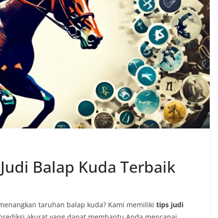
 Judi Balap Kuda Terbaik
emenangkan taruhan balap kuda? Kami memiliki
tips judi
 prediksi akurat yang dapat membantu Anda mencapai