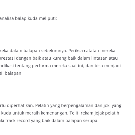
analisa balap kuda meliputi:
reka dalam balapan sebelumnya. Periksa catatan mereka
restasi dengan baik atau kurang baik dalam lintasan atau
ndikasi tentang performa mereka saat ini, dan bisa menjadi
il balapan.
erlu diperhatikan. Pelatih yang berpengalaman dan joki yang
uda untuk meraih kemenangan. Teliti rekam jejak pelatih
iki track record yang baik dalam balapan serupa.