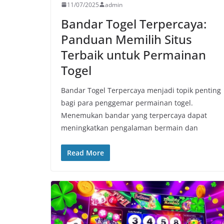
11/07/2025
admin
Bandar Togel Terpercaya:
Panduan Memilih Situs
Terbaik untuk Permainan
Togel
Bandar Togel Terpercaya menjadi topik penting
bagi para penggemar permainan togel.
Menemukan bandar yang terpercaya dapat
meningkatkan pengalaman bermain dan
Read More