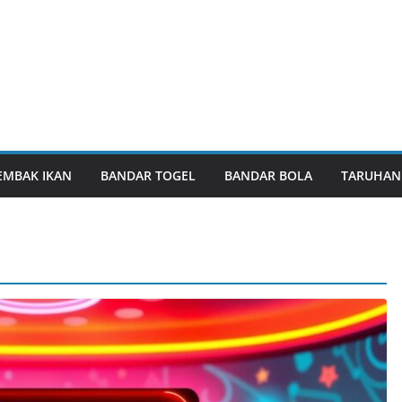
TEMBAK IKAN
BANDAR TOGEL
BANDAR BOLA
TARUHAN