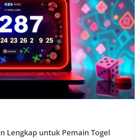
an Lengkap untuk Pemain Togel