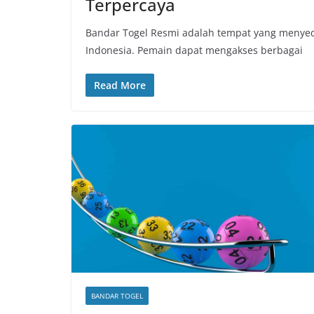
Terpercaya
Bandar Togel Resmi adalah tempat yang menyedi
Indonesia. Pemain dapat mengakses berbagai
Read More
BANDAR TOGEL