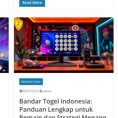
Read More
BANDAR TOGEL
06/07/2025
admin
Bandar Togel Indonesia:
Panduan Lengkap untuk
Pemain dan Strategi Menang