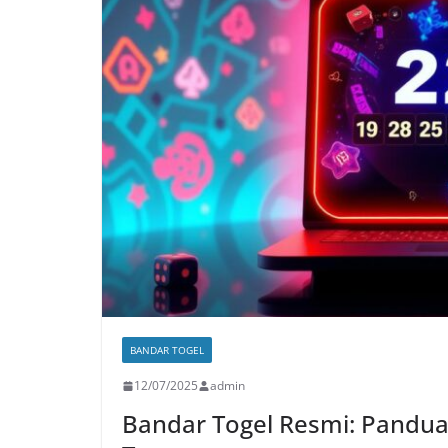
BANDAR TOGEL
12/07/2025
admin
Bandar Togel Resmi: Pandu