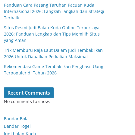
Panduan Cara Pasang Taruhan Pacuan Kuda
Internasional 2026: Langkah-langkah dan Strategi
Terbaik
Situs Resmi Judi Balap Kuda Online Terpercaya
2026: Panduan Lengkap dan Tips Memilih Situs
yang Aman
Trik Memburu Raja Laut Dalam Judi Tembak Ikan
2026 Untuk Dapatkan Perkalian Maksimal
Rekomendasi Game Tembak Ikan Penghasil Uang
Terpopuler di Tahun 2026
Recent Comments
No comments to show.
Bandar Bola
Bandar Togel
Judi balap Kuda