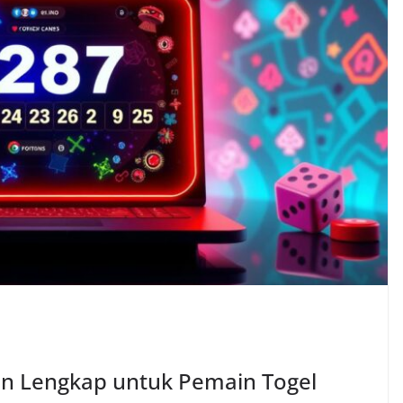
an Lengkap untuk Pemain Togel