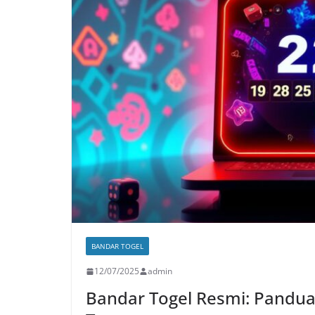
BANDAR TOGEL
12/07/2025
admin
Bandar Togel Resmi: Pandu