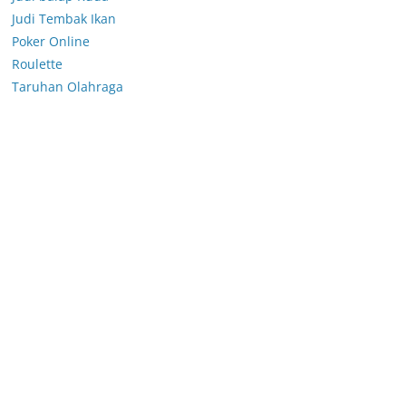
Judi Tembak Ikan
Poker Online
Roulette
Taruhan Olahraga