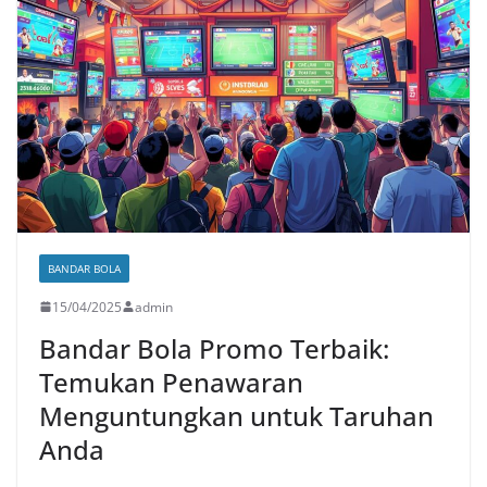
BANDAR BOLA
15/04/2025
admin
Bandar Bola Promo Terbaik:
Temukan Penawaran
Menguntungkan untuk Taruhan
Anda