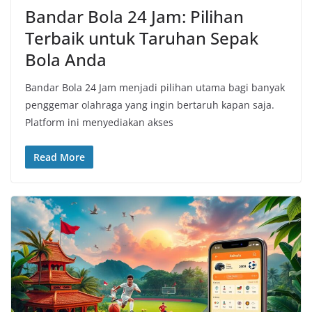
Bandar Bola 24 Jam: Pilihan
Terbaik untuk Taruhan Sepak
Bola Anda
Bandar Bola 24 Jam menjadi pilihan utama bagi banyak
penggemar olahraga yang ingin bertaruh kapan saja.
Platform ini menyediakan akses
Read More