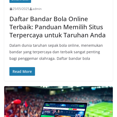
25/05/2025
admin
Daftar Bandar Bola Online
Terbaik: Panduan Memilih Situs
Terpercaya untuk Taruhan Anda
Dalam dunia taruhan sepak bola online, menemukan
bandar yang terpercaya dan terbaik sangat penting
bagi penggemar olahraga. Daftar bandar bola
Read More