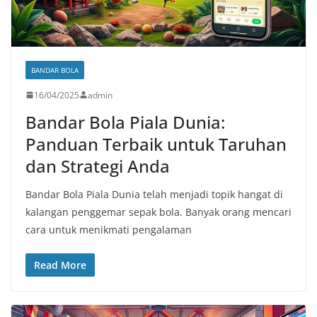
BANDAR BOLA
16/04/2025
admin
Bandar Bola Piala Dunia:
Panduan Terbaik untuk Taruhan
dan Strategi Anda
Bandar Bola Piala Dunia telah menjadi topik hangat di
kalangan penggemar sepak bola. Banyak orang mencari
cara untuk menikmati pengalaman
Read More