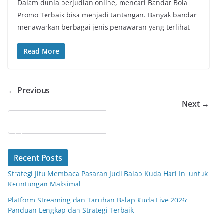
Dalam dunia perjudian online, mencari Bandar Bola
Promo Terbaik bisa menjadi tantangan. Banyak bandar
menawarkan berbagai jenis penawaran yang terlihat
Read More
← Previous
Next →
Recent Posts
Strategi Jitu Membaca Pasaran Judi Balap Kuda Hari Ini untuk
Keuntungan Maksimal
Platform Streaming dan Taruhan Balap Kuda Live 2026:
Panduan Lengkap dan Strategi Terbaik