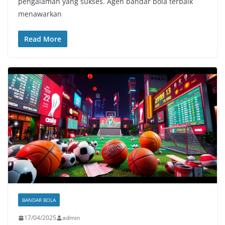
pengalaman yang sukses. Agen bandar bola terbaik
menawarkan
Read More
BANDAR BOLA
17/04/2025
admin