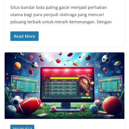
Situs bandar bola paling gacor menjadi perhatian
utama bagi para penjudi olahraga yang mencari
peluang terbaik untuk meraih kemenangan. Dengan
Read More
BANDAR BOLA