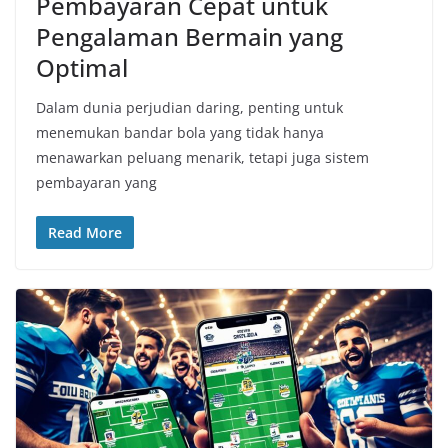
Pembayaran Cepat untuk
Pengalaman Bermain yang
Optimal
Dalam dunia perjudian daring, penting untuk
menemukan bandar bola yang tidak hanya
menawarkan peluang menarik, tetapi juga sistem
pembayaran yang
Read More