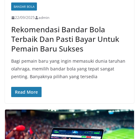
BANDAR BOLA
22/09/2025
admin
Rekomendasi Bandar Bola
Terbaik Dan Pasti Bayar Untuk
Pemain Baru Sukses
Bagi pemain baru yang ingin memasuki dunia taruhan
olahraga, memilih bandar bola yang tepat sangat
penting. Banyaknya pilihan yang tersedia
Read More