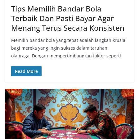
Tips Memilih Bandar Bola
Terbaik Dan Pasti Bayar Agar
Menang Terus Secara Konsisten
Memilih bandar bola yang tepat adalah langkah krusial
bagi mereka yang ingin sukses dalam taruhan
olahraga. Dengan mempertimbangkan faktor seperti
Read More