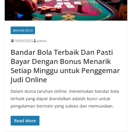
BANDAR BOLA
16/09/2025
admin
Bandar Bola Terbaik Dan Pasti
Bayar Dengan Bonus Menarik
Setiap Minggu untuk Penggemar
Judi Online
Dalam dunia taruhan online, menemukan bandar bola
terbaik yang dapat diandalkan adalah kunci untuk
pengalaman bermain yang sukses dan memuaskan.
Read More