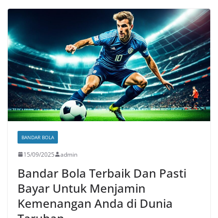
BANDAR BOLA
15/09/2025
admin
Bandar Bola Terbaik Dan Pasti
Bayar Untuk Menjamin
Kemenangan Anda di Dunia