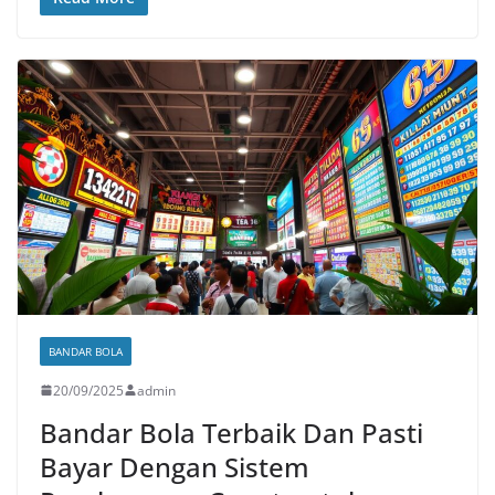
BANDAR BOLA
20/09/2025
admin
Bandar Bola Terbaik Dan Pasti
Bayar Dengan Sistem