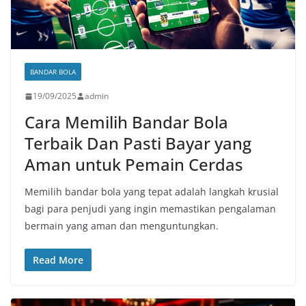
BANDAR BOLA
19/09/2025
admin
Cara Memilih Bandar Bola
Terbaik Dan Pasti Bayar yang
Aman untuk Pemain Cerdas
Memilih bandar bola yang tepat adalah langkah krusial
bagi para penjudi yang ingin memastikan pengalaman
bermain yang aman dan menguntungkan.
Read More