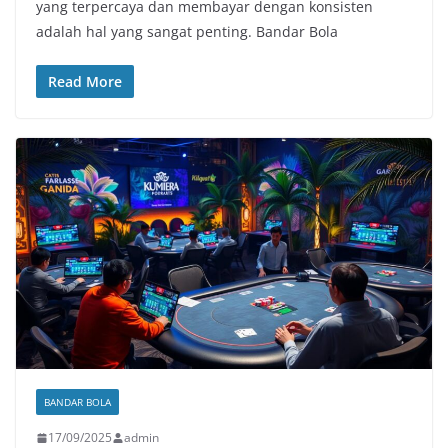
yang terpercaya dan membayar dengan konsisten
adalah hal yang sangat penting. Bandar Bola
Read More
BANDAR BOLA
17/09/2025
admin